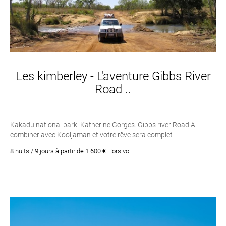
Les kimberley - L'aventure Gibbs River
Road ..
Kakadu national park. Katherine Gorges. Gibbs river Road A
combiner avec Kooljaman et votre rêve sera complet !
8 nuits / 9 jours à partir de 1 600 € Hors vol