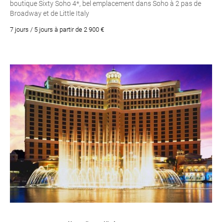
boutique Sixty Soho 4*, bel emplacement dans Soho à 2 pas de
Broadway et de Little Italy
7 jours / 5 jours à partir de 2 900 €