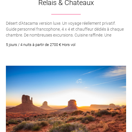
Relais & Chateaux
Désert d’Atacama version luxe. Un voyage réellement privatif.
Guide personnel francophone, 4 x 4 et chauffeur dédiés à chaque
chambre. De nombreuses excursions. Cuisine raffinée. Une
formule all-inclusive
5 jours / 4 nuits à partir de 2700 € Hors vol