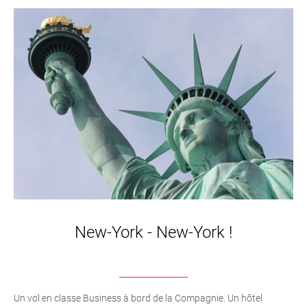
New-York - New-York !
Un vol en classe Business à bord de la Compagnie. Un hôtel