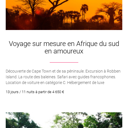
Voyage sur mesure en Afrique du sud
en amoureux
Découverte de Cape Town et de sa péninsule. Excursion à Robben
Island. La route des baleines. Safari avec guides francophones.
Location de voiture en catégorie C. Hébergement de luxe
13 jours / 11 nuits à partir de 4 650 €