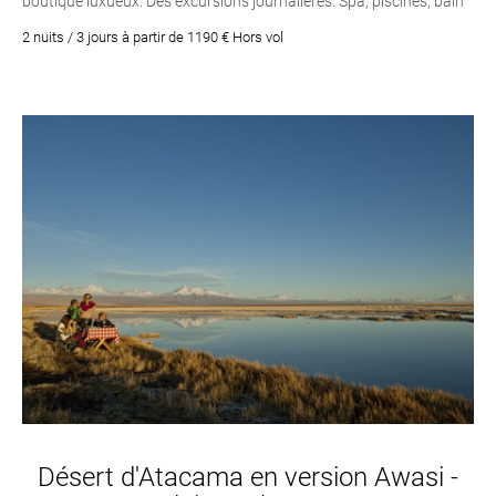
boutique luxueux. Des excursions journalières. Spa, piscines, bain
de vapeur et jacuzzi. Open Bar. Pension complète
2 nuits / 3 jours à partir de 1190 € Hors vol
Désert d'Atacama en version Awasi -