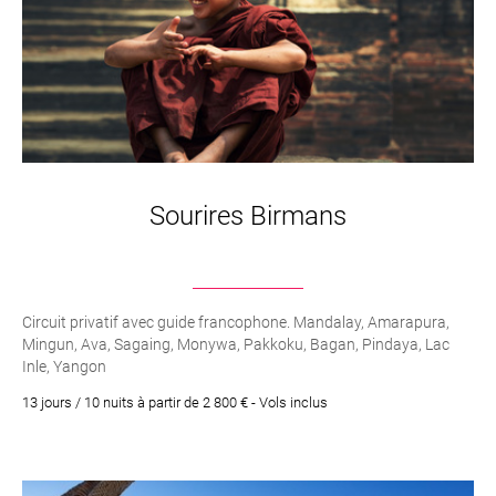
Sourires Birmans
Circuit privatif avec guide francophone. Mandalay, Amarapura,
Mingun, Ava, Sagaing, Monywa, Pakkoku, Bagan, Pindaya, Lac
Inle, Yangon
13 jours / 10 nuits à partir de 2 800 € - Vols inclus