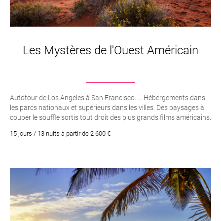
Les Mystères de l'Ouest Américain
Autotour de Los Angeles à San Francisco..... Hébergements dans
les parcs nationaux et supérieurs dans les villes. Des paysages à
couper le souffle sortis tout droit des plus grands films américains.
15 jours / 13 nuits à partir de 2 600 €