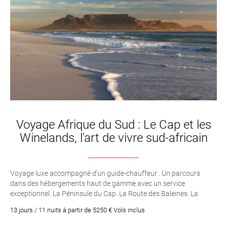
Voyage Afrique du Sud : Le Cap et les
Winelands, l'art de vivre sud-africain
Voyage luxe accompagné d’un guide-chauffeur . Un parcours
dans des hébergements haut de gamme avec un service
exceptionnel. La Péninsule du Cap. La Route des Baleines. La
Route des Vins. Plaisirs de la vie, vins, gastronomie...
13 jours / 11 nuits à partir de 5250 € Vols inclus