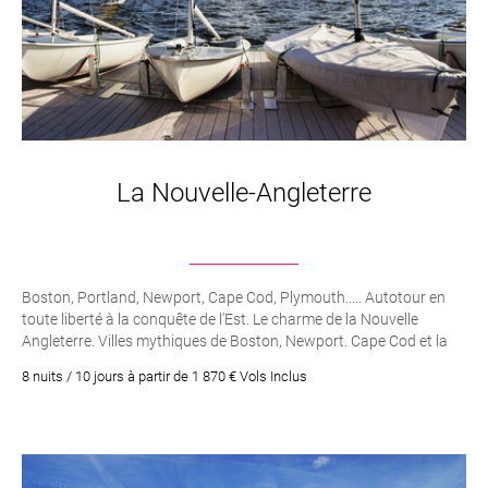
La Nouvelle-Angleterre
Boston, Portland, Newport, Cape Cod, Plymouth..... Autotour en
toute liberté à la conquête de l’Est. Le charme de la Nouvelle
Angleterre. Villes mythiques de Boston, Newport. Cape Cod et la
côte du Maine : villages de pêcheurs, phares et plages à profusion
8 nuits / 10 jours à partir de 1 870 € Vols Inclus
!. Des paysages variés à découvrir à son rythme