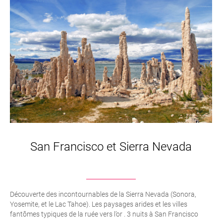
San Francisco et Sierra Nevada
Découverte des incontournables de la Sierra Nevada (Sonora,
Yosemite, et le Lac Tahoe). Les paysages arides et les villes
fantômes typiques de la ruée vers l’or . 3 nuits à San Francisco