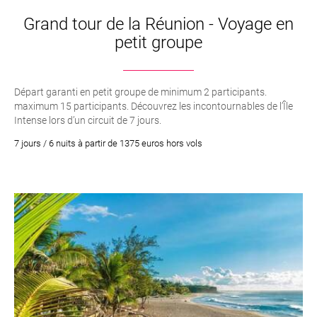
Grand tour de la Réunion - Voyage en
petit groupe
Départ garanti en petit groupe de minimum 2 participants.
maximum 15 participants. Découvrez les incontournables de l’Île
Intense lors d’un circuit de 7 jours.
7 jours / 6 nuits à partir de 1375 euros hors vols