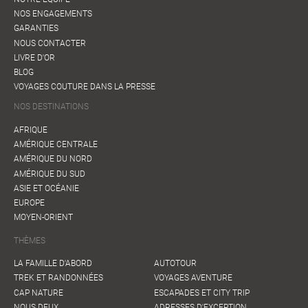
NOS ENGAGEMENTS
GARANTIES
NOUS CONTACTER
LIVRE D'OR
BLOG
VOYAGES COUTURE DANS LA PRESSE
NOS DESTINATIONS
AFRIQUE
AMÉRIQUE CENTRALE
AMÉRIQUE DU NORD
AMÉRIQUE DU SUD
ASIE ET OCÉANIE
EUROPE
MOYEN-ORIENT
THÈMES
LA FAMILLE D'ABORD
AUTOTOUR
TREK ET RANDONNÉES
VOYAGES AVENTURE
Météo France
CAP NATURE
ESCAPADES ET CITY TRIP
NOUS DEUX
ADRESSES D'EXCEPTION