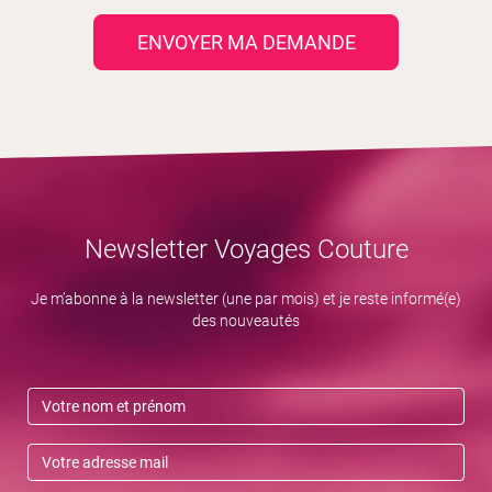
ENVOYER MA DEMANDE
PERMIS DE CONDUIRE
LOCATION DE VOITURE
Newsletter Voyages Couture
Je m’abonne à la newsletter (une par mois) et je reste informé(e)
des nouveautés