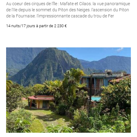
Au coeur des cirques de l’île : Mafate et Cilaos. la vue panoramique
de l’Ile depuis le sommet du Piton des Neiges. l’ascension du Piton
de la Fournaise. l’impressionnante cascade du trou de Fer
14 nuits/17 jours à partir de 2 230 €