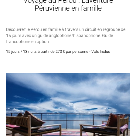
Voyage au Pérou : L'aventure
Péruvienne en famille
Découvrez le Pérou en famille à travers un circuit en regroupé de
15 jours avec un guide anglophone/hispanophone. Guide
francophone en option.
15 jours / 13 nuits à partir de 270 € par personne - Vols Inclus