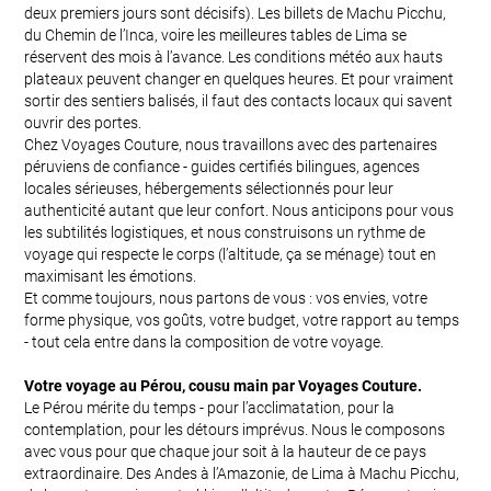
deux premiers jours sont décisifs). Les billets de Machu Picchu,
du Chemin de l’Inca, voire les meilleures tables de Lima se
réservent des mois à l’avance. Les conditions météo aux hauts
plateaux peuvent changer en quelques heures. Et pour vraiment
sortir des sentiers balisés, il faut des contacts locaux qui savent
ouvrir des portes.
Chez Voyages Couture, nous travaillons avec des partenaires
péruviens de confiance - guides certifiés bilingues, agences
locales sérieuses, hébergements sélectionnés pour leur
authenticité autant que leur confort. Nous anticipons pour vous
les subtilités logistiques, et nous construisons un rythme de
voyage qui respecte le corps (l’altitude, ça se ménage) tout en
maximisant les émotions.
Et comme toujours, nous partons de vous : vos envies, votre
forme physique, vos goûts, votre budget, votre rapport au temps
- tout cela entre dans la composition de votre voyage.
Votre voyage au Pérou, cousu main par Voyages Couture.
Le Pérou mérite du temps - pour l’acclimatation, pour la
contemplation, pour les détours imprévus. Nous le composons
avec vous pour que chaque jour soit à la hauteur de ce pays
extraordinaire. Des Andes à l’Amazonie, de Lima à Machu Picchu,