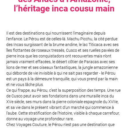
l’héritage inca cousu main
Il est des destinations qui nourrissent l’imaginaire depuis
l’enfance. Le Pérou est de celles-là. Machu Picchu, la cité perdue
des Incas surgissant de la brume andine, le lac Titicaca avec ses
îles flottantes de roseaux tressés, Cusco et ses ruelles pavées de
pierre inca que les conquistadors ont recouvertes mais n’ont
jamais vraiment effacées, le désert côtier de Paracas avec ses
lions de mer et ses oiseaux fantastiques, la jungle amazonienne
qui déborde de vie invisible à qui ne sait pas regarder - le Pérou
est un pays à la démesure tranquille, qui vous prend par la main
et ne vous lâche plus.
Ce qui frappe, au Pérou, c’est la superposition des temps. Une rue
de Cusco peut avoir ses fondations dans une muraille inca du
XVe siècle, ses murs dans la pierre coloniale espagnole du XVIIe,
et sa vie dans le présent vibrant d’un marché qui commence à
l’aube. Cette stratification de l’histoire, visible à chaque carrefour,
donne au voyage une profondeur rare.
Chez Voyages Couture, le Pérou n’est pas une destination que