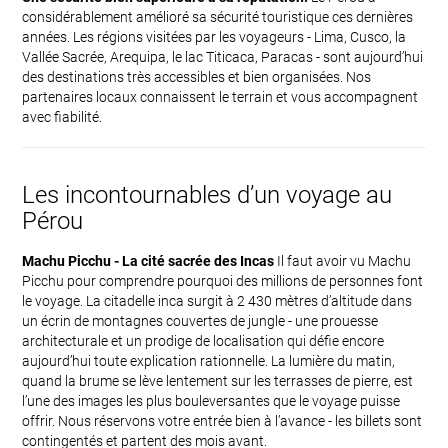
considérablement amélioré sa sécurité touristique ces dernières
années. Les régions visitées par les voyageurs - Lima, Cusco, la
Vallée Sacrée, Arequipa, le lac Titicaca, Paracas - sont aujourd’hui
des destinations très accessibles et bien organisées. Nos
partenaires locaux connaissent le terrain et vous accompagnent
avec fiabilité.
Les incontournables d’un voyage au
Pérou
Machu Picchu - La cité sacrée des Incas
Il faut avoir vu Machu
Picchu pour comprendre pourquoi des millions de personnes font
le voyage. La citadelle inca surgit à 2 430 mètres d’altitude dans
un écrin de montagnes couvertes de jungle - une prouesse
architecturale et un prodige de localisation qui défie encore
aujourd’hui toute explication rationnelle. La lumière du matin,
quand la brume se lève lentement sur les terrasses de pierre, est
l’une des images les plus bouleversantes que le voyage puisse
offrir. Nous réservons votre entrée bien à l’avance - les billets sont
contingentés et partent des mois avant.