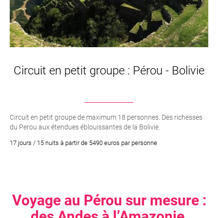
Circuit en petit groupe : Pérou - Bolivie
Circuit en petit groupe de maximum 18 personnes. Des richesses
du Perou aux étendues éblouissantes de la Bolivie.
17 jours / 15 nuits à partir de 5490 euros par personne
Voyage au Pérou sur mesure :
des Andes à l’Amazonie,