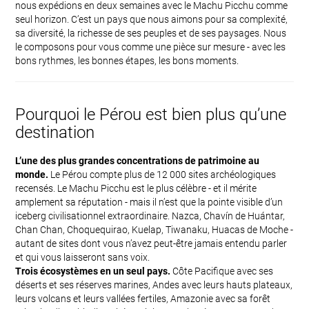
nous expédions en deux semaines avec le Machu Picchu comme
seul horizon. C’est un pays que nous aimons pour sa complexité,
sa diversité, la richesse de ses peuples et de ses paysages. Nous
le composons pour vous comme une pièce sur mesure - avec les
bons rythmes, les bonnes étapes, les bons moments.
Pourquoi le Pérou est bien plus qu’une
destination
L’une des plus grandes concentrations de patrimoine au
monde.
Le Pérou compte plus de 12 000 sites archéologiques
recensés. Le Machu Picchu est le plus célèbre - et il mérite
amplement sa réputation - mais il n’est que la pointe visible d’un
iceberg civilisationnel extraordinaire. Nazca, Chavín de Huántar,
Chan Chan, Choquequirao, Kuelap, Tiwanaku, Huacas de Moche -
autant de sites dont vous n’avez peut-être jamais entendu parler
et qui vous laisseront sans voix.
Trois écosystèmes en un seul pays.
Côte Pacifique avec ses
déserts et ses réserves marines, Andes avec leurs hauts plateaux,
leurs volcans et leurs vallées fertiles, Amazonie avec sa forêt