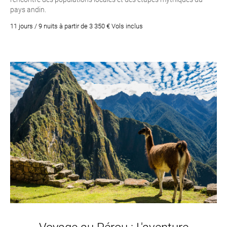
pays andin.
11 jours / 9 nuits à partir de 3 350 € Vols inclus