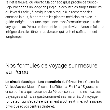
l’air et le fleuve) ou Puerto Maldonado (plus proche de Cusco).
Séjourner dans un lodge de jungle - à écouter les singes hurleurs
au lever du soleil, à naviguer en pirogue à la recherche des
caïmans la nuit, à apprendre les plantes médicinales avec un
guide indigène - est une expérience transformatrice que peu de
voyageurs au Pérou se donnent le temps de vivre. Nous le faisons
intégrer dans les itinéraires de ceux qui restent suffisamment
longtemps.
Nos formules de voyage sur mesure
au Pérou
Le circuit classique - Les essentiels du Pérou
Lima, Cusco, la
Vallée Sacrée, Machu Picchu, lac Titicaca. En 12 à 15 jours, ce
circuit offre la quintessence du Pérou - son patrimoine inca, ses
paysages andins, sa gastronomie et ses marchés. Un voyage
fondateur, qui s’adapte entièrement à votre rythme, votre niveau
physique et vos centres d’intérêt.