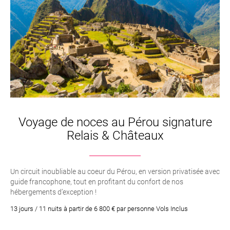
Voyage de noces au Pérou signature
Relais & Châteaux
Un circuit inoubliable au coeur du Pérou, en version privatisée avec
guide francophone, tout en profitant du confort de nos
hébergements d’exception !
13 jours / 11 nuits à partir de 6 800 € par personne Vols Inclus