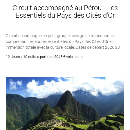
Circuit accompagné au Pérou - Les
Essentiels du Pays des Cités d'Or
Circuit accompagné en petit groupe avec guide francophone,
comprenant les étapes essentielles du Pays des Cités d’Or en
immersion totale avec la culture locale. Dates de départ 2026 23
mars. 15 avril. 1er mai. 8 juin. 6 aout
12 Jours / 10 nuits à partir de 3045 € vols inclus