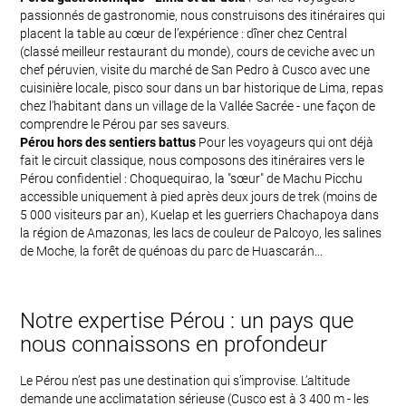
passionnés de gastronomie, nous construisons des itinéraires qui
placent la table au cœur de l’expérience : dîner chez Central
(classé meilleur restaurant du monde), cours de ceviche avec un
chef péruvien, visite du marché de San Pedro à Cusco avec une
cuisinière locale, pisco sour dans un bar historique de Lima, repas
chez l’habitant dans un village de la Vallée Sacrée - une façon de
comprendre le Pérou par ses saveurs.
Pérou hors des sentiers battus
Pour les voyageurs qui ont déjà
fait le circuit classique, nous composons des itinéraires vers le
Pérou confidentiel : Choquequirao, la "sœur" de Machu Picchu
accessible uniquement à pied après deux jours de trek (moins de
5 000 visiteurs par an), Kuelap et les guerriers Chachapoya dans
la région de Amazonas, les lacs de couleur de Palcoyo, les salines
de Moche, la forêt de quénoas du parc de Huascarán...
Notre expertise Pérou : un pays que
nous connaissons en profondeur
Le Pérou n’est pas une destination qui s’improvise. L’altitude
demande une acclimatation sérieuse (Cusco est à 3 400 m - les