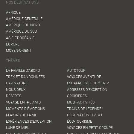
NOS DESTINATIONS
AFRIQUE
AMÉRIQUE CENTRALE
AMÉRIQUE DU NORD
AMÉRIQUE DU SUD
ASIE ET OCÉANIE
EUROPE
MOYEN-ORIENT
THÈMES
LA FAMILLE D'ABORD
AUTOTOUR
TREK ET RANDONNÉES
VOYAGES AVENTURE
CAP NATURE
ESCAPADES ET CITY TRIP
NOUS DEUX
ADRESSES D'EXCEPTION
DÉSERTS
CROISIÈRES
VOYAGE ENTRE AMIS
MULTI-ACTIVITÉS
MOMENTS D'ÉMOTIONS
TRAINS DE LÉGENDE !
PLAISIRS DE LA VIE
DESTINATION HIVER !
EXPÉRIENCES D'EXCEPTION
ÉCO-TOURISME
LUNE DE MIEL
VOYAGES EN PETIT GROUPE