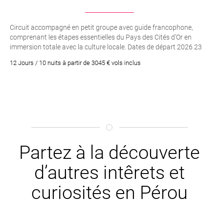
Circuit accompagné en petit groupe avec guide francophone,
comprenant les étapes essentielles du Pays des Cités d’Or en
immersion totale avec la culture locale. Dates de départ 2026 23
mars. 15 avril. 1er mai. 8 juin. 6 aout
12 Jours / 10 nuits à partir de 3045 € vols inclus
Partez à la découverte
d’autres intêrets et
curiosités en Pérou