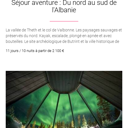
Séjour aventure : Du nord au sud de
l'Albanie
La vallée de Theth et le col de Valbonne. Les paysages sauvages et
préservés du nord. Kayak, escalade, plongé en apnée et avec
bouteilles. Le site archéologique de Butrint et la ville historique de
Berat. Une balade en bateau sur le lac Koman. Vlora et la Riviera
11 jours / 10 nuits à partir de 2 100 €
Albanaise