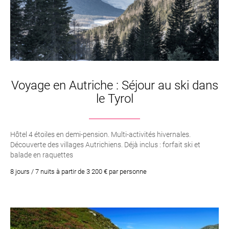
Voyage en Autriche : Séjour au ski dans
le Tyrol
Hôtel 4 étoiles en demi-pension. Multi-activités hivernales.
Découverte des villages Autrichiens. Déjà inclus : forfait ski et
balade en raquettes
8 jours / 7 nuits à partir de 3 200 € par personne