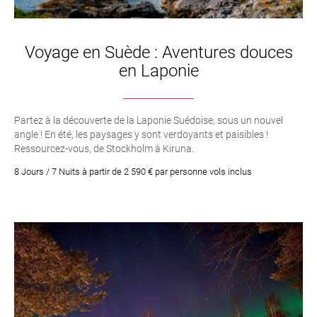
Voyage en Suède : Aventures douces
en Laponie
Partez à la découverte de la Laponie Suédoise, sous un nouvel
angle ! En été, les paysages y sont verdoyants et paisibles !
Ressourcez-vous, de Stockholm à Kiruna.
8 Jours / 7 Nuits à partir de 2 590 € par personne vols inclus