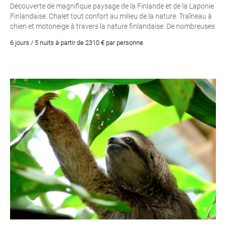
Découverte de magnifique paysage de la Finlande et de la Laponie
Finlandaise. Chalet tout confort au milieu de la nature. Traîneau à
chien et motoneige à travers la nature finlandaise. De nombreuses
activités possibles à partir de Rovaniemi. Des boissons chaudes
6 jours / 5 nuits à partir de 2310 € par personne
pendant les activités