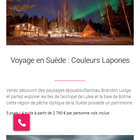
Voyage en Suède : Couleurs Lapones
Venez découvrir des paysages époustouflantsau Brandon Lodge
et partez explorer les îles de l’archipel de Lulea et la baie de Botnie.
Cette région de pêche idyllique de la Suède possède un patrimoine
culturel et historique qui ne manquera pas de vous séduire.
5 jours / 4 nuits à partir de 2 790 € par personne vols inclus