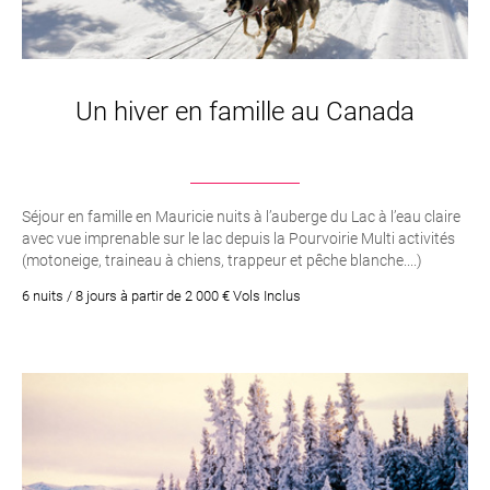
Un hiver en famille au Canada
Séjour en famille en Mauricie nuits à l’auberge du Lac à l’eau claire
avec vue imprenable sur le lac depuis la Pourvoirie Multi activités
(motoneige, traineau à chiens, trappeur et pêche blanche....)
Minimoto 5-12 ans Accès au centre aquatique Découverte de
6 nuits / 8 jours à partir de 2 000 € Vols Inclus
Montréal