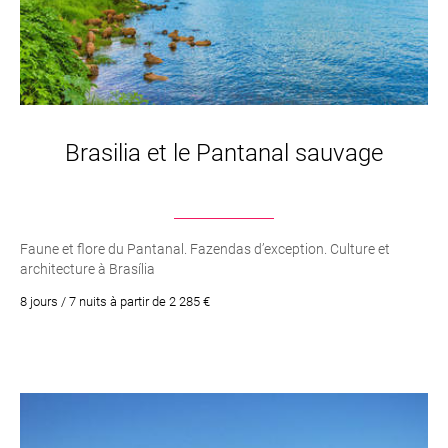
Brasilia et le Pantanal sauvage
Faune et flore du Pantanal. Fazendas d’exception. Culture et
architecture à Brasília
8 jours / 7 nuits à partir de 2 285 €