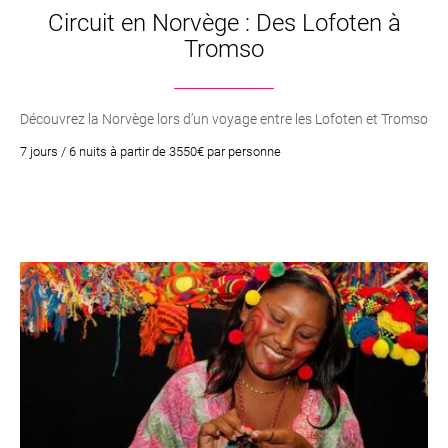
Circuit en Norvège : Des Lofoten à
Tromso
Découvrez la Norvège lors d’un voyage entre les Lofoten et Tromso
7 jours / 6 nuits à partir de 3550€ par personne