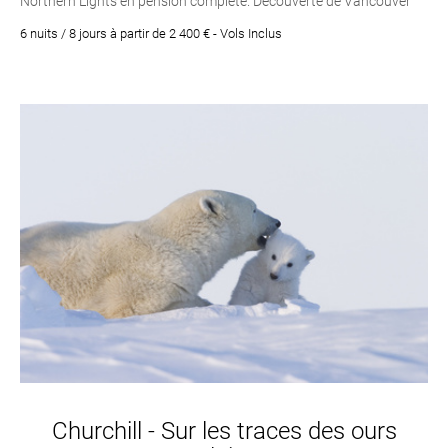
Northern Lights en pension complète. Découverte de Vancouver
en 3 nuits
6 nuits / 8 jours à partir de 2 400 € - Vols Inclus
Churchill - Sur les traces des ours