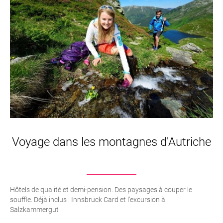
Voyage dans les montagnes d'Autriche
Hôtels de qualité et demi-pension. Des paysages à couper le
souffle. Déjà inclus : Innsbruck Card et l’excursion à
Salzkammergut