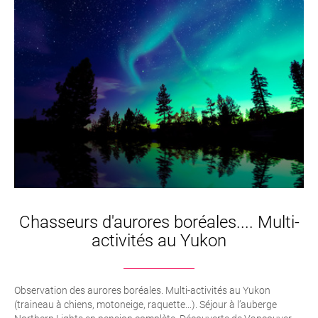
Chasseurs d'aurores boréales.... Multi-
activités au Yukon
Observation des aurores boréales. Multi-activités au Yukon
(traineau à chiens, motoneige, raquette...). Séjour à l’auberge