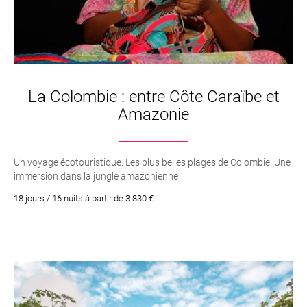
La Colombie : entre Côte Caraïbe et
Amazonie
Un voyage écotouristique. Les plus belles plages de Colombie. Une
immersion dans la jungle amazonienne
18 jours / 16 nuits à partir de 3 830 €