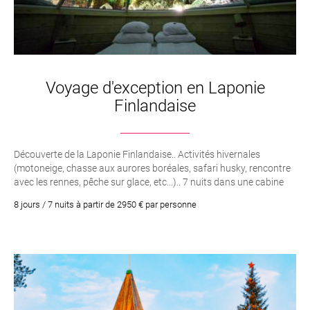
Voyage d'exception en Laponie
Finlandaise
Découverte de la Laponie Finlandaise.. Activités hivernales
(motoneige, chasse aux aurores boréales, safari husky, rencontre
avec les rennes, pêche sur glace, etc...).. 7 nuits dans une cabine
vitrée avec une vue imprenable sur les aurores boréales.
8 jours / 7 nuits à partir de 2950 € par personne