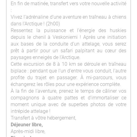
En fin de matinée, transfert vers votre nouvelle activité
:
Vivez l’adrénaline d’une aventure en traîneau à chiens
dans l’Arctique ! (2h00)
Ressentez la puissance et l’énergie des huskies
depuis le chenil à Veskoniemi ! Après une initiation
aux bases de la conduite d’un attelage, vous serez
prêt à partir pour un safari palpitant au cœur des
paysages enneigés de l’Arctique.
Cette excursion de 8 à 10 km se déroule en traîneau
biplace : pendant que l’un d’entre vous conduit, l’autre
profite du trajet en passager. À mi-parcours, vous
échangerez les rôles pour une expérience complète.
À la fin de l’aventure, prenez le temps de câliner vos
compagnons à quatre pattes et d’immortaliser ce
moment unique avec de superbes photos de votre
intrépide attelage !
Transfert à vôtre hébergement,
Déjeuner libre,
Après-midi libre,