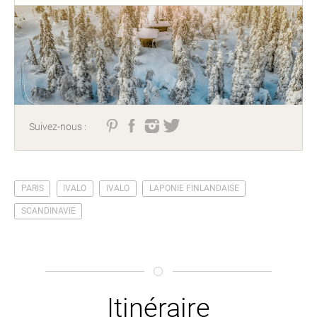
Suivez-nous :
PARIS
IVALO
IVALO
LAPONIE FINLANDAISE
SCANDINAVIE
Itinéraire