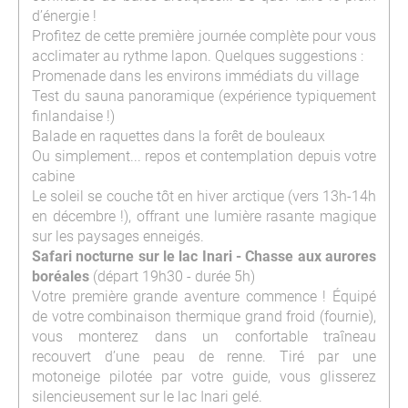
d’énergie !
Profitez de cette première journée complète pour vous
acclimater au rythme lapon. Quelques suggestions :
Promenade dans les environs immédiats du village
Test du sauna panoramique (expérience typiquement
finlandaise !)
Balade en raquettes dans la forêt de bouleaux
Ou simplement... repos et contemplation depuis votre
cabine
Le soleil se couche tôt en hiver arctique (vers 13h-14h
en décembre !), offrant une lumière rasante magique
sur les paysages enneigés.
Safari nocturne sur le lac Inari - Chasse aux aurores
boréales
(départ 19h30 - durée 5h)
Votre première grande aventure commence ! Équipé
de votre combinaison thermique grand froid (fournie),
vous monterez dans un confortable traîneau
recouvert d’une peau de renne. Tiré par une
motoneige pilotée par votre guide, vous glisserez
silencieusement sur le lac Inari gelé.