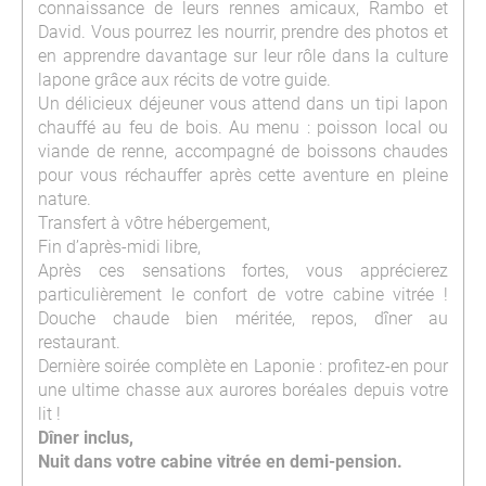
connaissance de leurs rennes amicaux, Rambo et
David. Vous pourrez les nourrir, prendre des photos et
en apprendre davantage sur leur rôle dans la culture
lapone grâce aux récits de votre guide.
Un délicieux déjeuner vous attend dans un tipi lapon
chauffé au feu de bois. Au menu : poisson local ou
viande de renne, accompagné de boissons chaudes
pour vous réchauffer après cette aventure en pleine
nature.
Transfert à vôtre hébergement,
Fin d’après-midi libre,
Après ces sensations fortes, vous apprécierez
particulièrement le confort de votre cabine vitrée !
Douche chaude bien méritée, repos, dîner au
restaurant.
Dernière soirée complète en Laponie : profitez-en pour
une ultime chasse aux aurores boréales depuis votre
lit !
Dîner inclus,
Nuit dans votre cabine vitrée en demi-pension.