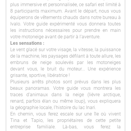
plus immersive et personnalisée, ce safari est limité à
8 participants maximum. Avant le départ, nous vous
équiperons de vêtements chauds dans notre bureau à
Ivalo. Votre guide expérimenté vous donnera toutes
les instructions nécessaires pour prendre en main
votre motoneige avant de partir à l’aventure.
Les sensations :
Le vent glacé sur votre visage, la vitesse, la puissance
de la machine, les paysages défilant à toute allure, les
embruns de neige soulevés par les motoneiges
devant vous, le bruit du moteur... Une expérience
grisante, sportive, libératrice !
Plusieurs arrêts photos sont prévus dans les plus
beaux panoramas. Votre guide vous montrera les
traces d’animaux dans la neige (lièvre arctique,
renard, parfois élan ou même loup), vous expliquera
la géographie locale, l’histoire du lac Inari.
En chemin, vous ferez escale sur une île où vivent
Tina et Tapio, les propriétaires de cette petite
entreprise familiale. Là-bas, vous ferez la