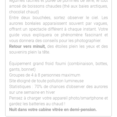
légumes racines et purée de pommes de terre, le tout
arrosé de boissons chaudes (thé aux baies arctiques,
chocolat chaud)
Entre deux bouchées, sortez observer le ciel. Les
aurores boréales apparaissent souvent par vagues,
offrant un spectacle différent à chaque instant. Votre
guide vous expliquera ce phénomène fascinant et
vous donnera des conseils pour les photographier.
Retour vers minuit,
des étoiles plein les yeux et des
souvenirs plein la tête.
Équipement grand froid fourni (combinaison, bottes,
gants, bonnet)
Groupes de 4 à 8 personnes maximum
Site éloigné de toute pollution lumineuse
Statistiques : 70% de chances d’observer des aurores
sur une semaine en hiver
Pensez à charger votre appareil photo/smartphone et
gardez les batteries au chaud !
Nuit dans votre cabine vitrée en demi-pension.