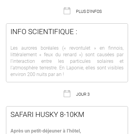
PLUS D'INFOS
INFO SCIENTIFIQUE :
Les aurores boréales (« revontulet » en finnois,
littéralement « feux du renard ») sont causées par
l’interaction entre les particules solaires et
l’atmosphère terrestre. En Laponie, elles sont visibles
environ 200 nuits par an !
JOUR 3
SAFARI HUSKY 8-10KM
Après un petit-déjeuner à l’hôtel,