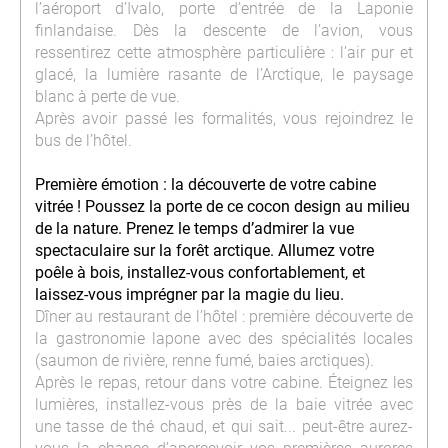
l’aéroport d’Ivalo, porte d’entrée de la Laponie
finlandaise. Dès la descente de l’avion, vous
ressentirez cette atmosphère particulière : l’air pur et
glacé, la lumière rasante de l’Arctique, le paysage
blanc à perte de vue.
Après avoir passé les formalités, vous rejoindrez le
bus de l’hôtel.
Première émotion : la découverte de votre cabine
vitrée ! Poussez la porte de ce cocon design au milieu
de la nature. Prenez le temps d’admirer la vue
spectaculaire sur la forêt arctique. Allumez votre
poêle à bois, installez-vous confortablement, et
laissez-vous imprégner par la magie du lieu.
Dîner au restaurant de l’hôtel : première découverte de
la gastronomie lapone avec des spécialités locales
(saumon de rivière, renne fumé, baies arctiques).
Après le repas, retour dans votre cabine. Éteignez les
lumières, installez-vous près de la baie vitrée avec
une tasse de thé chaud, et qui sait... peut-être aurez-