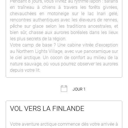
Pendant 8 jours, vous vivrez au rythme lapon : safaris
en traîneau à chiens à travers les forêts givrées,
chevauchées en motoneige sur le lac Inari gelé,
rencontres authentiques avec les éleveurs de rennes,
pêche sur glace selon les traditions ancestrales, et
bien sûr, chasse aux aurores boréales dans les lieux
les plus secrets de la région.
Votre camp de base ? Une cabine vitrée d’exception
au Northern Lights Village, avec vue panoramique sur
le ciel arctique. Un cocon de confort au milieu de la
nature sauvage, où vous pourrez observer les aurores
depuis votre lit.
JOUR 1
VOL VERS LA FINLANDE
Votre aventure arctique commence dès votre arrivée à