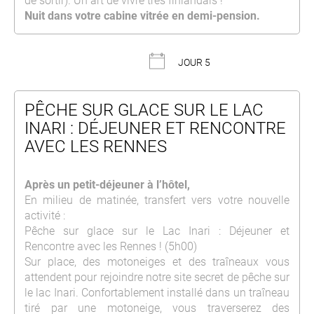
de sortir). Un art de vivre très finlandais !
Nuit dans votre cabine vitrée en demi-pension.
JOUR 5
PÊCHE SUR GLACE SUR LE LAC
INARI : DÉJEUNER ET RENCONTRE
AVEC LES RENNES
Après un petit-déjeuner à l’hôtel,
En milieu de matinée, transfert vers votre nouvelle
activité :
Pêche sur glace sur le Lac Inari : Déjeuner et
Rencontre avec les Rennes ! (5h00)
Sur place, des motoneiges et des traîneaux vous
attendent pour rejoindre notre site secret de pêche sur
le lac Inari. Confortablement installé dans un traîneau
tiré par une motoneige, vous traverserez des