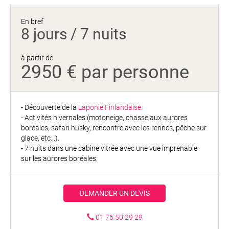
En bref
8 jours / 7 nuits
à partir de
2950 € par personne
- Découverte de la
Laponie Finlandaise.
- Activités hivernales (motoneige, chasse aux aurores
boréales, safari husky, rencontre avec les rennes, pêche sur
glace, etc...).
- 7 nuits dans une cabine vitrée avec une vue imprenable
sur les aurores boréales.
DEMANDER UN DEVIS
01 76 50 29 29