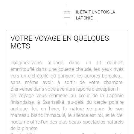
IL ÉTAIT UNE FOIS LA
LAPONIE....
VOTRE VOYAGE EN QUELQUES
MOTS
Imaginez-vous allongé dans un lit douillet,
emmitouflé dans une couette chaude, les yeux rivés
vers un ciel étoilé où dansent les aurores boréales...
sans même avoir à sortir de votre chambre.
Bienvenue dans votre aventure lapone d’exception !
Ce voyage vous emmène au cœur de la Laponie
finlandaise, à Saariselkä, au-delà du cercle polaire
arctique. Ici, en hiver, la nature se pare de son
manteau blanc immaculé, le silence est roi, et le ciel
nocturne offre l’un des plus beaux spectacles naturels
de la planète.