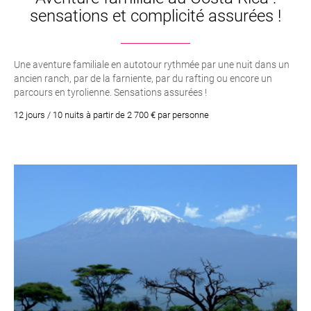
sensations et complicité assurées !
Une aventure familiale en autotour rythmée par une nuit dans un
ancien ranch, par de la farniente, par du rafting ou encore un
parcours en tyrolienne. Sensations assurées !
12 jours / 10 nuits à partir de 2 700 € par personne