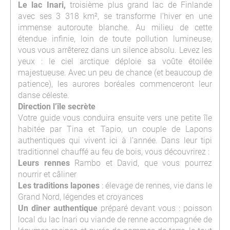
Le lac Inari,
troisième plus grand lac de Finlande
avec ses 3 318 km², se transforme l’hiver en une
immense autoroute blanche. Au milieu de cette
étendue infinie, loin de toute pollution lumineuse,
vous vous arrêterez dans un silence absolu. Levez les
yeux : le ciel arctique déploie sa voûte étoilée
majestueuse. Avec un peu de chance (et beaucoup de
patience), les aurores boréales commenceront leur
danse céleste.
Direction l’île secrète
Votre guide vous conduira ensuite vers une petite île
habitée par Tina et Tapio, un couple de Lapons
authentiques qui vivent ici à l’année. Dans leur tipi
traditionnel chauffé au feu de bois, vous découvrirez :
Leurs rennes
Rambo et David, que vous pourrez
nourrir et câliner
Les traditions lapones
: élevage de rennes, vie dans le
Grand Nord, légendes et croyances
Un dîner authentique
préparé devant vous : poisson
local du lac Inari ou viande de renne accompagnée de