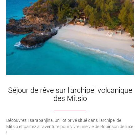
Séjour de rêve sur l'archipel volcanique
des Mitsio
Découvrez Tsarabanjina, un ilot privé situé dans l’archipel de
Mitsio et partez à l’aventure pour vivre une vie de Robinson de luxe
!