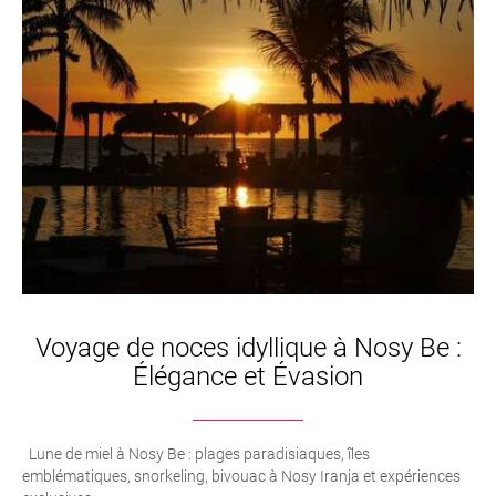
Voyage de noces idyllique à Nosy Be :
Élégance et Évasion
Lune de miel à Nosy Be : plages paradisiaques, îles
emblématiques, snorkeling, bivouac à Nosy Iranja et expériences