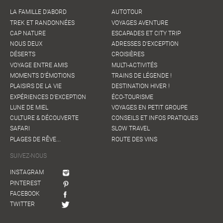
LA FAMILLE D'ABORD
AUTOTOUR
TREK ET RANDONNÉES
VOYAGES AVENTURE
CAP NATURE
ESCAPADES ET CITY TRIP
NOUS DEUX
ADRESSES D'EXCEPTION
DÉSERTS
CROISIÈRES
VOYAGE ENTRE AMIS
MULTI-ACTIVITÉS
MOMENTS D'ÉMOTIONS
TRAINS DE LÉGENDE !
PLAISIRS DE LA VIE
DESTINATION HIVER !
EXPÉRIENCES D'EXCEPTION
ÉCO-TOURISME
LUNE DE MIEL
VOYAGES EN PETIT GROUPE
CULTURE & DÉCOUVERTE
CONSEILS ET INFOS PRATIQUES
SAFARI
SLOW TRAVEL
PLAGES DE RÊVE...
ROUTE DES VINS
SUIVEZ-NOUS
INSTAGRAM
PINTEREST
FACEBOOK
TWITTER