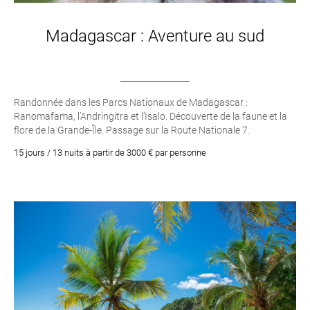
Madagascar : Aventure au sud
Randonnée dans les Parcs Nationaux de Madagascar :
Ranomafama, l’Andringitra et l’Isalo. Découverte de la faune et la
flore de la Grande-Île. Passage sur la Route Nationale 7.
Découverte de la capitale Antananarivo
15 jours / 13 nuits à partir de 3000 € par personne