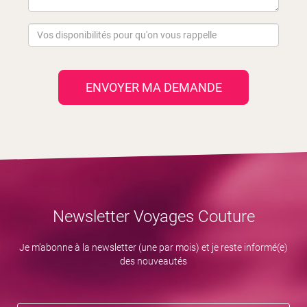
ENVOYER MA DEMANDE
VOYAGE D'UN MINEUR
Newsletter Voyages Couture
Je m’abonne à la newsletter (une par mois) et je reste informé(e)
des nouveautés
www.service-public.fr