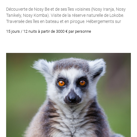
Découverte de Nosy Be et de ses îles voisines (Nosy Iranja, Nosy
Tanikely, Nosy Komba). Visite de la réserve naturelle de Lokobe.
Traversée des îles en bateau et en pirogue. Hébergements sur
Nosy Be . Voyage avec guide. chauffeur francophone
15 jours / 12 nuits à partir de 3000 € par personne