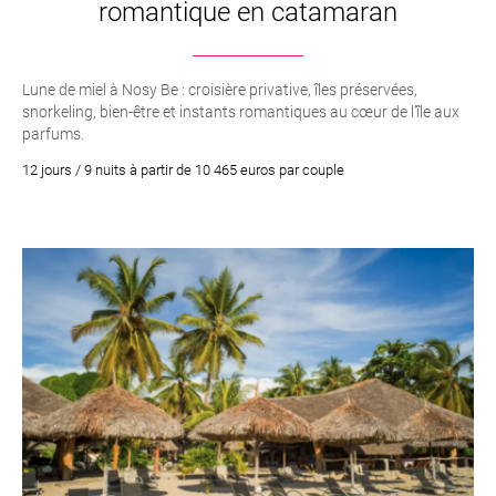
romantique en catamaran
Lune de miel à Nosy Be : croisière privative, îles préservées,
snorkeling, bien-être et instants romantiques au cœur de l’île aux
parfums.
12 jours / 9 nuits à partir de 10 465 euros par couple