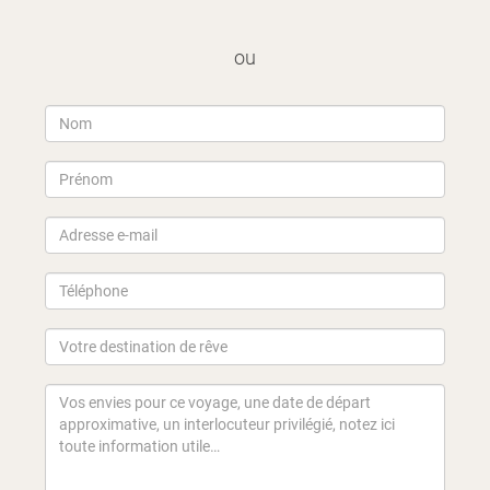
ou
https://www.evisamada.gov.mg/fr/
MÉDICAMENTS
MONNAIE