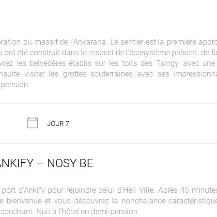
ration du massif de l’Ankarana. Le sentier est la première appr
 ont été construit dans le respect de l’écosystème présent, de f
vrez les belvédères établis sur les toits des Tsingy, avec une
nsuite visiter les grottes souterraines avec ses impressionn
-pension.
JOUR 7
ANKIFY – NOSY BE
port d’Ankify pour rejoindre celui d’Hell Ville. Après 45 minute
de bienvenue et vous découvrez la nonchalance caractéristiqu
 couchant. Nuit à l’hôtel en demi-pension.