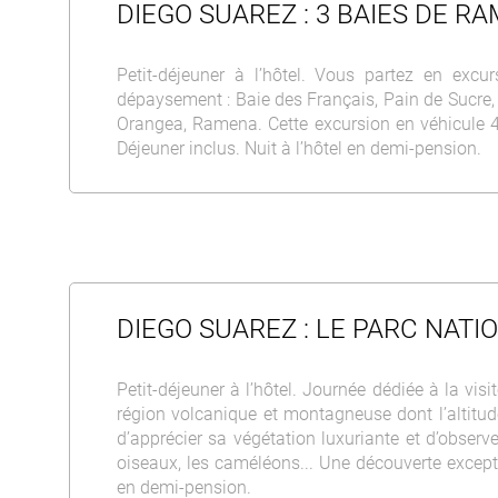
DIEGO SUAREZ : 3 BAIES DE R
Petit-déjeuner à l’hôtel. Vous partez en ex
dépaysement : Baie des Français, Pain de Sucre, 
Orangea, Ramena. Cette excursion en véhicule 4*4
Déjeuner inclus. Nuit à l’hôtel en demi-pension.
DIEGO SUAREZ : LE PARC NAT
Petit-déjeuner à l’hôtel. Journée dédiée à la vi
région volcanique et montagneuse dont l’altitud
d’apprécier sa végétation luxuriante et d’observ
oiseaux, les caméléons... Une découverte exceptio
en demi-pension.