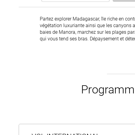
Partez explorer Madagascar, île riche en con
végétation luxuriante ainsi que les canyons 
baies de Manora, marchez sur les plages pa
qui vous tend ses bras. Dépaysement et déten
Programme 