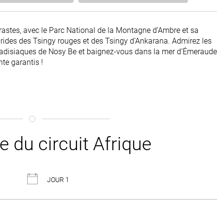
trastes, avec le Parc National de la Montagne d’Ambre et sa
arides des Tsingy rouges et des Tsingy d’Ankarana. Admirez les
radisiaques de Nosy Be et baignez-vous dans la mer d’Émeraude
te garantis !
du circuit Afrique
JOUR 1