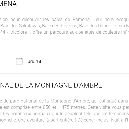
AMENA
cursion pour découvrir les baies de Ramona. Leur nom évoqu
Baie des Sakalavas, Baie des Pigeons, Baie des Dunes, le cap Mi
 « tricolore », offre un parcours aux palettes de couleurs infin
JOUR 4
IONAL DE LA MONTAGNE D’AMBRE
site du parc national de la Montagne d’Ambre, qui est situé dans
e est comprise entre 850 et 1 475 mètres. Cette visite vous pe
er les nombreux animaux qui le peuplent tels que les lémuriens,
nnelle, une aventure à part entière ! Déjeuner inclus. Nuit à l’