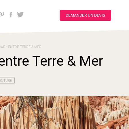
DEMANDER UN DEVIS
R : ENTRE TERRE & MER
ntre Terre & Mer
ENTURE