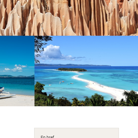
En bref