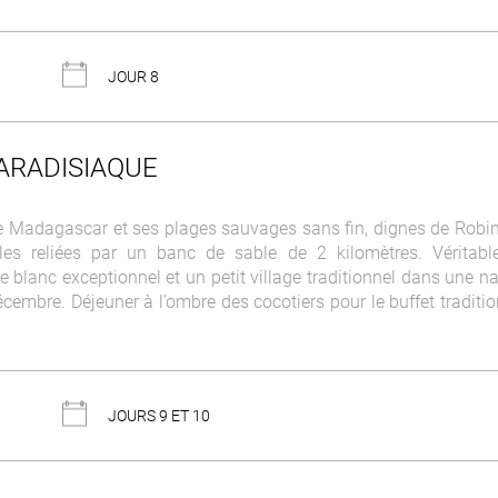
JOUR 8
 PARADISIAQUE
ge de Madagascar et ses plages sauvages sans fin, dignes de Robi
es reliées par un banc de sable de 2 kilomètres. Véritable
e blanc exceptionnel et un petit village traditionnel dans une n
décembre. Déjeuner à l’ombre des cocotiers pour le buffet traditi
JOURS 9 ET 10