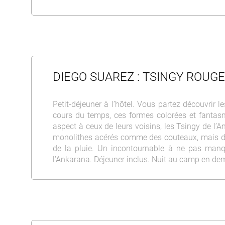
DIEGO SUAREZ : TSINGY ROUG
Petit-déjeuner à l’hôtel. Vous partez découvrir l
cours du temps, ces formes colorées et fantasm
aspect à ceux de leurs voisins, les Tsingy de l’Ank
monolithes acérés comme des couteaux, mais de
de la pluie. Un incontournable à ne pas manque
l’Ankarana. Déjeuner inclus. Nuit au camp en de