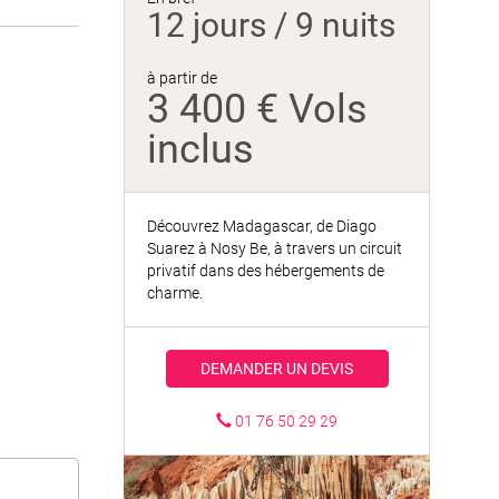
12 jours / 9 nuits
à partir de
3 400 € Vols
inclus
Découvrez Madagascar, de Diago
Suarez à Nosy Be, à travers un circuit
privatif dans des hébergements de
charme.
DEMANDER UN DEVIS
01 76 50 29 29