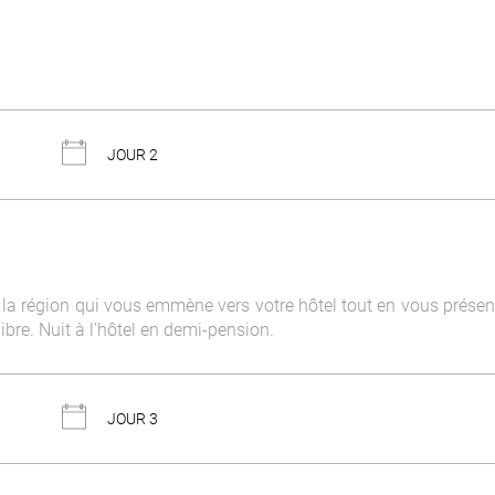
JOUR 2
e la région qui vous emmène vers votre hôtel tout en vous présen
 libre. Nuit à l’hôtel en demi-pension.
JOUR 3