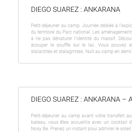
DIEGO SUAREZ : ANKARANA
Petit-déjeuner au camp. Journée dédiée à l’explo
du territoire du Parc national. Les aménagements
à ne pas dénaturer l’identité du massif. Décou
àcouper le souffle sur le lac. Vous pouvez e
stalactites et stalagmites. Nuit au camp en demi
DIEGO SUAREZ : ANKARANA – 
Petit-déjeuner au camp avant votre transfert au 
bateau, vous êtes accueillis avec un cocktail 
Nosy Be. Prenez un instant pour admirer le soleil