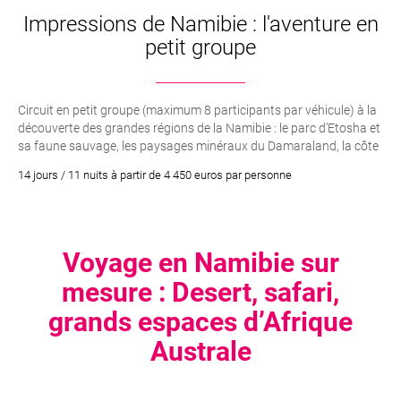
Impressions de Namibie : l'aventure en
petit groupe
Circuit en petit groupe (maximum 8 participants par véhicule) à la
découverte des grandes régions de la Namibie : le parc d’Etosha et
sa faune sauvage, les paysages minéraux du Damaraland, la côte
atlantique autour de Swakopmund et les dunes majestueuses du
14 jours / 11 nuits à partir de 4 450 euros par personne
désert du Namib.
Voyage en Namibie sur
mesure : Desert, safari,
grands espaces d’Afrique
Australe