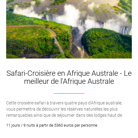
Safari-Croisière en Afrique Australe - Le
meilleur de l'Afrique Australe
Cette croisière-safari à travers quatre pays d’Afrique australe,
vous permettra de découvrir les réserves naturelles les plus
remarquables ainsi que de séjourner dans des lodges haut de
gamme, le tout à bord de bateaux luxueux offrant une vue
11 jours / 9 nuits à partir de 5360 euros par personne
imprenable sur les paysages et la faune sauvage.