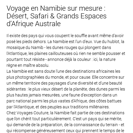
Voyage en Namibie sur mesure :
Désert, Safari & Grands Espaces
d’Afrique Australe
Il existe des pays qui vous coupent le souffle avant même d’avoir
posé les pieds dehors. La Namibie est l’un d’eux. Vue du hublot, la
mosaïque du Namib - les dunes rouges qui plongent dans
l’Atlantique, les plaines caillouteuses où rien ne semble pousser et
pourtant tout résiste - annonce déjà la couleur : ici, la nature
règne en maître absolu.
La Namibie est sans doute l’une des destinations africaines les
plus photographiées du monde, et pour cause. Elle concentre sur
un même territoire des paysages d’une diversité et d’une beauté
sidérantes : le plus vieux désert de la planète, des dunes parmi les
plus hautes jamais mesurées, une faune d’exception dans un
parc national parmi les plus vastes d’Afrique, des côtes battues
par l’Atlantique, et des peuples aux traditions millénaires.
Chez Voyages Couture, la Namibie fait partie de ces destinations
que l’on chérit tout particulièrement. C’est un pays qui se mérite,
qui demande de la préparation, de la connaissance du terrain - et
qui récompense généreusement ceux qui prennent le temps de le