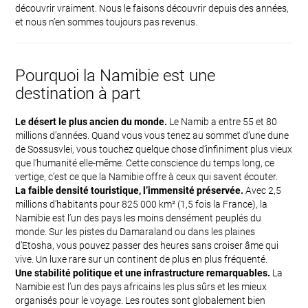
découvrir vraiment. Nous le faisons découvrir depuis des années,
et nous n’en sommes toujours pas revenus.
Pourquoi la Namibie est une
destination à part
Le désert le plus ancien du monde.
Le Namib a entre 55 et 80
millions d’années. Quand vous vous tenez au sommet d’une dune
de Sossusvlei, vous touchez quelque chose d’infiniment plus vieux
que l’humanité elle-même. Cette conscience du temps long, ce
vertige, c’est ce que la Namibie offre à ceux qui savent écouter.
La faible densité touristique, l’immensité préservée.
Avec 2,5
millions d’habitants pour 825 000 km² (1,5 fois la France), la
Namibie est l’un des pays les moins densément peuplés du
monde. Sur les pistes du Damaraland ou dans les plaines
d’Etosha, vous pouvez passer des heures sans croiser âme qui
vive. Un luxe rare sur un continent de plus en plus fréquenté.
Une stabilité politique et une infrastructure remarquables.
La
Namibie est l’un des pays africains les plus sûrs et les mieux
organisés pour le voyage. Les routes sont globalement bien