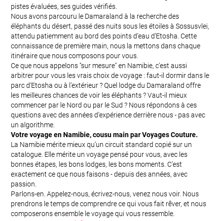
pistes évaluées, ses guides vérifiés.
Nous avons parcouru le Damaraland à la recherche des
éléphants du désert, passé des nuits sous les étoiles à Sossusvlei,
attendu patiemment au bord des points d’eau d’Etosha. Cette
connaissance de première main, nous la mettons dans chaque
itinéraire que nous composons pour vous.
Ce que nous appelons "sur mesure" en Namibie, c’est aussi
arbitrer pour vous les vrais choix de voyage : faut-il dormir dans le
parc d’Etosha ou à l’extérieur ? Quel lodge du Damaraland offre
les meilleures chances de voir les éléphants ? Vaut-il mieux
commencer par le Nord ou par le Sud ? Nous répondons à ces
questions avec des années d’expérience derrière nous - pas avec
un algorithme.
Votre voyage en Namibie, cousu main par Voyages Couture.
La Namibie mérite mieux qu’un circuit standard copié sur un
catalogue. Elle mérite un voyage pensé pour vous, avec les
bonnes étapes, les bons lodges, les bons moments. C’est
exactement ce que nous faisons - depuis des années, avec
passion.
Parlons-en. Appelez-nous, écrivez-nous, venez nous voir. Nous
prendrons le temps de comprendre ce qui vous fait rêver, et nous
composerons ensemble le voyage qui vous ressemble.