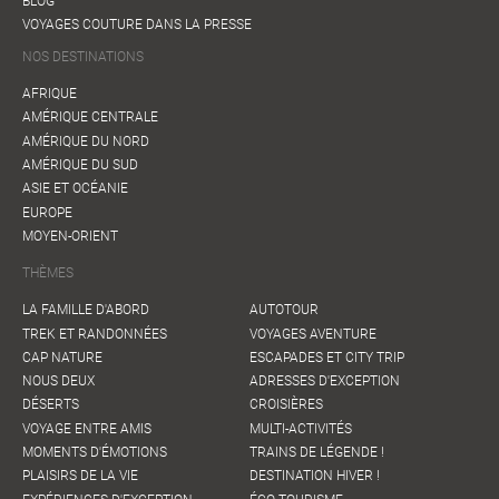
BLOG
VOYAGES COUTURE DANS LA PRESSE
NOS DESTINATIONS
AFRIQUE
AMÉRIQUE CENTRALE
AMÉRIQUE DU NORD
AMÉRIQUE DU SUD
ASIE ET OCÉANIE
EUROPE
MOYEN-ORIENT
THÈMES
LA FAMILLE D'ABORD
AUTOTOUR
TREK ET RANDONNÉES
VOYAGES AVENTURE
CAP NATURE
ESCAPADES ET CITY TRIP
NOUS DEUX
ADRESSES D'EXCEPTION
DÉSERTS
CROISIÈRES
VOYAGE ENTRE AMIS
MULTI-ACTIVITÉS
MOMENTS D'ÉMOTIONS
TRAINS DE LÉGENDE !
PLAISIRS DE LA VIE
DESTINATION HIVER !