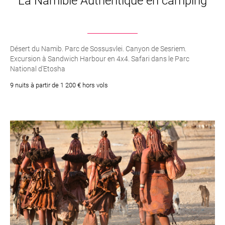
La Namibie Authentique en camping
Désert du Namib. Parc de Sossusvlei. Canyon de Sesriem.
Excursion à Sandwich Harbour en 4x4. Safari dans le Parc
National d’Etosha
9 nuits à partir de 1 200 € hors vols