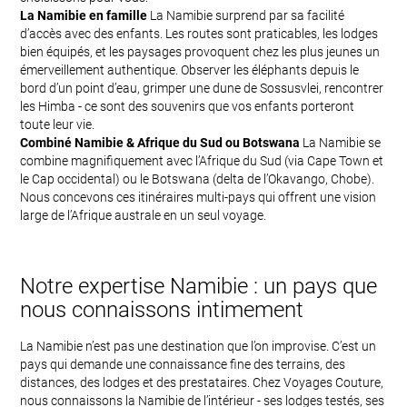
La Namibie en famille
La Namibie surprend par sa facilité
d’accès avec des enfants. Les routes sont praticables, les lodges
bien équipés, et les paysages provoquent chez les plus jeunes un
émerveillement authentique. Observer les éléphants depuis le
bord d’un point d’eau, grimper une dune de Sossusvlei, rencontrer
les Himba - ce sont des souvenirs que vos enfants porteront
toute leur vie.
Combiné Namibie & Afrique du Sud ou Botswana
La Namibie se
combine magnifiquement avec l’Afrique du Sud (via Cape Town et
le Cap occidental) ou le Botswana (delta de l’Okavango, Chobe).
Nous concevons ces itinéraires multi-pays qui offrent une vision
large de l’Afrique australe en un seul voyage.
Notre expertise Namibie : un pays que
nous connaissons intimement
La Namibie n’est pas une destination que l’on improvise. C’est un
pays qui demande une connaissance fine des terrains, des
distances, des lodges et des prestataires. Chez Voyages Couture,
nous connaissons la Namibie de l’intérieur - ses lodges testés, ses