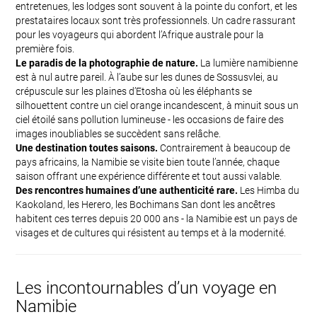
entretenues, les lodges sont souvent à la pointe du confort, et les
prestataires locaux sont très professionnels. Un cadre rassurant
pour les voyageurs qui abordent l’Afrique australe pour la
première fois.
Le paradis de la photographie de nature.
La lumière namibienne
est à nul autre pareil. À l’aube sur les dunes de Sossusvlei, au
crépuscule sur les plaines d’Etosha où les éléphants se
silhouettent contre un ciel orange incandescent, à minuit sous un
ciel étoilé sans pollution lumineuse - les occasions de faire des
images inoubliables se succèdent sans relâche.
Une destination toutes saisons.
Contrairement à beaucoup de
pays africains, la Namibie se visite bien toute l’année, chaque
saison offrant une expérience différente et tout aussi valable.
Des rencontres humaines d’une authenticité rare.
Les Himba du
Kaokoland, les Herero, les Bochimans San dont les ancêtres
habitent ces terres depuis 20 000 ans - la Namibie est un pays de
visages et de cultures qui résistent au temps et à la modernité.
Les incontournables d’un voyage en
Namibie