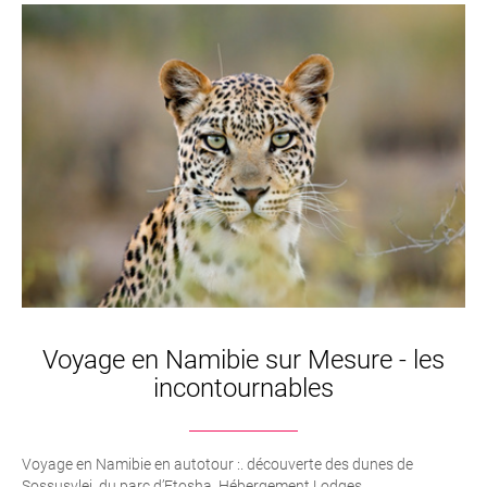
Voyage en Namibie sur Mesure - les
incontournables
Voyage en Namibie en autotour :. découverte des dunes de
Sossusvlei. du parc d’Etosha. Hébergement Lodges