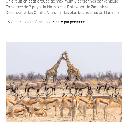
Un circuit en petit groupe de maximum 8 personnes par véhicule -
Traversée de 3 pays : la Namibie. le Botswana. le Zimbabwe
Découverte des Chutes Victoria, des plus beaux sites de Namibie,
de la Bande de Caprivi, Passage par Chobe.....
16 jours / 13 nuits à partir de 6290 € par personne