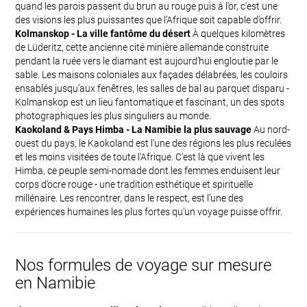
quand les parois passent du brun au rouge puis à l’or, c’est une
des visions les plus puissantes que l’Afrique soit capable d’offrir.
Kolmanskop - La ville fantôme du désert
À quelques kilomètres
de Lüderitz, cette ancienne cité minière allemande construite
pendant la ruée vers le diamant est aujourd’hui engloutie par le
sable. Les maisons coloniales aux façades délabrées, les couloirs
ensablés jusqu’aux fenêtres, les salles de bal au parquet disparu -
Kolmanskop est un lieu fantomatique et fascinant, un des spots
photographiques les plus singuliers au monde.
Kaokoland & Pays Himba - La Namibie la plus sauvage
Au nord-
ouest du pays, le Kaokoland est l’une des régions les plus reculées
et les moins visitées de toute l’Afrique. C’est là que vivent les
Himba, ce peuple semi-nomade dont les femmes enduisent leur
corps d’ocre rouge - une tradition esthétique et spirituelle
millénaire. Les rencontrer, dans le respect, est l’une des
expériences humaines les plus fortes qu’un voyage puisse offrir.
Nos formules de voyage sur mesure
en Namibie