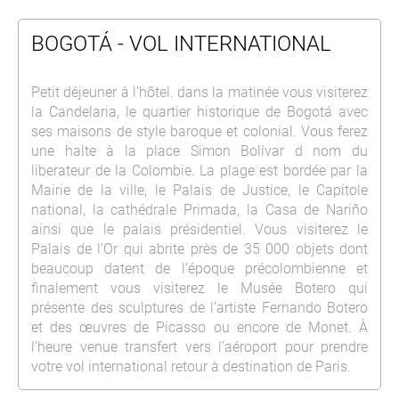
BOGOTÁ - VOL INTERNATIONAL
Petit déjeuner à l’hôtel. dans la matinée vous visiterez
la Candelaria, le quartier historique de Bogotá avec
ses maisons de style baroque et colonial. Vous ferez
une halte à la place Simon Bolívar d nom du
liberateur de la Colombie. La plage est bordée par la
Mairie de la ville, le Palais de Justice, le Capitole
national, la cathédrale Primada, la Casa de Nariño
ainsi que le palais présidentiel. Vous visiterez le
Palais de l’Or qui abrite près de 35 000 objets dont
beaucoup datent de l’époque précolombienne et
finalement vous visiterez le Musée Botero qui
présente des sculptures de l’artiste Fernando Botero
et des œuvres de Picasso ou encore de Monet. À
l’heure venue transfert vers l’aéroport pour prendre
votre vol international retour à destination de Paris.