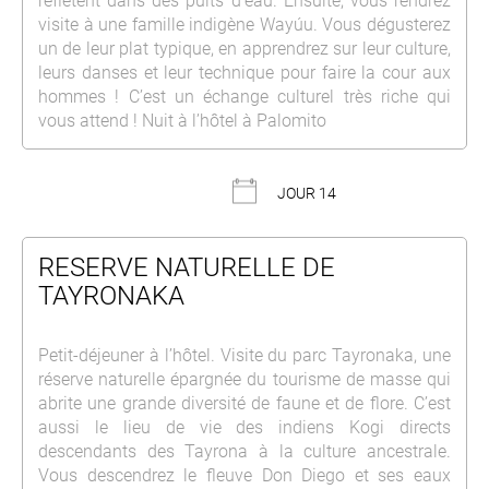
reflètent dans des puits d’eau. Ensuite, vous rendrez
visite à une famille indigène Wayúu. Vous dégusterez
un de leur plat typique, en apprendrez sur leur culture,
leurs danses et leur technique pour faire la cour aux
hommes ! C’est un échange culturel très riche qui
vous attend ! Nuit à l’hôtel à Palomito
JOUR 14
RESERVE NATURELLE DE
TAYRONAKA
Petit-déjeuner à l’hôtel. Visite du parc Tayronaka, une
réserve naturelle épargnée du tourisme de masse qui
abrite une grande diversité de faune et de flore. C’est
aussi le lieu de vie des indiens Kogi directs
descendants des Tayrona à la culture ancestrale.
Vous descendrez le fleuve Don Diego et ses eaux