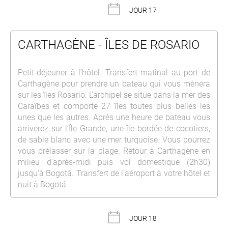
JOUR 17
CARTHAGÈNE - ÎLES DE ROSARIO
Petit-déjeuner à l’hôtel. Transfert matinal au port de
Carthagène pour prendre un bateau qui vous mènera
sur les îles Rosario. L’archipel se situe dans la mer des
Caraïbes et comporte 27 îles toutes plus belles les
unes que les autres. Après une heure de bateau vous
arriverez sur l’Île Grande, une île bordée de cocotiers,
de sable blanc avec une mer turquoise. Vous pourrez
vous prélasser sur la plage. Retour à Carthagène en
milieu d’après-midi puis vol domestique (2h30)
jusqu’à Bogotá. Transfert de l’aéroport à votre hôtel et
nuit à Bogotá.
JOUR 18