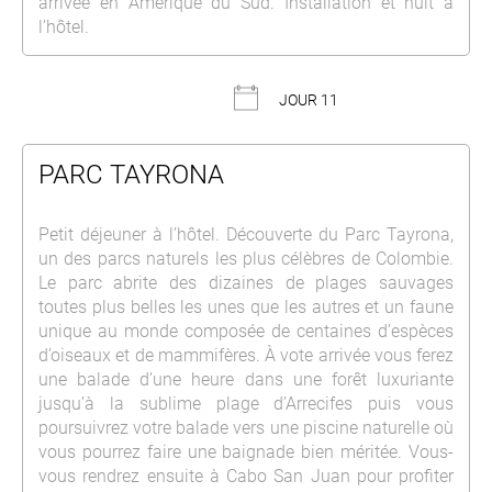
arrivée en Amérique du Sud. Installation et nuit à
l’hôtel.
JOUR 11
PARC TAYRONA
Petit déjeuner à l’hôtel. Découverte du Parc Tayrona,
un des parcs naturels les plus célèbres de Colombie.
Le parc abrite des dizaines de plages sauvages
toutes plus belles les unes que les autres et un faune
unique au monde composée de centaines d’espèces
d’oiseaux et de mammifères. À vote arrivée vous ferez
une balade d’une heure dans une forêt luxuriante
jusqu’à la sublime plage d’Arrecifes puis vous
poursuivrez votre balade vers une piscine naturelle où
vous pourrez faire une baignade bien méritée. Vous-
vous rendrez ensuite à Cabo San Juan pour profiter