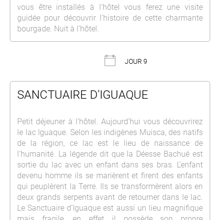
vous être installés à l’hôtel vous ferez une visite
guidée pour découvrir l’histoire de cette charmante
bourgade. Nuit à l’hôtel.
JOUR 9
SANCTUAIRE D'IGUAQUE
Petit déjeuner à l’hôtel. Aujourd’hui vous découvrirez
le lac Iguaque. Selon les indigènes Muisca, des natifs
de la région, ce lac est le lieu de naissance de
l’humanité. La légende dit que la Déesse Bachué est
sortie du lac avec un enfant dans ses bras. L’enfant
devenu homme ils se marièrent et firent des enfants
qui peuplèrent la Terre. Ils se transformèrent alors en
deux grands serpents avant de retourner dans le lac.
Le Sanctuaire d’Iguaque est aussi un lieu magnifique
mais fragile, en effet il possède son propre