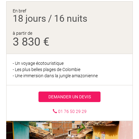
En bref
18 jours / 16 nuits
à partir de
3 830 €
- Un voyage écotouristique
- Les plus belles plages de Colombie
- Une immersion dans la jungle amazonienne
DEMANDER UN DEVIS
01 76 50 29 29