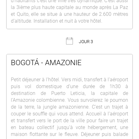
d’habitants c’est une ville très dynamique. C’est aussi
la 3ième plus haute capitale au monde après La Paz
et Quito, elle se situe à une hauteur de 2.600 mètres
d’altitude. Installation et nuit à votre hôtel.
JOUR 3
BOGOTÁ - AMAZONIE
Petit déjeuner à l’hôtel. Vers midi, transfert à l’aéroport
puis vol domestique d’une durée de 1h30 à
destination de Puerto Leticia, la capitale de
l’Amazonie colombienne. Vous survolerez le poumon
de la terre, la jungle amazonienne. C’est un trajet à
couper le souffle qui vous attend. Accueil à l’aéroport
et transfert vers le port de la ville pour faire un trajet
en bateau collectif jusqu’à vote hébergement, une
maison flottante sur le fleuve. Déjeuner puis balade