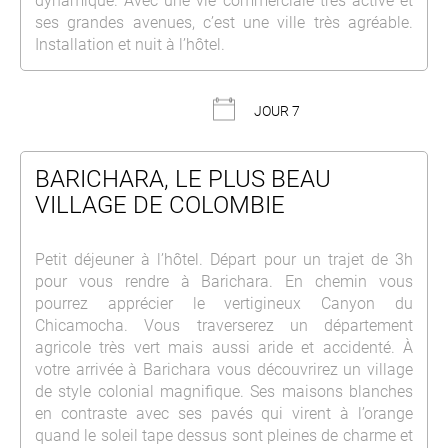
dynamique. Avec une vie commerciale très active et
ses grandes avenues, c’est une ville très agréable.
Installation et nuit à l’hôtel.
JOUR 7
BARICHARA, LE PLUS BEAU
VILLAGE DE COLOMBIE
Petit déjeuner à l’hôtel. Départ pour un trajet de 3h
pour vous rendre à Barichara. En chemin vous
pourrez apprécier le vertigineux Canyon du
Chicamocha. Vous traverserez un département
agricole très vert mais aussi aride et accidenté. À
votre arrivée à Barichara vous découvrirez un village
de style colonial magnifique. Ses maisons blanches
en contraste avec ses pavés qui virent à l’orange
quand le soleil tape dessus sont pleines de charme et