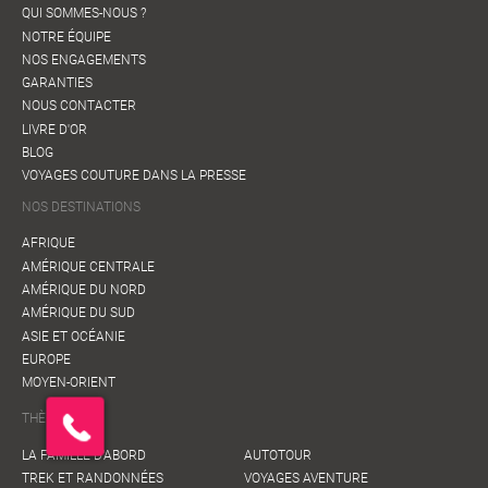
QUI SOMMES-NOUS ?
NOTRE ÉQUIPE
NOS ENGAGEMENTS
GARANTIES
NOUS CONTACTER
LIVRE D'OR
BLOG
VOYAGES COUTURE DANS LA PRESSE
NOS DESTINATIONS
AFRIQUE
AMÉRIQUE CENTRALE
AMÉRIQUE DU NORD
AMÉRIQUE DU SUD
ASIE ET OCÉANIE
EUROPE
MOYEN-ORIENT
THÈMES
LA FAMILLE D'ABORD
AUTOTOUR
TREK ET RANDONNÉES
VOYAGES AVENTURE