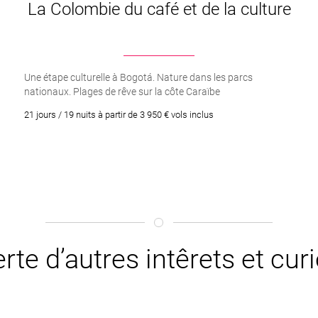
La Colombie du café et de la culture
Une étape culturelle à Bogotá. Nature dans les parcs
nationaux. Plages de rêve sur la côte Caraïbe
21 jours / 19 nuits à partir de 3 950 € vols inclus
rte d’autres intêrets et cu