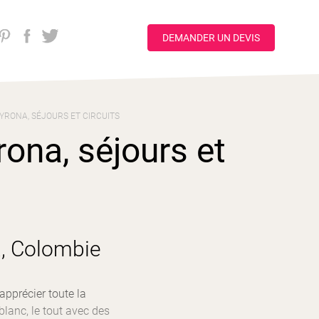
DEMANDER UN DEVIS
YRONA, SÉJOURS ET CIRCUITS
ona, séjours et
a, Colombie
 apprécier toute la
blanc, le tout avec des