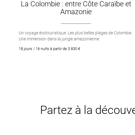
La Colombie : entre Côte Caraïbe et
Amazonie
Un voyage écotouristique. Les plus belles plages de Colombie.
Une immersion dans la jungle amazonienne
18 jours / 16 nuits à partir de 3 830 €
Partez à la découve