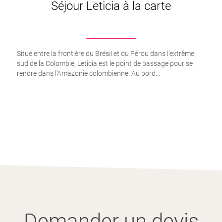
Séjour Leticia à la carte
Situé entre la frontière du Brésil et du Pérou dans l’extrême
sud de la Colombie, Leticia est le point de passage pour se
rendre dans l’Amazonie colombienne. Au bord...
Demander un devis