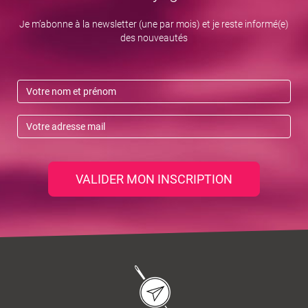
Je m’abonne à la newsletter (une par mois) et je reste informé(e)
des nouveautés
VALIDER MON INSCRIPTION