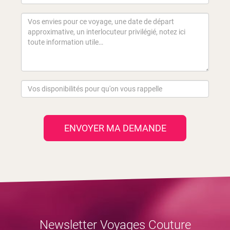
ENVOYER MA DEMANDE
Newsletter Voyages Couture