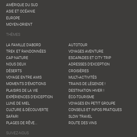
AMÉRIQUE DU SUD
ASIE ET OCÉANIE
EUROPE
MOYEN-ORIENT
THÈMES
LA FAMILLE D'ABORD
AUTOTOUR
TREK ET RANDONNÉES
VOYAGES AVENTURE
CAP NATURE
ESCAPADES ET CITY TRIP
NOUS DEUX
ADRESSES D'EXCEPTION
DÉSERTS
CROISIÈRES
VOYAGE ENTRE AMIS
MULTI-ACTIVITÉS
MOMENTS D'ÉMOTIONS
TRAINS DE LÉGENDE !
PLAISIRS DE LA VIE
DESTINATION HIVER !
EXPÉRIENCES D'EXCEPTION
ÉCO-TOURISME
LUNE DE MIEL
VOYAGES EN PETIT GROUPE
CULTURE & DÉCOUVERTE
CONSEILS ET INFOS PRATIQUES
SAFARI
SLOW TRAVEL
PLAGES DE RÊVE...
ROUTE DES VINS
SUIVEZ-NOUS