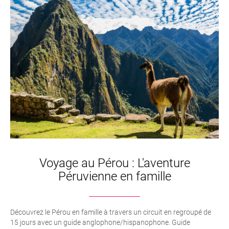
Voyage au Pérou : L'aventure
Péruvienne en famille
Découvrez le Pérou en famille à travers un circuit en regroupé de
15 jours avec un guide anglophone/hispanophone. Guide