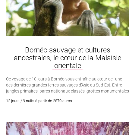
Bornéo sauvage et cultures
ancestrales, le cœur de la Malaisie
orientale
Ce voyage de 10 jours à Bornéo vous entraîne au cœur de l’une
des dernières grandes terres sauvages d’Asie du Sud-Est. Entre
jungles primaires, parcs nationaux classés, grottes monumentales
et rencontres avec les ethnies locales, cet itinéraire offre une
12 jours / 9 nuits à partir de 2870 euros
immersion profonde dans la Malaisie orientale, loin des sentiers
touristiques classiques.