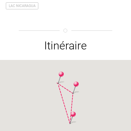
LAC NICARAGUA
Itinéraire