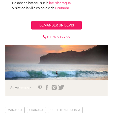
- Balade en bateau sur le
lac Nicaragua
- Visite de la ville coloniale de
Granada
DEMANDER UN DEVIS
01 76 50 29 29
Suivez-nous :
MANAGUA
GRANADA
GUCALITO DE LA ISLA