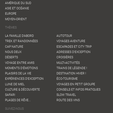
AMÉRIQUE DU SUD
ASIE ET OCÉANIE
EUROPE
MOYEN-ORIENT
THÈMES
LA FAMILLE D'ABORD
AUTOTOUR
TREK ET RANDONNÉES
VOYAGES AVENTURE
CAP NATURE
ESCAPADES ET CITY TRIP
NOUS DEUX
ADRESSES D'EXCEPTION
DÉSERTS
CROISIÈRES
VOYAGE ENTRE AMIS
MULTI-ACTIVITÉS
MOMENTS D'ÉMOTIONS
TRAINS DE LÉGENDE !
PLAISIRS DE LA VIE
DESTINATION HIVER !
EXPÉRIENCES D'EXCEPTION
ÉCO-TOURISME
LUNE DE MIEL
VOYAGES EN PETIT GROUPE
CULTURE & DÉCOUVERTE
CONSEILS ET INFOS PRATIQUES
SAFARI
SLOW TRAVEL
PLAGES DE RÊVE...
ROUTE DES VINS
SUIVEZ-NOUS