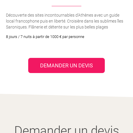
Découverte des sites incontournables d’Athènes avec un guide
local francophone puis en liberté. Croisière dans les sublimes îles
Saroniques. Flânerie et détente sur les plus belles plages
d’Athènes. Transferts privés, recommandations et
8 jours / 7 nuits à partir de 1000 € par personne
professionnalisme de votre agence
DEMANDER UN DEVIS
Demander un devis