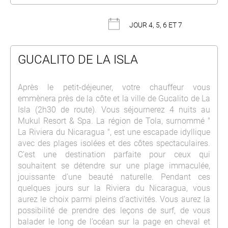
JOUR 4, 5, 6 ET 7
GUCALITO DE LA ISLA
Après le petit-déjeuner, votre chauffeur vous
emmènera près de la côte et la ville de Gucalito de La
Isla (2h30 de route). Vous séjournerez 4 nuits au
Mukul Resort & Spa. La région de Tola, surnommé "
La Riviera du Nicaragua ", est une escapade idyllique
avec des plages isolées et des côtes spectaculaires.
C’est une destination parfaite pour ceux qui
souhaitent se détendre sur une plage immaculée,
jouissante d’une beauté naturelle. Pendant ces
quelques jours sur la Riviera du Nicaragua, vous
aurez le choix parmi pleins d’activités. Vous aurez la
possibilité de prendre des leçons de surf, de vous
balader le long de l’océan sur la page en cheval et