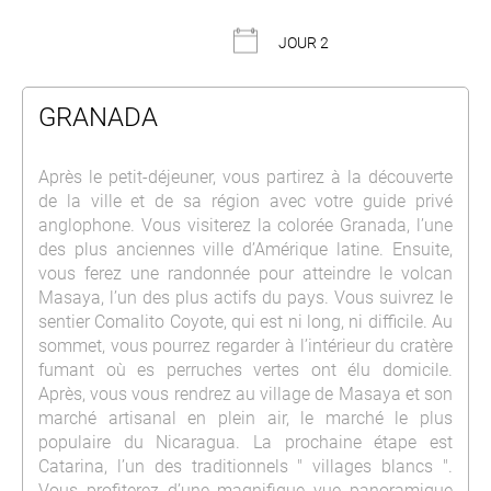
JOUR 2
GRANADA
Après le petit-déjeuner, vous partirez à la découverte
de la ville et de sa région avec votre guide privé
anglophone. Vous visiterez la colorée Granada, l’une
des plus anciennes ville d’Amérique latine. Ensuite,
vous ferez une randonnée pour atteindre le volcan
Masaya, l’un des plus actifs du pays. Vous suivrez le
sentier Comalito Coyote, qui est ni long, ni difficile. Au
sommet, vous pourrez regarder à l’intérieur du cratère
fumant où es perruches vertes ont élu domicile.
Après, vous vous rendrez au village de Masaya et son
marché artisanal en plein air, le marché le plus
populaire du Nicaragua. La prochaine étape est
Catarina, l’un des traditionnels " villages blancs ".
Vous profiterez d’une magnifique vue panoramique