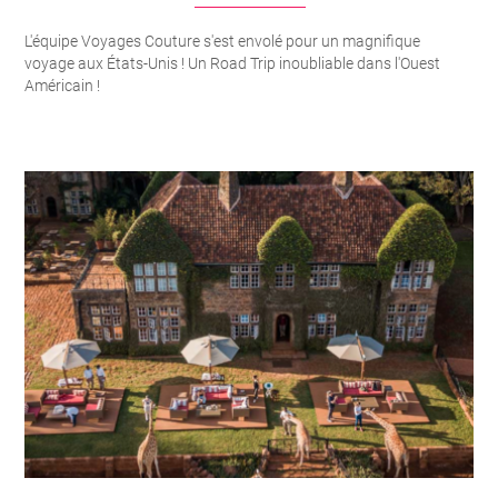
L'équipe Voyages Couture s'est envolé pour un magnifique
voyage aux États-Unis ! Un Road Trip inoubliable dans l'Ouest
Américain !