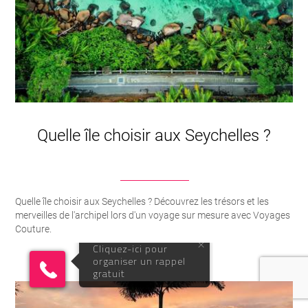
Quelle île choisir aux Seychelles ?
Quelle île choisir aux Seychelles ? Découvrez les trésors et les
merveilles de l'archipel lors d'un voyage sur mesure avec Voyages
Couture.