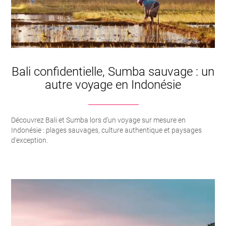
Bali confidentielle, Sumba sauvage : un
autre voyage en Indonésie
Découvrez Bali et Sumba lors d'un voyage sur mesure en
Indonésie : plages sauvages, culture authentique et paysages
d'exception.