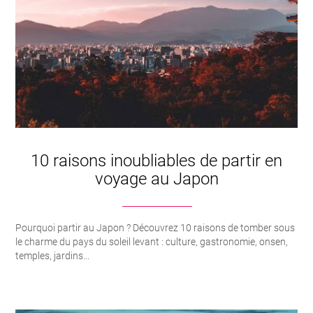
10 raisons inoubliables de partir en
voyage au Japon
Pourquoi partir au Japon ? Découvrez 10 raisons de tomber sous
le charme du pays du soleil levant : culture, gastronomie, onsen,
temples, jardins...