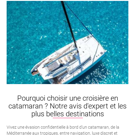
Pourquoi choisir une croisière en
catamaran ? Notre avis d'expert et les
plus belles destinations
Vivez une évasion confidentielle à bord d’un catamaran, de la
Méditerranée aux tropiques, entre navigation, luxe discret et