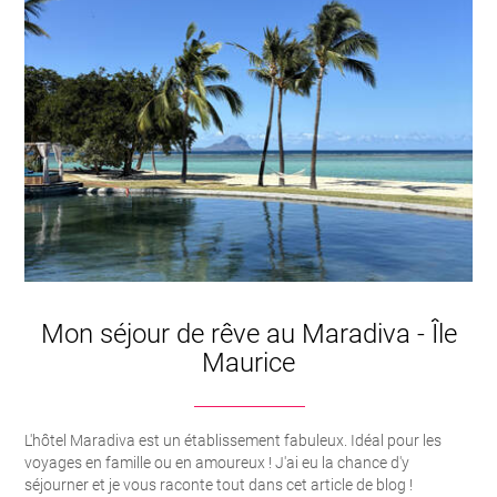
Mon séjour de rêve au Maradiva - Île
Maurice
L'hôtel Maradiva est un établissement fabuleux. Idéal pour les
voyages en famille ou en amoureux ! J'ai eu la chance d'y
séjourner et je vous raconte tout dans cet article de blog !