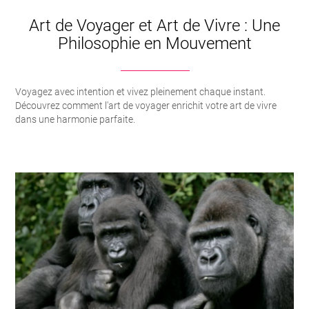
Art de Voyager et Art de Vivre : Une
Philosophie en Mouvement
Voyagez avec intention et vivez pleinement chaque instant.
Découvrez comment l'art de voyager enrichit votre art de vivre
dans une harmonie parfaite.