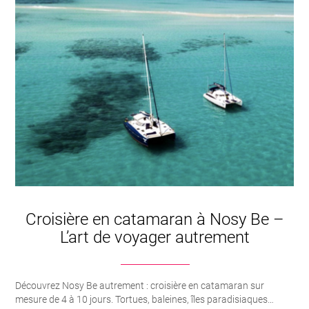
Croisière en catamaran à Nosy Be –
L’art de voyager autrement
Découvrez Nosy Be autrement : croisière en catamaran sur
mesure de 4 à 10 jours. Tortues, baleines, îles paradisiaques…