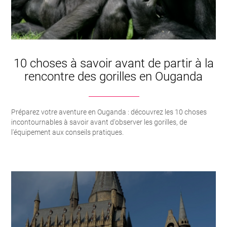
10 choses à savoir avant de partir à la
rencontre des gorilles en Ouganda
Préparez votre aventure en Ouganda : découvrez les 10 choses
incontournables à savoir avant d'observer les gorilles, de
l'équipement aux conseils pratiques.