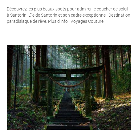
Découvrez les plus beaux spots pour admirer le coucher de soleil
à Santorin. L'île de Santorin et son cadre exceptionnel. Destination
paradisiaque de rêve. Plus d'info : Voyages Couture