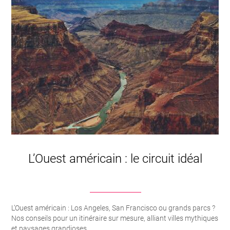
L’Ouest américain : le circuit idéal
L’Ouest américain : Los Angeles, San Francisco ou grands parcs ?
Nos conseils pour un itinéraire sur mesure, alliant villes mythiques
et paysages grandioses.