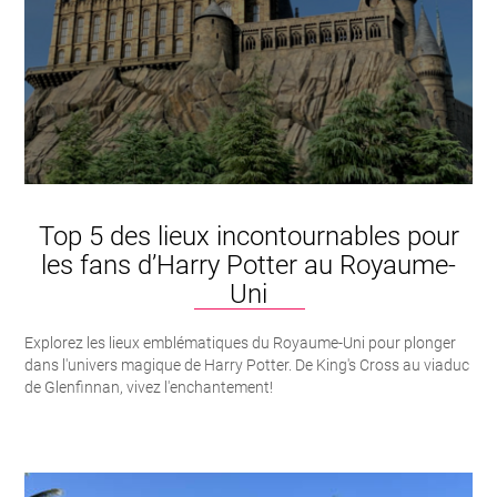
Top 5 des lieux incontournables pour
les fans d’Harry Potter au Royaume-
Uni
Explorez les lieux emblématiques du Royaume-Uni pour plonger
dans l'univers magique de Harry Potter. De King's Cross au viaduc
de Glenfinnan, vivez l'enchantement!