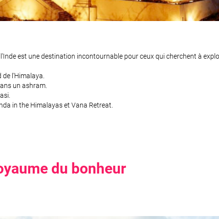
l’Inde est une destination incontournable pour ceux qui cherchent à explore
d de l’Himalaya.
 dans un ashram.
asi.
da in the Himalayas et Vana Retreat.
 royaume du bonheur