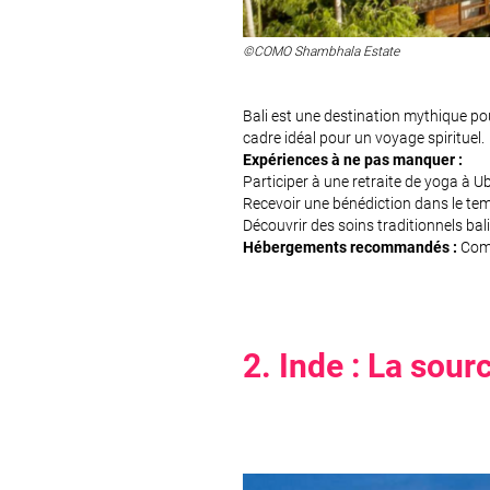
©COMO Shambhala Estate
Bali est une destination mythique pour
cadre idéal pour un voyage spirituel.
Expériences à ne pas manquer :
Participer à une retraite de yoga à U
Recevoir une bénédiction dans le tem
Découvrir des soins traditionnels ba
Hébergements recommandés :
Como
2. Inde : La sourc