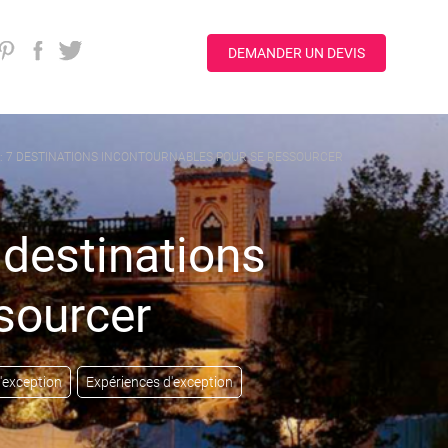
DEMANDER UN DEVIS
E : 7 DESTINATIONS INCONTOURNABLES POUR SE RESSOURCER
7 destinations
sourcer
'exception
Expériences d'exception