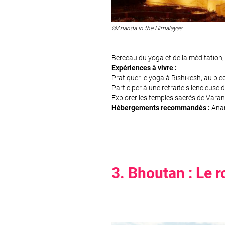
©Ananda in the Himalayas
Berceau du yoga et de la méditation, 
Expériences à vivre :
Pratiquer le yoga à Rishikesh, au pie
Participer à une retraite silencieuse
Explorer les temples sacrés de Varan
Hébergements recommandés :
Anan
3. Bhoutan : Le