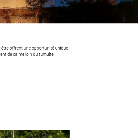
n-être offrent une opportunité unique
nt de calme loin du tumulte,