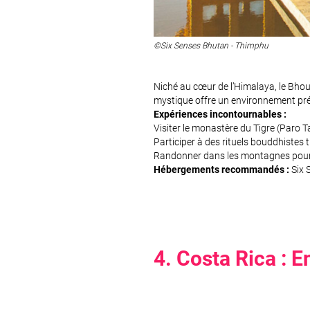
©Six Senses Bhutan - Thimphu
Niché au cœur de l’Himalaya, le Bhou
mystique offre un environnement prés
Expériences incontournables :
Visiter le monastère du Tigre (Paro 
Participer à des rituels bouddhistes t
Randonner dans les montagnes pour 
Hébergements recommandés :
Six 
4. Costa Rica : E