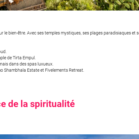
 le bien-être. Avec ses temples mystiques, ses plages paradisiaques et ses 
bud.
ple de Tirta Empul.
linais dans des spas luxueux.
 Shambhala Estate et Fivelements Retreat.
e de la spiritualité