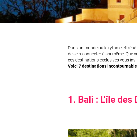
Dans un monde où le rythme effréné de
de se reconnecter à soi-même. Que v
ces destinations exclusives vous invite
Voici 7 destinations incontournabl
1. Bali : L'île des