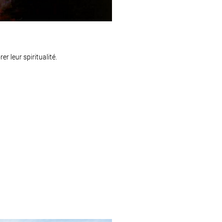
r leur spiritualité.