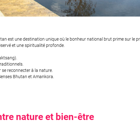
tan est une destination unique où le bonheur national brut prime sur le pr
ervé et une spiritualité profonde.
Taktsang).
raditionnels.
se reconnecter à la nature.
Senses Bhutan et Amankora.
ntre nature et bien-être