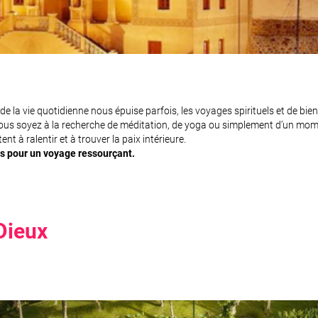
 la vie quotidienne nous épuise parfois, les voyages spirituels et de bie
ous soyez à la recherche de méditation, de yoga ou simplement d’un mome
nt à ralentir et à trouver la paix intérieure.
es pour un voyage ressourçant.
 Dieux