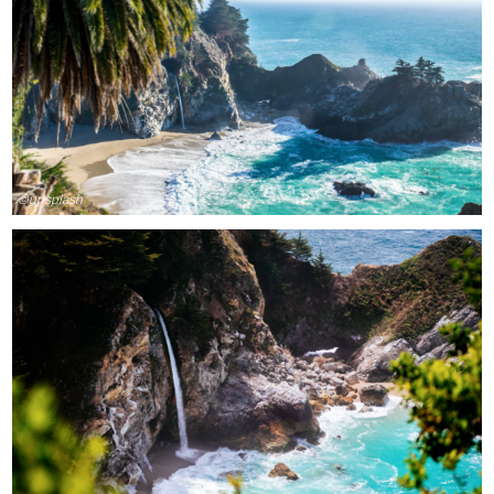
©unsplash