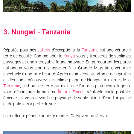
Nose Be - ©JeanYves
3. Nungwi -
Tanzanie
Réputée pour ses
safaris
d’exceptions, la
Tanzanie
est une véritable
terre de beauté. Comme pour le
Kenya
vous y trouverez de sublimes
paysages et une incroyable faune sauvage. En parcourant les parcs
nationaux vous pourrez assister à la Grande Migration, véritable
spectacle d’une rare beauté. Après avoir vécu au rythme des girafes
et des lions, découvrez la sublime plage de Nungwi. Au large de la
Tanzanie
, ce bout de terre au milieu de l’un des plus beaux lagons,
vous découvrirez la sublime
Île aux Épices
. Véritable carte postale,
émerveillez-vous devant ce paysage de sable blanc, d’eau turquoise
et de palmiers à perte de vue.
La meilleure période pour s’y rendre : De Novembre à Avril.