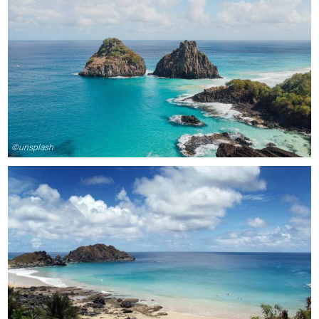
©unsplash