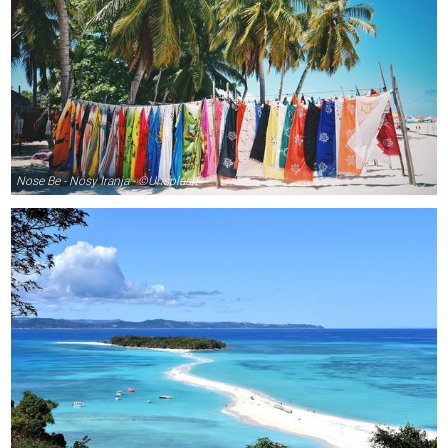
Nose Be - Nosy Iranja - ©Unsplash