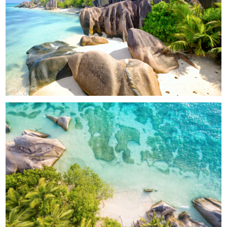
Seychelles - ©canva