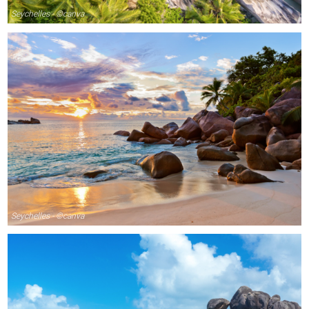
Seychelles - ©canva
Seychelles - ©canva