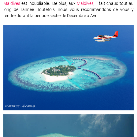
Maldives
est inoubliable. De plus, aux
Maldives
, il fait chaud tout au
long de l’année. Toutefois, nous vous recommandons de vous y
rendre durant la période sèche de Décembre à Avril !
Maldives - ©canva