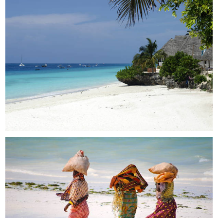
NUNGWI BEACH 2 ©adobestock