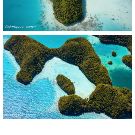
©clumpner - canva
©clumpner - canva