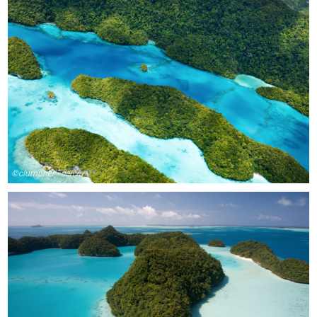
©clumpner - canva