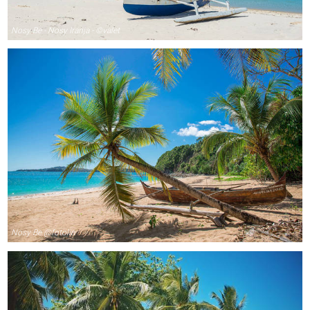
Nosy Be - Nosy Iranja - ©valet
Nosy Be @fotolia