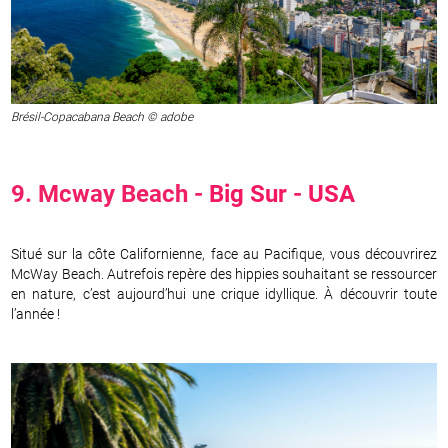
Brésil-Copacabana Beach © adobe
9. Mcway Beach -
Big Sur
-
USA
Situé sur la côte Californienne, face au Pacifique, vous découvrirez
McWay Beach. Autrefois repère des hippies souhaitant se ressourcer
en nature, c’est aujourd’hui une crique idyllique. À découvrir toute
l’année !