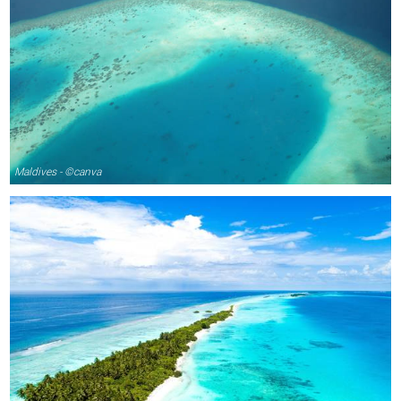
Maldives - ©canva