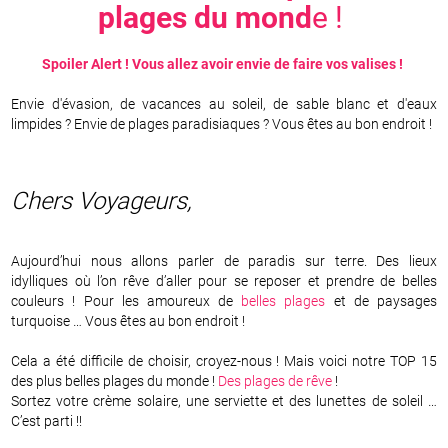
plages du mond
e !
Spoiler Alert ! Vous allez avoir envie de faire vos valises !
Envie d'évasion, de vacances au soleil, de sable blanc et d'eaux
limpides ? Envie de plages paradisiaques ? Vous êtes au bon endroit !
Chers Voyageurs,
Aujourd’hui nous allons parler de paradis sur terre. Des lieux
idylliques où l’on rêve d’aller pour se reposer et prendre de belles
couleurs ! Pour les amoureux de
belles plages
et de paysages
turquoise … Vous êtes au bon endroit !
Cela a été difficile de choisir, croyez-nous ! Mais voici notre TOP 15
des plus belles plages du monde !
Des plages de rêve
!
Sortez votre crème solaire, une serviette et des lunettes de soleil …
C’est parti !!