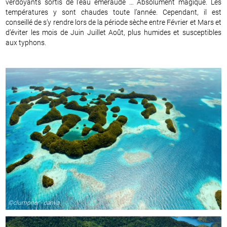
verdoyants sortis de l’eau émeraude … Absolument magique. Les
températures y sont chaudes toute l’année. Cependant, il est
conseillé de s’y rendre lors de la période sèche entre Février et Mars et
d’éviter les mois de Juin Juillet Août, plus humides et susceptibles
aux typhons.
©clumpner - canva