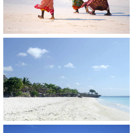
Zanzibar - ©adobestock
NUNGWI BEACH ©adobestock