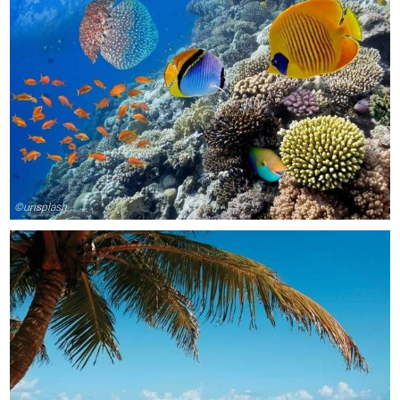
©unsplash