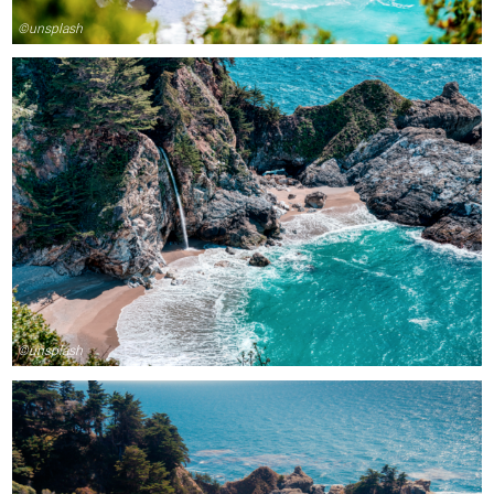
©unsplash
©unsplash