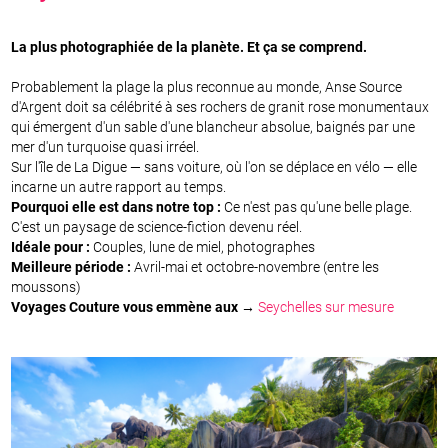
La plus photographiée de la planète. Et ça se comprend.
Probablement la plage la plus reconnue au monde, Anse Source
d'Argent doit sa célébrité à ses rochers de granit rose monumentaux
qui émergent d'un sable d'une blancheur absolue, baignés par une
mer d'un turquoise quasi irréel.
Sur l'île de La Digue — sans voiture, où l'on se déplace en vélo — elle
incarne un autre rapport au temps.
Pourquoi elle est dans notre top :
Ce n'est pas qu'une belle plage.
C'est un paysage de science-fiction devenu réel.
Idéale pour :
Couples, lune de miel, photographes
Meilleure période :
Avril-mai et octobre-novembre (entre les
moussons)
Voyages Couture vous emmène aux →
Seychelles sur mesure