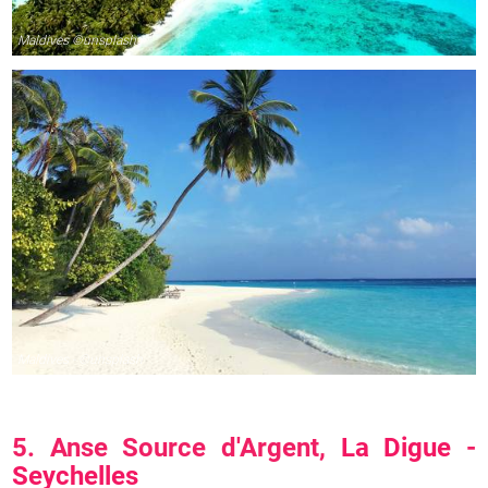
Maldives ©unsplash
Maldives - ©unsplash
5. Anse Source d'Argent,
La Digue
-
Seychelles