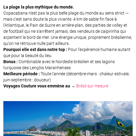
La plage la plus mythique du monde.
Copacabana n'est pas la plus belle plage du monde au sens strict —
mais c'est sans doute la plus vivante. 4 km de sable fin face à
l'Atlantique, le Pain de Sucre en arrière-plan, des parties de volley et
de football qui ne s'arrêtent jamais, des vendeurs de caipirinha qui
arpentent le bord de mer. Une énergie unique, proprement brésilienne,
qu'on ne retrouve nulle part ailleurs.
Pourquoi elle est dans notre top :
Pour l'expérience humaine autant
que pour la beauté du lieu.
Bonus :
Combinable avec le Nordeste brésilien et ses lagons
turquoise des Lençóis Maranhenses
Meilleure période :
Toute l'année (décembre-mars : chaleur estivale,
juin-septembre : douceur)
Voyages Couture vous emmène au →
Brésil sur mesure