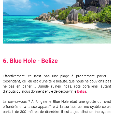
Seychelles - ©canva
6. Blue Hole -
Belize
Effectivement, ce n’est pas une plage à proprement parler …
Cependant, ce lieu est d’une telle beauté, que nous ne pouvions pas
ne pas en parler … Jungle, ruines incas, îlots coralliens, autant
d'atouts qui nous donnent envie de découvrir le
Bélize
.
Le saviez-vous ? À l’origine le Blue Hole était une grotte qui s’est
effondrée et a laissé apparaître à la surface cet incroyable cercle
parfait de 300 mètres de diamètre. Il est aujourd’hui un incroyable