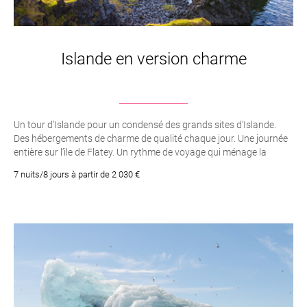
Islande en version charme
Un tour d’Islande pour un condensé des grands sites d’Islande.
Des hébergements de charme de qualité chaque jour. Une journée
entière sur l’ile de Flatey. Un rythme de voyage qui ménage la
détente et la découverte
7 nuits/8 jours à partir de 2 030 €