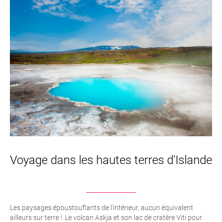
Voyage dans les hautes terres d'Islande
Les paysages époustouflants de l’intérieur, aucun équivalent
ailleurs sur terre !. Le volcan Askja et son lac de cratère Viti pour