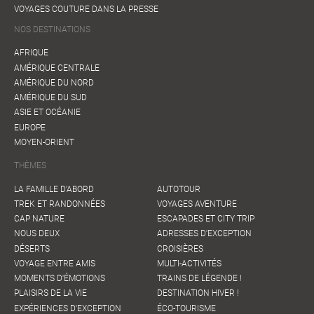
VOYAGES COUTURE DANS LA PRESSE
NOS DESTINATIONS
AFRIQUE
AMÉRIQUE CENTRALE
AMÉRIQUE DU NORD
AMÉRIQUE DU SUD
ASIE ET OCÉANIE
EUROPE
MOYEN-ORIENT
THÈMES
LA FAMILLE D'ABORD
AUTOTOUR
TREK ET RANDONNÉES
VOYAGES AVENTURE
CAP NATURE
ESCAPADES ET CITY TRIP
NOUS DEUX
ADRESSES D'EXCEPTION
DÉSERTS
CROISIÈRES
VOYAGE ENTRE AMIS
MULTI-ACTIVITÉS
MOMENTS D'ÉMOTIONS
TRAINS DE LÉGENDE !
PLAISIRS DE LA VIE
DESTINATION HIVER !
EXPÉRIENCES D'EXCEPTION
ÉCO-TOURISME