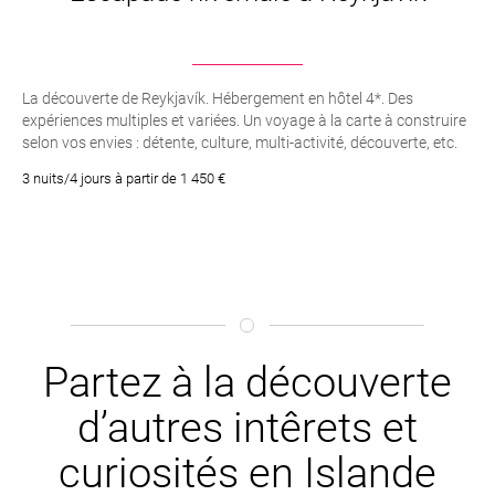
La découverte de Reykjavík. Hébergement en hôtel 4*. Des
expériences multiples et variées. Un voyage à la carte à construire
selon vos envies : détente, culture, multi-activité, découverte, etc.
3 nuits/4 jours à partir de 1 450 €
Partez à la découverte
d’autres intêrets et
curiosités en Islande