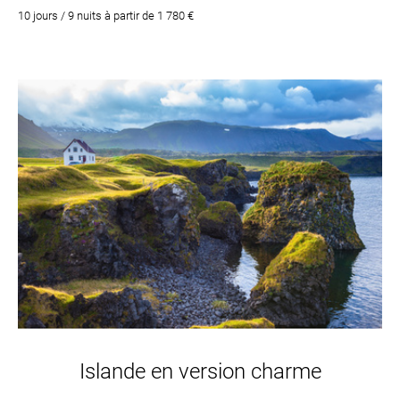
mai à la mi-août. Plusieurs possibilités de bains d’eau chaude en
10 jours / 9 nuits à partir de 1 780 €
pleine nature !
Islande en version charme