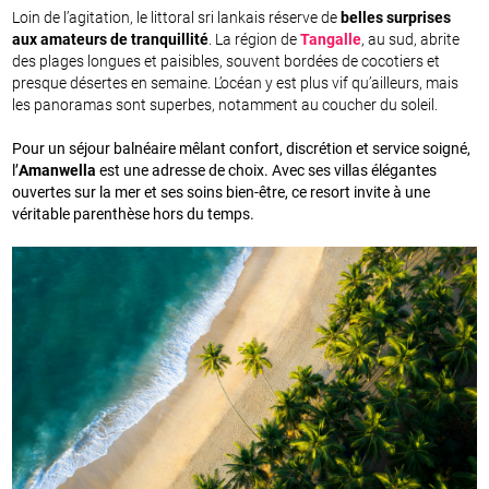
Loin de l’agitation, le littoral sri lankais réserve de
belles surprises
aux amateurs de tranquillité
. La région de
Tangalle
, au sud, abrite
des plages longues et paisibles, souvent bordées de cocotiers et
presque désertes en semaine. L’océan y est plus vif qu’ailleurs, mais
les panoramas sont superbes, notamment au coucher du soleil.
Pour un séjour balnéaire mêlant confort, discrétion et service soigné,
l’
Amanwella
est une adresse de choix. Avec ses villas élégantes
ouvertes sur la mer et ses soins bien-être, ce resort invite à une
véritable parenthèse hors du temps.