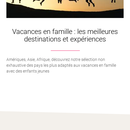
Vacances en famille : les meilleures
destinations et expériences
Amériques, Asie, Afrique, découvrez notre sélection non
exhaustive des pays les plus adaptés aux vacances en famille
avec des enfants jeunes