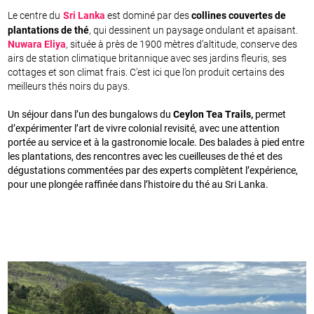
Le centre du
Sri Lanka
est dominé par des
collines couvertes de
plantations de thé
, qui dessinent un paysage ondulant et apaisant.
Nuwara Eliya
, située à près de 1900 mètres d’altitude, conserve des
airs de station climatique britannique avec ses jardins fleuris, ses
cottages et son climat frais. C’est ici que l’on produit certains des
meilleurs thés noirs du pays.
Un séjour dans l’un des bungalows du
Ceylon Tea Trails,
permet
d’expérimenter l’art de vivre colonial revisité, avec une attention
portée au service et à la gastronomie locale. Des balades à pied entre
les plantations, des rencontres avec les cueilleuses de thé et des
dégustations commentées par des experts complètent l’expérience,
pour une plongée raffinée dans l’histoire du thé au Sri Lanka.