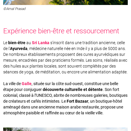
©Amal Prasad
Expérience bien-être et ressourcement
Le
bien-être
au
Sri Lanka
s’inscrit dans une tradition ancienne, celle
de l’
Ayurveda
, médecine naturelle née en Inde il y a plus de 5000 ans.
De nombreux établissements proposent des cures ayurvédiques sur
mesure, encadrées par des praticiens formés. Les soins, réalisés avec
des huiles aux plantes locales, sont souvent complétés par des
séances de yoga, de méditation, ou encore une alimentation adaptée.
La ville de
Galle
, située sur la côte sud-ouest, constitue une belle
étape pour conjuguer
découverte culturelle et détente
. Son fort
colonial, classé à l’UNESCO, abrite de nombreuses galeries, boutiques
de créateurs et cafés intimistes. Le
Fort Bazaar
, un boutique-hôtel
aménagé dans une ancienne maison arabe restaurée, propose une
atmosphère paisible et raffinée au cœur de la vieille ville.