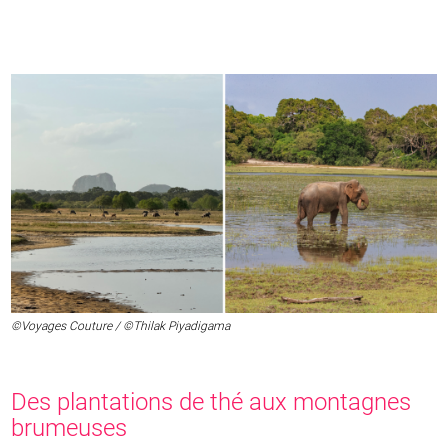
©Voyages Couture / ©Thilak Piyadigama
Des plantations de thé aux montagnes
brumeuses