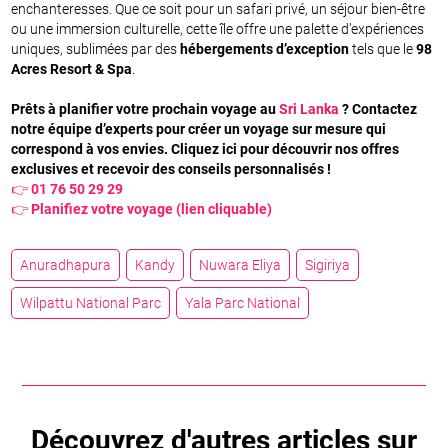
enchanteresses. Que ce soit pour un safari privé, un séjour bien-être
ou une immersion culturelle, cette île offre une palette d’expériences
uniques, sublimées par des
hébergements d’exception
tels que le
98
Acres Resort & Spa
.
Prêts à planifier votre prochain voyage au
Sri Lanka
?
Contactez
notre équipe d’experts pour créer un voyage sur mesure qui
correspond à vos envies. Cliquez ici pour découvrir nos offres
exclusives et recevoir des conseils personnalisés !
👉
01 76 50 29 29
👉
Planifiez votre voyage (lien cliquable)
Anuradhapura
Kandy
Nuwara Eliya
Sigiriya
Wilpattu National Parc
Yala Parc National
Découvrez d'autres articles sur