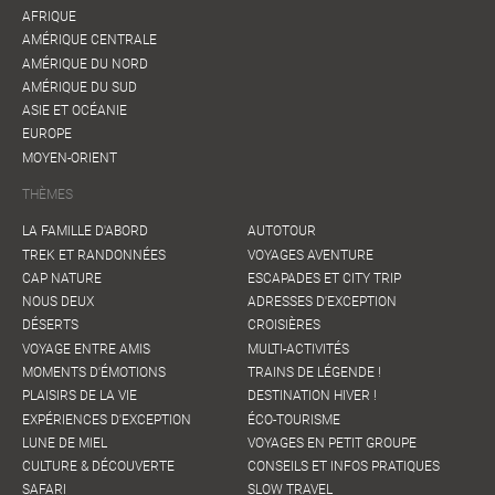
AFRIQUE
AMÉRIQUE CENTRALE
AMÉRIQUE DU NORD
AMÉRIQUE DU SUD
ASIE ET OCÉANIE
EUROPE
MOYEN-ORIENT
THÈMES
LA FAMILLE D'ABORD
AUTOTOUR
TREK ET RANDONNÉES
VOYAGES AVENTURE
CAP NATURE
ESCAPADES ET CITY TRIP
NOUS DEUX
ADRESSES D'EXCEPTION
DÉSERTS
CROISIÈRES
VOYAGE ENTRE AMIS
MULTI-ACTIVITÉS
MOMENTS D'ÉMOTIONS
TRAINS DE LÉGENDE !
PLAISIRS DE LA VIE
DESTINATION HIVER !
EXPÉRIENCES D'EXCEPTION
ÉCO-TOURISME
LUNE DE MIEL
VOYAGES EN PETIT GROUPE
CULTURE & DÉCOUVERTE
CONSEILS ET INFOS PRATIQUES
SAFARI
SLOW TRAVEL