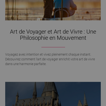
Art de Voyager et Art de Vivre : Une
Philosophie en Mouvement
Voyagez avec intention et vivez pleinement chaque instant.
Découvrez comment l'art de voyager enrichit votre art de vivre
dans une harmonie parfaite.