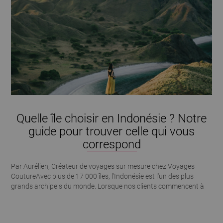
Quelle île choisir en Indonésie ? Notre
guide pour trouver celle qui vous
correspond
Par Aurélien, Créateur de voyages sur mesure chez Voyages
CoutureAvec plus de 17 000 îles, l'Indonésie est l'un des plus
grands archipels du monde. Lorsque nos clients commencent à
préparer leur voyage, une question revient systématiquement : «
Quelle île choisir ? » La réponse est simple… Il n'existe pas une
meilleure île. Il existe celle qui correspond à votre façon de