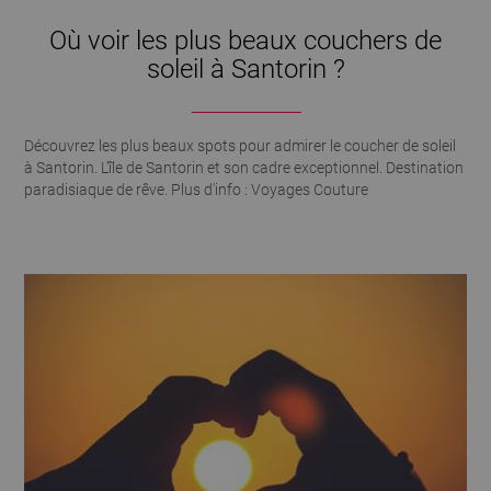
Où voir les plus beaux couchers de
soleil à Santorin ?
Découvrez les plus beaux spots pour admirer le coucher de soleil
à Santorin. L'île de Santorin et son cadre exceptionnel. Destination
paradisiaque de rêve. Plus d'info : Voyages Couture