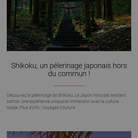
Shikoku, un pélerinage japonais hors
du commun !
Découvrez le pèlerinage de Shikoku. Le Japon hors des sentiers
battus. Une expérience unique en immersion avec la culture
locale. Plus d'info : Voyages Couture