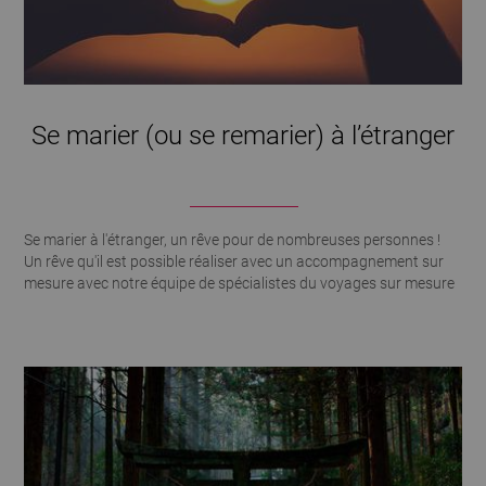
Se marier (ou se remarier) à l’étranger
Se marier à l'étranger, un rêve pour de nombreuses personnes !
Un rêve qu'il est possible réaliser avec un accompagnement sur
mesure avec notre équipe de spécialistes du voyages sur mesure