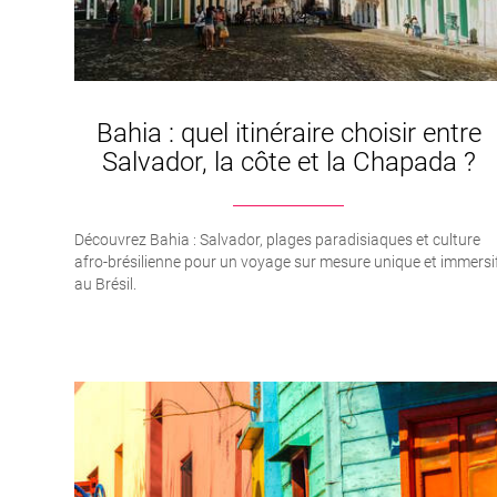
Bahia : quel itinéraire choisir entre
Salvador, la côte et la Chapada ?
Découvrez Bahia : Salvador, plages paradisiaques et culture
afro-brésilienne pour un voyage sur mesure unique et immersi
au Brésil.