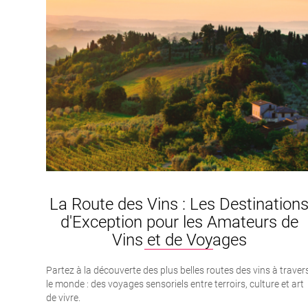
La Route des Vins : Les Destination
d'Exception pour les Amateurs de
Vins et de Voyages
Partez à la découverte des plus belles routes des vins à traver
le monde : des voyages sensoriels entre terroirs, culture et art
de vivre.