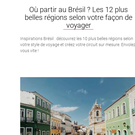
Où partir au Brésil ? Les 12 plus
belles régions selon votre façon de
voyager
Inspirations Brésil : découvrez les 10 plus belles régions selon
votre style de voyage et créez votre circuit sur mesure. Envole
vous vite !