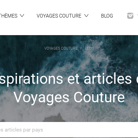
THÈMES
VOYAGES COUTURE
BLOG
VOYAGES COUTURE
BLOG
spirations et articles
Voyages Couture