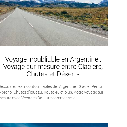
Voyage inoubliable en Argentine :
Voyage sur mesure entre Glaciers,
Chutes et Déserts
écouvrez les incontournables de l'Argentine : Glacier Perito
oreno, Chutes d’Iguazú, Route 40 et plus. Votre voyage sur
mesure avec Voyages Couture commence ici.