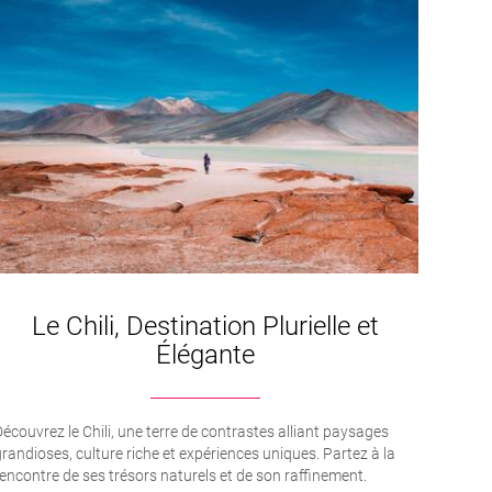
Le Chili, Destination Plurielle et
Élégante
écouvrez le Chili, une terre de contrastes alliant paysages
randioses, culture riche et expériences uniques. Partez à la
encontre de ses trésors naturels et de son raffinement.