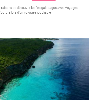
 raisons de découvrir les îles galapagos avec Voyages
outure lors d'un voyage inoubliable