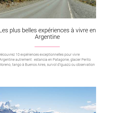
Les plus belles expériences à vivre en
Argentine
écouvrez 10 expériences exceptionnelles pour vivre
’Argentine autrement : estancia en Patagonie, glacier Perito
oreno, tango à Buenos Aires, survol d’Iguazú ou observation
es baleines à Puerto Madryn.