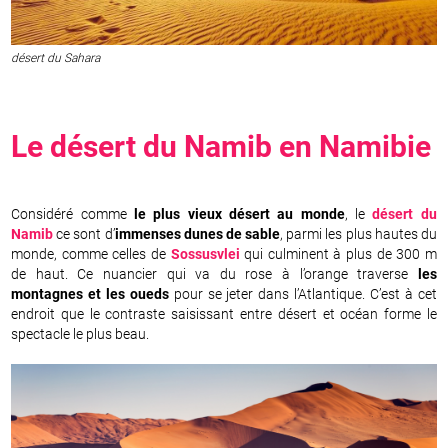
désert du Sahara
Le
désert du Namib
en
Namibie
Considéré comme
le plus vieux désert au monde
, le
désert du
Namib
ce sont d’
immenses dunes de sable
, parmi les plus hautes du
monde, comme celles de
Sossusvlei
qui culminent à plus de 300 m
de haut. Ce nuancier qui va du rose à l’orange traverse
les
montagnes et les oueds
pour se jeter dans l’Atlantique. C’est à cet
endroit que le contraste saisissant entre désert et océan forme le
spectacle le plus beau.