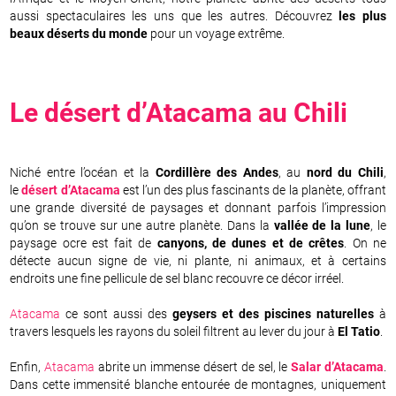
aussi spectaculaires les uns que les autres. Découvrez
les plus
beaux déserts du monde
pour un voyage extrême.
Le désert d’
Atacama
au
Chili
Niché entre l’océan et la
Cordillère des Andes
, au
nord du Chili
,
le
désert d’Atacama
est l’un des plus fascinants de la planète, offrant
une grande diversité de paysages et donnant parfois l’impression
qu’on se trouve sur une autre planète. Dans la
vallée de la lune
, le
paysage ocre est fait de
canyons, de dunes et de crêtes
. On ne
détecte aucun signe de vie, ni plante, ni animaux, et à certains
endroits une fine pellicule de sel blanc recouvre ce décor irréel.
Atacama
ce sont aussi des
geysers et des piscines naturelles
à
travers lesquels les rayons du soleil filtrent au lever du jour à
El Tatio
.
Enfin,
Atacama
abrite un immense désert de sel, le
Salar d’Atacama
.
Dans cette immensité blanche entourée de montagnes, uniquement