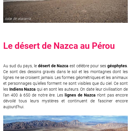
salar de atacama
Le désert de Nazca au
Pérou
Au sud du pays, le
désert de Nazca
est célèbre pour ses
géophytes
.
Ce sont des dessins gravés dans le sol et les montagnes dont les
lignes ne se croisent jamais. Les formes géométriques et les animaux
et personnages qu’elles forment ne sont visibles que du ciel. Ce sont
les
Indiens Nazca
qui en sont les auteurs. On date leur civilisation de
l’an 400 à 650 de notre ère. Les
lignes de Nazca
n’ont pas encore
dévoilé tous leurs mystères et continuent de fasciner encore
aujourd’hui.