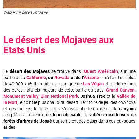
Wadi Rum désert Jordanie
Le désert des Mojaves aux
Etats Unis
Le
désert des Mojaves
se trouve dans l’
Ouest Américain
, sur une
partie de la
Californie
, du
Nevada
et de l’
Arizona
et s’étend sur plus
de 40 000 km². Il réunit la ville unique de
Las Végas
et quelques-uns
des parcs naturels majeurs de cette partie du pays,
Grand Canyon
,
Monument Valley
,
Zion National Park
,
Joshua Tree
et la
Vallée de
la Mort
, le point le plus chaud du désert. Territoire de jeu des cowboys
et des indiens, le désert des Mojaves plante un décor de
canyons
sculptés par les eaux, de
dunes de sable
, de
vallées rocailleuses
, de
forêts d’arbres de Josué
qui semblent des oasis dans ces paysages
arides.