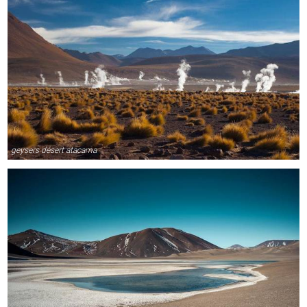
geysers désert atacama