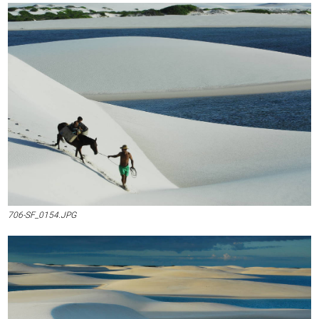
706-SF_0154.JPG