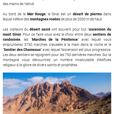
des mains de Yahvé.
Au bord de la
Mer Rouge
, le Sinaï est un
désert de pierres
dans
lequel s’élève des
montagnes rosées
de plus de 2000 m de haut.
Les visiteurs du
désert sacré
ont souvent pour but l’
ascension du
mont Sinaï
. Pour ce faire vous avez le choix entre deux
sentiers de
randonnée
, les “
Marches de la Pénitence
” avec lequel vous
emprunterez 3750 marches creusées à la main dans la roche et le
“
Sentier des Chameaux
” avec lequel l’ascension est plus progressive.
Les deux sentiers se rejoignent pour les 750 dernières marches. Sur la
montagne vous découvrirez un nombre incalculable d’édifices
religieux à la gloire de divers saints et prophètes.