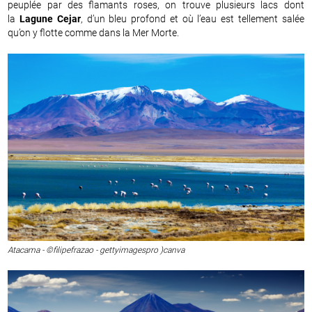
peuplée par des flamants roses, on trouve plusieurs lacs dont
la
Lagune Cejar
, d’un bleu profond et où l’eau est tellement salée
qu’on y flotte comme dans la Mer Morte.
Atacama - ©filipefrazao - gettyimagespro )canva