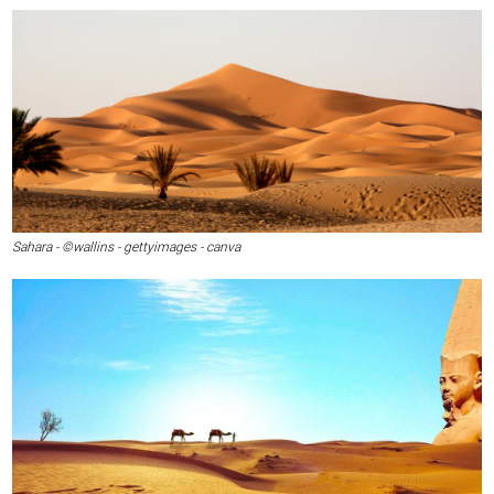
Sahara - ©wallins - gettyimages - canva