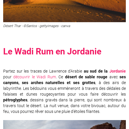
Désert Thar - ©Santos - gettyimages - canva
Le
Wadi Rum
en
Jordanie
Partez sur les traces de Lawrence d’Arabie
au sud de la
Jordanie
pour
découvrir le Wadi Rum
. Ce
désert de sable rouge
avec
ses
canyons, ses arches naturelles et ses grottes
, à des airs de
labyrinthe. Les bédouins vous emmèneront à travers des dédales de
falaises et dunes rougeoyantes pour vous faire découvrir les
pétroglyphes
, dessins gravés dans la pierre, qui sont nombreux à
travers tout le désert. La nuit venue, dans votre bivouac, autour du
feu, vous pourrez rêver sous une pluie d’étoiles filantes.