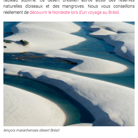
naturelles d’oiseaux et des mangroves. Nous vous conseillons
réellement de
découvrir le Nordeste lors d’un voyage au Brésil
.
lençois maranhenses désert Brésil