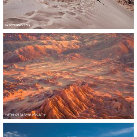
désert atacama
vallée de la lune atacama