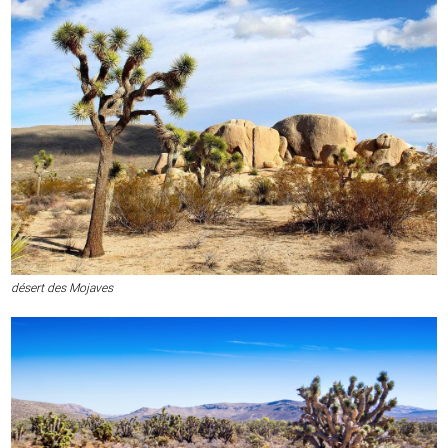
désert des Mojaves