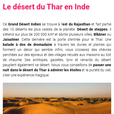
Le désert du Thar en
Inde
Ce
Grand Désert Indien
se trouve à l’
est du Rajasthan
et fait partie
des 10 déserts les plus vastes de la planète.
Désert de steppes
, il
s’étend sur plus de 200 000 km² et abrite plusieurs villes,
Bîkâner
ou
Jaisalmer
. Cette dernière est la porte d’entrée pour le Thar. Une
balade à dos de dromadaire
à travers les dunes et plaines qui
forment un décor qui semble infini, vous croiserez des chèvres
perchées sur des épineux et des villages reculés aux maisons au toit
de chaume. Des antilopes, gazelles, lynx et renards du désert
peuplent également ce désert. Nous vous conseillons de
passer une
nuit dans le désert du Thar à admirer les étoiles
et la pureté du ciel,
c’est une expérience magique.