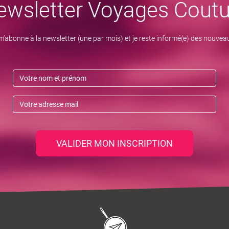
ewsletter Voyages Coutu
m’abonne à la newsletter (une par mois) et je reste informé(e) des nouvea
VALIDER MON INSCRIPTION