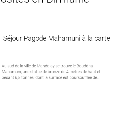
Séjour Pagode Mahamuni à la carte
Au sud de la ville de Mandalay se trouve le Bouddha
Mahamuni, une statue de bronze de 4 mètres de haut et
pesant 6,5 tonnes, dont la surface est boursoufflée de...