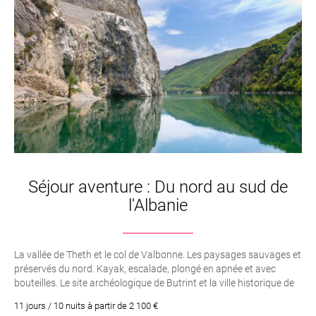
Séjour aventure : Du nord au sud de
l'Albanie
La vallée de Theth et le col de Valbonne. Les paysages sauvages et
préservés du nord. Kayak, escalade, plongé en apnée et avec
bouteilles. Le site archéologique de Butrint et la ville historique de
Berat. Une balade en bateau sur le lac Koman. Vlora et la Riviera
11 jours / 10 nuits à partir de 2 100 €
Albanaise