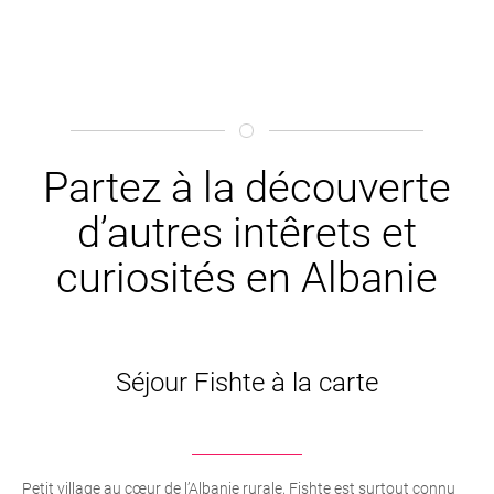
Partez à la découverte
d’autres intêrets et
curiosités en Albanie
Séjour Fishte à la carte
Petit village au cœur de l’Albanie rurale, Fishte est surtout connu