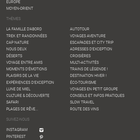
EUROPE
MOYEN-ORIENT
THÈMES
LA FAMILLE D'ABORD
AUTOTOUR
TREK ET RANDONNÉES
VOYAGES AVENTURE
CAP NATURE
ESCAPADES ET CITY TRIP
NOUS DEUX
ADRESSES D'EXCEPTION
DÉSERTS
CROISIÈRES
VOYAGE ENTRE AMIS
MULTI-ACTIVITÉS
MOMENTS D'ÉMOTIONS
TRAINS DE LÉGENDE !
PLAISIRS DE LA VIE
DESTINATION HIVER !
EXPÉRIENCES D'EXCEPTION
ÉCO-TOURISME
LUNE DE MIEL
VOYAGES EN PETIT GROUPE
CULTURE & DÉCOUVERTE
CONSEILS ET INFOS PRATIQUES
SAFARI
SLOW TRAVEL
PLAGES DE RÊVE...
ROUTE DES VINS
SUIVEZ-NOUS
INSTAGRAM
PINTEREST