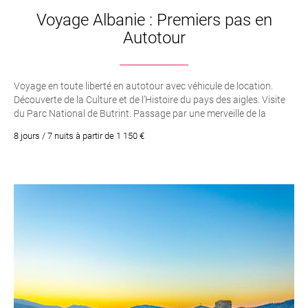
Voyage Albanie : Premiers pas en
Autotour
Voyage en toute liberté en autotour avec véhicule de location.
Découverte de la Culture et de l’Histoire du pays des aigles. Visite
du Parc National de Butrint. Passage par une merveille de la
nature : L’oeil bleu. La Riviera Albanaise, ses plages, ses palmiers et
8 jours / 7 nuits à partir de 1 150 €
son ambiance farniente