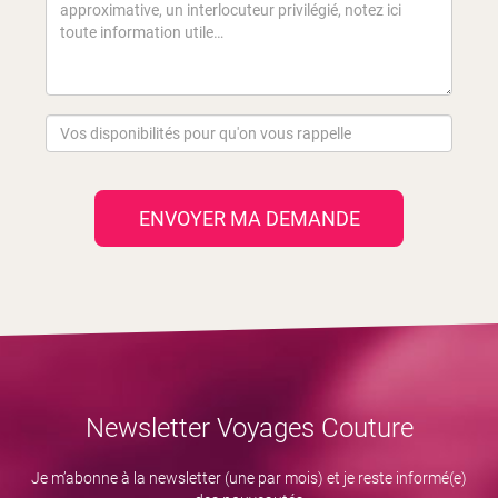
ENVOYER MA DEMANDE
Newsletter Voyages Couture
Je m’abonne à la newsletter (une par mois) et je reste informé(e)