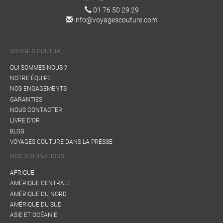
01 76 50 29 29
info@voyagescouture.com
VOYAGES COUTURE
QUI SOMMES-NOUS ?
NOTRE ÉQUIPE
NOS ENGAGEMENTS
GARANTIES
NOUS CONTACTER
LIVRE D'OR
BLOG
VOYAGES COUTURE DANS LA PRESSE
NOS DESTINATIONS
AFRIQUE
AMÉRIQUE CENTRALE
AMÉRIQUE DU NORD
AMÉRIQUE DU SUD
ASIE ET OCÉANIE