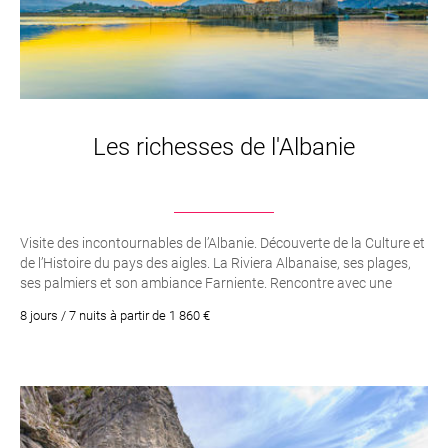
Les richesses de l'Albanie
Visite des incontournables de l’Albanie. Découverte de la Culture et
de l’Histoire du pays des aigles. La Riviera Albanaise, ses plages,
ses palmiers et son ambiance Farniente. Rencontre avec une
famille locale. Visite du Parc National de Butrint. Découverte d’une
8 jours / 7 nuits à partir de 1 860 €
merveille de la nature : L’Oeil Bleu. Le lac de Pogradec