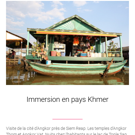
Immersion en pays Khmer
Visite de la cité d’Angkor près de Siem Reap. Les temples d’Angkor
Thom et Angkor Vat. Nuits chez l’habitants sur le lac de Tonle Sap