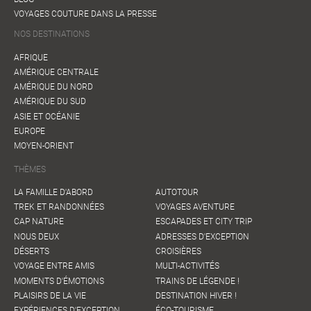
VOYAGES COUTURE DANS LA PRESSE
NOS DESTINATIONS
AFRIQUE
AMÉRIQUE CENTRALE
AMÉRIQUE DU NORD
AMÉRIQUE DU SUD
ASIE ET OCÉANIE
EUROPE
MOYEN-ORIENT
THÈMES
LA FAMILLE D'ABORD
AUTOTOUR
TREK ET RANDONNÉES
VOYAGES AVENTURE
CAP NATURE
ESCAPADES ET CITY TRIP
NOUS DEUX
ADRESSES D'EXCEPTION
DÉSERTS
CROISIÈRES
VOYAGE ENTRE AMIS
MULTI-ACTIVITÉS
MOMENTS D'ÉMOTIONS
TRAINS DE LÉGENDE !
PLAISIRS DE LA VIE
DESTINATION HIVER !
EXPÉRIENCES D'EXCEPTION
ÉCO-TOURISME