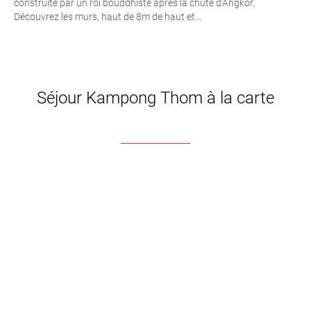
construite par un roi bouddhiste après la chute d’Angkor.
Découvrez les murs, haut de 8m de haut et...
Séjour Kampong Thom à la carte