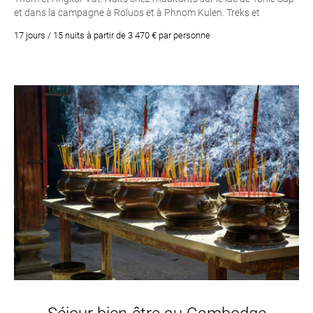
et dans la campagne à Roluos et à Phnom Kulen. Treks et
randonnées dans la campagne du Cambodge. Rencontre et
17 jours / 15 nuits à partir de 3 470 € par personne
partage avec les locaux. Croisière sur le lac Tonle Sap. La
capitale Phnom Penh et ses merveilles comme le Palais Royal et
sa Pagode d’argent