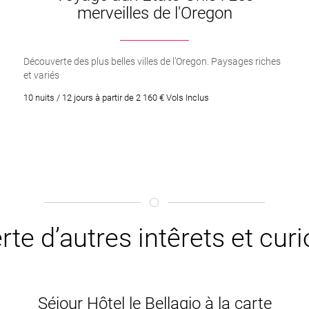
merveilles de l'Oregon
Découverte des plus belles villes de l’Oregon. Paysages riches
et variés
10 nuits / 12 jours à partir de 2 160 € Vols Inclus
te d’autres intêrets et curi
Séjour Hôtel le Bellagio à la carte