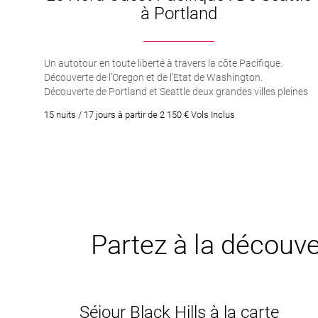
à Portland
Un autotour en toute liberté à travers la côte Pacifique.
Découverte de l’Oregon et de l’Etat de Washington.
Découverte de Portland et Seattle deux grandes villes pleines
d’intérêt
15 nuits / 17 jours à partir de 2 150 € Vols Inclus
Partez à la découver
Séjour Black Hills à la carte