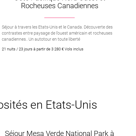
Rocheuses Canadiennes
Séjour à travers les Etats-Unis et le Canada. Découverte des
contrastes entre paysage de l’ouest américain et rocheuses
canadiennes.. Un autotour en toute liberté
21 nuits / 23 jours à partir de 3 280 € Vols inclus
osités en Etats-Unis
Séjour Mesa Verde National Park à