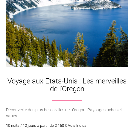
Voyage aux Etats-Unis : Les merveilles
de l'Oregon
Découverte des plus belles villes de l’Oregon. Paysages riches et
variés
10 nuits / 12 jours à partir de 2 160 € Vols Inclus