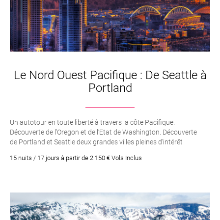
Le Nord Ouest Pacifique : De Seattle à
Portland
Un autotour en toute liberté à travers la côte Pacifique.
Découverte de l’Oregon et de l’Etat de Washington. Découverte
de Portland et Seattle deux grandes villes pleines d’intérêt
15 nuits / 17 jours à partir de 2 150 € Vols Inclus