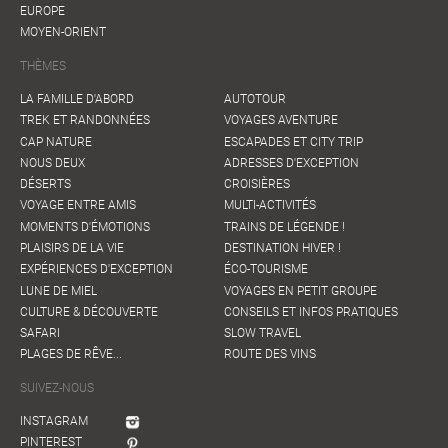
EUROPE
MOYEN-ORIENT
THÈMES
LA FAMILLE D'ABORD
AUTOTOUR
TREK ET RANDONNÉES
VOYAGES AVENTURE
CAP NATURE
ESCAPADES ET CITY TRIP
NOUS DEUX
ADRESSES D'EXCEPTION
DÉSERTS
CROISIÈRES
VOYAGE ENTRE AMIS
MULTI-ACTIVITÉS
MOMENTS D'ÉMOTIONS
TRAINS DE LÉGENDE !
PLAISIRS DE LA VIE
DESTINATION HIVER !
EXPÉRIENCES D'EXCEPTION
ÉCO-TOURISME
LUNE DE MIEL
VOYAGES EN PETIT GROUPE
CULTURE & DÉCOUVERTE
CONSEILS ET INFOS PRATIQUES
SAFARI
SLOW TRAVEL
PLAGES DE RÊVE...
ROUTE DES VINS
SUIVEZ-NOUS
INSTAGRAM
PINTEREST