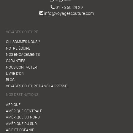
01 76 50 29 29
info@voyagescouture.com
VOYAGES COUTURE
QUI SOMMES-NOUS ?
NOTRE ÉQUIPE
NOS ENGAGEMENTS
GARANTIES
NOUS CONTACTER
LIVRE D'OR
BLOG
VOYAGES COUTURE DANS LA PRESSE
NOS DESTINATIONS
AFRIQUE
AMÉRIQUE CENTRALE
AMÉRIQUE DU NORD
AMÉRIQUE DU SUD
ASIE ET OCÉANIE