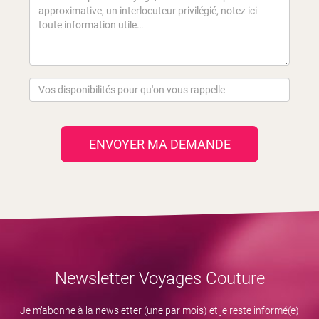
ENVOYER MA DEMANDE
Newsletter Voyages Couture
Je m’abonne à la newsletter (une par mois) et je reste informé(e)