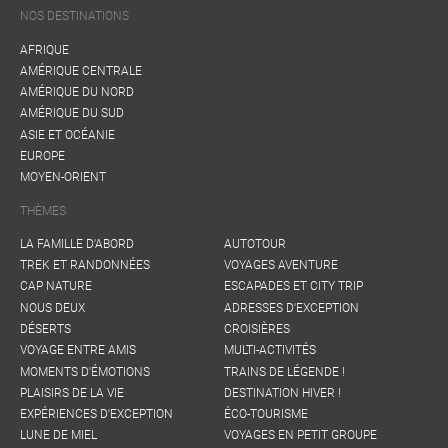
NOS DESTINATIONS
AFRIQUE
AMÉRIQUE CENTRALE
AMÉRIQUE DU NORD
AMÉRIQUE DU SUD
ASIE ET OCÉANIE
EUROPE
MOYEN-ORIENT
THÈMES
LA FAMILLE D'ABORD
AUTOTOUR
TREK ET RANDONNÉES
VOYAGES AVENTURE
CAP NATURE
ESCAPADES ET CITY TRIP
NOUS DEUX
ADRESSES D'EXCEPTION
DÉSERTS
CROISIÈRES
VOYAGE ENTRE AMIS
MULTI-ACTIVITÉS
MOMENTS D'ÉMOTIONS
TRAINS DE LÉGENDE !
PLAISIRS DE LA VIE
DESTINATION HIVER !
EXPÉRIENCES D'EXCEPTION
ÉCO-TOURISME
LUNE DE MIEL
VOYAGES EN PETIT GROUPE