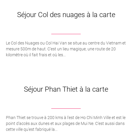
Séjour Col des nuages à la carte
Le Col des Nuages ou Col Hai Van se situe au centre du Vietnam et
mesure 500m de haut. C’est un lieu magique, une route de 20
kilomètre où il fait frais et où les...
Séjour Phan Thiet à la carte
Phan Thiet se trouve à 200 kms à l’est de Ho Chi Minh Ville et est le
point d’accès aux dunes et aux plages de Mui Ne. C’est aussi dans
cette ville qu’est fabriqué la...