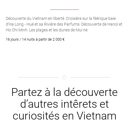
Découverte du Vietnam en liberté. Croisière sur la féérique baie
d’Ha Long - Hué et sa Rivière des Parfums. Découverte de Hanoï et
Ho Chi Minh. Les plages et les dunes de Mui ne
16 jours / 14 nuits à partir de 2 000 €
Partez à la découverte
d’autres intêrets et
curiosités en Vietnam