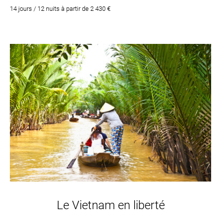
magnifiques tout au long du séjour. Croisière sur la féérique baie
14 jours / 12 nuits à partir de 2 430 €
d’Ha Long. Hanoi, Ho Chi Minh et le village de Ben Tre - Hué et sa
croisière sur la Rivière des Parfums
Le Vietnam en liberté