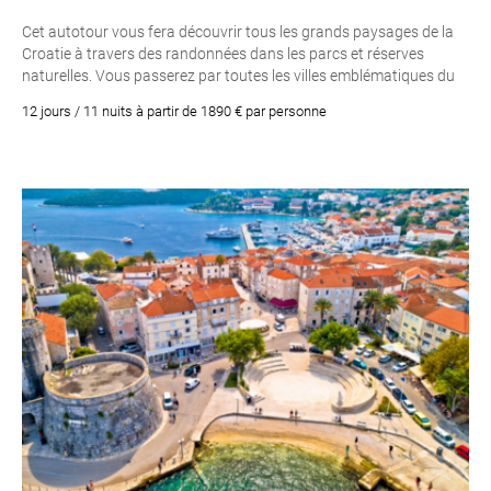
Cet autotour vous fera découvrir tous les grands paysages de la
Croatie à travers des randonnées dans les parcs et réserves
naturelles. Vous passerez par toutes les villes emblématiques du
pays. Un voyage à faire en famille, entre amis ou en couple.
12 jours / 11 nuits à partir de 1890 € par personne