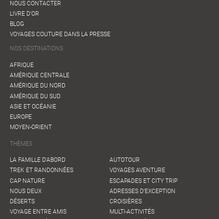
NOUS CONTACTER
LIVRE D'OR
BLOG
VOYAGES COUTURE DANS LA PRESSE
NOS DESTINATIONS
AFRIQUE
AMÉRIQUE CENTRALE
AMÉRIQUE DU NORD
AMÉRIQUE DU SUD
ASIE ET OCÉANIE
EUROPE
MOYEN-ORIENT
THÈMES
LA FAMILLE D'ABORD
AUTOTOUR
TREK ET RANDONNÉES
VOYAGES AVENTURE
CAP NATURE
ESCAPADES ET CITY TRIP
NOUS DEUX
ADRESSES D'EXCEPTION
DÉSERTS
CROISIÈRES
VOYAGE ENTRE AMIS
MULTI-ACTIVITÉS