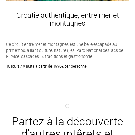
Croatie authentique, entre mer et
montagnes
Ce circuit entre mer et montagnes est une belle escapade au
printemps, alliant culture, nature (îles, Parc National des lacs de
Plitvice, cascades…), traditions et gastronomie
10 jours / 9 nuits à partir de 1990€ par personne
Partez à la découverte
d’autres intêrets et