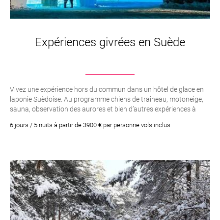
Expériences givrées en Suède
Vivez une expérience hors du commun dans un hôtel de glace en
laponie Suèdoise. Au programme chiens de traineau, motoneige,
sauna, observation des aurores et bien d’autres expériences à
vivre en couple, en famille ou entre amis.
6 jours / 5 nuits à partir de 3900 € par personne vols inclus