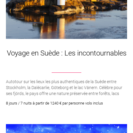
Voyage en Suède : Les incontournables
Autotour sur les lieux les plus authentiques de la Suède entre
Stockholm, la Dalécarlie, Göteborg et le lac Vänern. Célèbre pour
ses fjörds, le pays offre une nature préservée entre forêts, lacs
paisibles et villes plus vivantes. Un voyage à faire en famille, en
8 jours / 7 nuits à partir de 1240 € par personne vols inclus
couple ou entre amis.