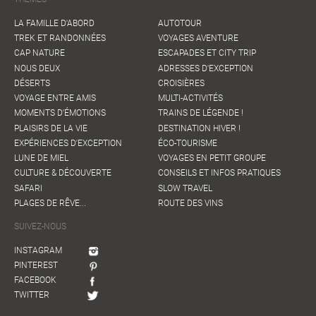
LA FAMILLE D'ABORD
AUTOTOUR
TREK ET RANDONNÉES
VOYAGES AVENTURE
CAP NATURE
ESCAPADES ET CITY TRIP
NOUS DEUX
ADRESSES D'EXCEPTION
DÉSERTS
CROISIÈRES
VOYAGE ENTRE AMIS
MULTI-ACTIVITÉS
MOMENTS D'ÉMOTIONS
TRAINS DE LÉGENDE !
PLAISIRS DE LA VIE
DESTINATION HIVER !
EXPÉRIENCES D'EXCEPTION
ÉCO-TOURISME
LUNE DE MIEL
VOYAGES EN PETIT GROUPE
CULTURE & DÉCOUVERTE
CONSEILS ET INFOS PRATIQUES
SAFARI
SLOW TRAVEL
PLAGES DE RÊVE...
ROUTE DES VINS
SUIVEZ-NOUS
INSTAGRAM
PINTEREST
FACEBOOK
TWITTER