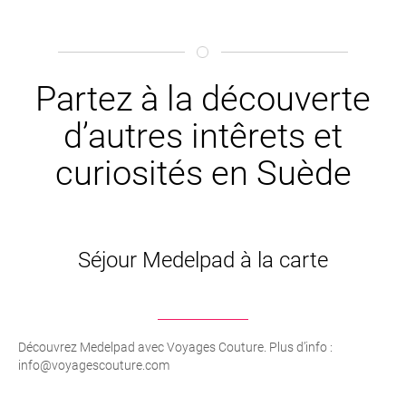
Partez à la découverte
d’autres intêrets et
curiosités en Suède
Séjour Medelpad à la carte
Découvrez Medelpad avec Voyages Couture. Plus d’info :
info@voyagescouture.com