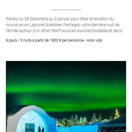
Partez du 28 décembre au 2 janvier pour fêter le réveillon du
nouvel an en Laponie Suèdoise. Partagez votre dernière nuit de
l’année autour d’un dîner festif sous les aurores boréales et dans
une atmosphère propice aux bonnes résolutions.
6 jours / 5 nuits à partir de 1800 € par personne - Hors vols