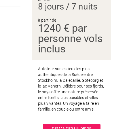
8 jours / 7 nuits
à partir de
1240 € par
personne vols
inclus
Autotour sur les lieux les plus
authentiques de la Suède entre
Stockholm, la Dalécarlie, Göteborg et
le lac Vänern. Célèbre pour ses fjörds,
le pays offre une nature préservée
entre forêts, lacs paisibles et villes
plus vivantes. Un voyage à faire en
famille, en couple ou entre amis.
DEMANDER UN DEVIS