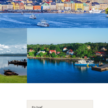
En bref