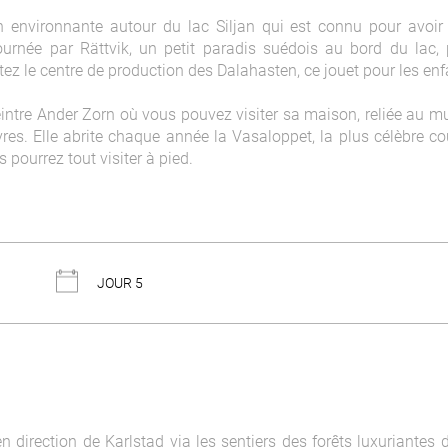
on environnante autour du lac Siljan qui est connu pour avoir
née par Rättvik, un petit paradis suédois au bord du lac, 
itez le centre de production des Dalahasten, ce jouet pour les en
eintre Ander Zorn où vous pouvez visiter sa maison, reliée au m
res. Elle abrite chaque année la Vasaloppet, la plus célèbre co
s pourrez tout visiter à pied.
JOUR 5
direction de Karlstad via les sentiers des forêts luxuriantes d