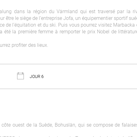
lung dans la région du Värmland qui est traversé par la rivi
our être le siège de l’entreprise Jofa, un équipementier sportif su
ce de l’équitation et du ski. Puis vous pourrez visitez Marbacka 
 été la première femme à remporter le prix Nobel de littératu
rrez profiter des lieux.
JOUR 6
 côte ouest de la Suède, Bohuslän, qui se compose de falaise