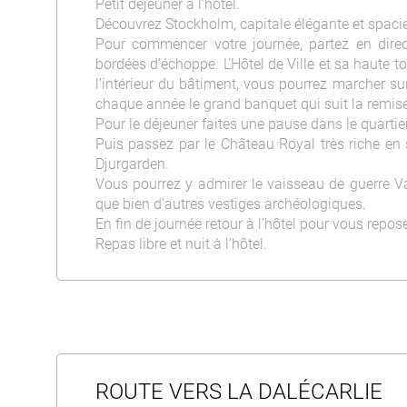
Petit déjeuner à l’hôtel.
Découvrez Stockholm, capitale élégante et spacieu
Pour commencer votre journée, partez en direc
bordées d’échoppe. L’Hôtel de Ville et sa haute to
l’intérieur du bâtiment, vous pourrez marcher sur
chaque année le grand banquet qui suit la remise
Pour le déjeuner faites une pause dans le quart
Puis passez par le Château Royal très riche en s
Djurgarden.
Vous pourrez y admirer le vaisseau de guerre Va
que bien d’autres vestiges archéologiques.
En fin de journée retour à l’hôtel pour vous repose
Repas libre et nuit à l’hôtel.
ROUTE VERS LA DALÉCARLIE