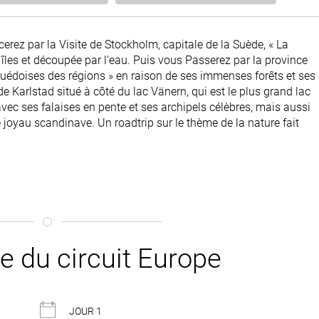
z par la Visite de Stockholm, capitale de la Suède, « La
̂les et découpée par l’eau. Puis vous Passerez par la province
 suédoises des régions » en raison de ses immenses forêts et ses
e Karlstad situé à côté du lac Vänern, qui est le plus grand lac
 avec ses falaises en pente et ses archipels célèbres, mais aussi
e joyau scandinave. Un roadtrip sur le thème de la nature fait
 du circuit Europe
JOUR 1