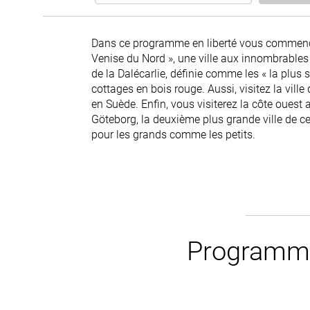
Dans ce programme en liberté vous commencere
Venise du Nord », une ville aux innombrables i
de la Dalécarlie, définie comme les « la plus
cottages en bois rouge. Aussi, visitez la ville d
en Suède. Enfin, vous visiterez la côte ouest
Göteborg, la deuxième plus grande ville de c
pour les grands comme les petits.
Programme