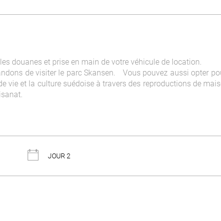
l
es douanes et prise en main de votre véhicule de location.
andons de visiter le parc Skansen. Vous pouvez aussi opter pou
de vie et la culture suédoise à travers des reproductions de mai
isanat.
JOUR 2