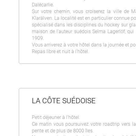
Dalécarlie.
Sur votre chemin, vous croiserez la ville de Ma
Klarälven. La localité est en particulier connue p
spécialisé dans les disciplines du hockey sur gla
maison de l’auteur suédois Selma Lagerlöf, qui a
1909.
Vous arriverez à votre hôtel dans la journée et pou
Repas libre et nuit à l’hôtel.
LA CÔTE SUÉDOISE
Petit déjeuner à l’hôtel.
Ce matin vous poursuivez votre roadtrip vers la
pente et de plus de 8000 îles.