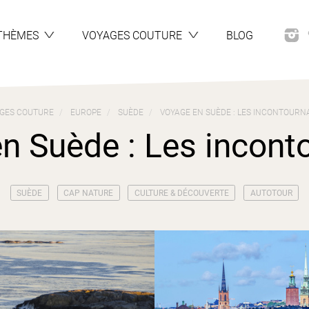
THÈMES
VOYAGES COUTURE
BLOG
GES COUTURE
EUROPE
SUÈDE
VOYAGE EN SUÈDE : LES INCONTOURN
n Suède : Les incont
SUÈDE
CAP NATURE
CULTURE & DÉCOUVERTE
AUTOTOUR