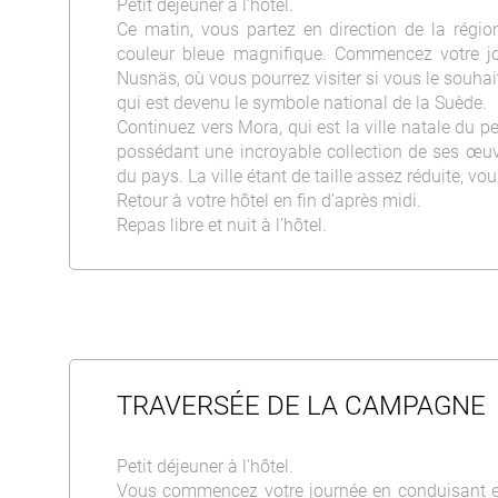
Petit déjeuner à l’hôtel.
Ce matin, vous partez en direction de la régi
couleur bleue magnifique. Commencez votre jour
Nusnäs, où vous pourrez visiter si vous le souha
qui est devenu le symbole national de la Suède.
Continuez vers Mora, qui est la ville natale du p
possédant une incroyable collection de ses œuv
du pays. La ville étant de taille assez réduite, vou
Retour à votre hôtel en fin d’après midi.
Repas libre et nuit à l’hôtel.
TRAVERSÉE DE LA CAMPAGNE
Petit déjeuner à l’hôtel.
Vous commencez votre journée en conduisant en 