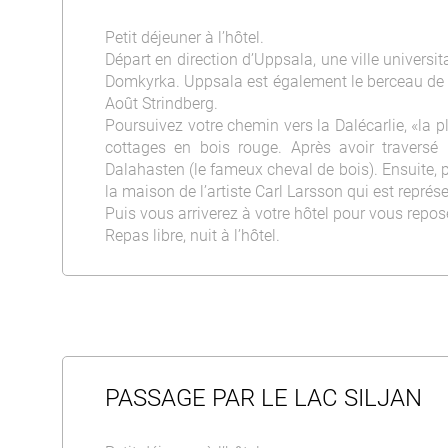
Petit déjeuner à l’hôtel.
Départ en direction d’Uppsala, une ville universi
Domkyrka. Uppsala est également le berceau de l’
Août Strindberg.
Poursuivez votre chemin vers la Dalécarlie, «la 
cottages en bois rouge. Après avoir traversé 
Dalahasten (le fameux cheval de bois). Ensuite, p
la maison de l’artiste Carl Larsson qui est représe
Puis vous arriverez à votre hôtel pour vous repose
Repas libre, nuit à l’hôtel.
PASSAGE PAR LE LAC SILJAN