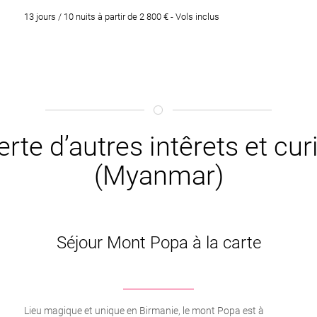
13 jours / 10 nuits à partir de 2 800 € - Vols inclus
rte d’autres intêrets et cu
(Myanmar)
Séjour Mont Popa à la carte
Lieu magique et unique en Birmanie, le mont Popa est à