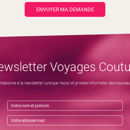
ENVOYER MA DEMANDE
ewsletter Voyages Coutu
m’abonne à la newsletter (une par mois) et je reste informé(e) des nouvea