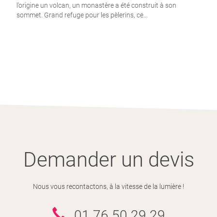
l’origine un volcan, un monastère a été construit à son
sommet. Grand refuge pour les pèlerins, ce...
Demander un devis
Nous vous recontactons, à la vitesse de la lumière !
01 76 50 29 29