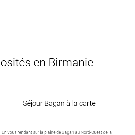
riosités en Birmanie
Séjour Bagan à la carte
En vous rendant sur la plaine de Bagan au Nord-Ouest de la