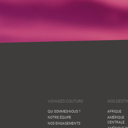
VOYAGES COUTURE
NOS DESTI
QUI SOMMES-NOUS ?
AFRIQUE
NOTRE ÉQUIPE
AMÉRIQUE
CENTRALE
NOS ENGAGEMENTS