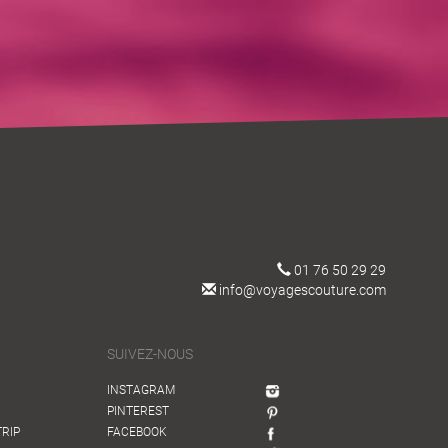
01 76 50 29 29
info@voyagescouture.com
SUIVEZ-NOUS
INSTAGRAM
PINTEREST
TRIP
FACEBOOK