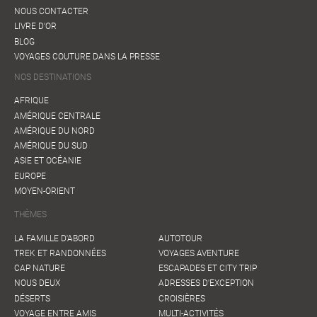
NOUS CONTACTER
LIVRE D'OR
BLOG
VOYAGES COUTURE DANS LA PRESSE
NOS DESTINATIONS
AFRIQUE
AMÉRIQUE CENTRALE
AMÉRIQUE DU NORD
AMÉRIQUE DU SUD
ASIE ET OCÉANIE
EUROPE
MOYEN-ORIENT
THÈMES
LA FAMILLE D'ABORD
AUTOTOUR
TREK ET RANDONNÉES
VOYAGES AVENTURE
CAP NATURE
ESCAPADES ET CITY TRIP
NOUS DEUX
ADRESSES D'EXCEPTION
DÉSERTS
CROISIÈRES
VOYAGE ENTRE AMIS
MULTI-ACTIVITÉS