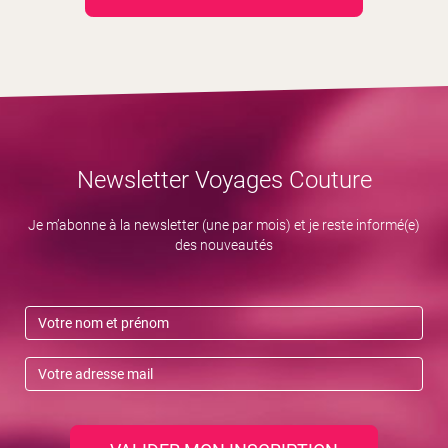
Newsletter Voyages Couture
Je m’abonne à la newsletter (une par mois) et je reste informé(e)
des nouveautés