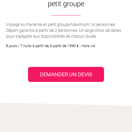
petit groupe
Voyage au Panama en petit groupe.Maximum 14 personnes.
Départ garantis à partir de 2 personnes. Un large choix de dates
pour s’adapter aux disponibilités de chacun.Guide
accompagnateur passionné et parlant Français.
8 jours / 7 nuits à partir de À partir de 1990 € - Hors vol
DEMANDER UN DEVIS