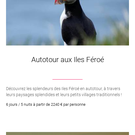
Autotour aux Iles Féroé
Découvrez les splendeurs des Iles Féroé en autotour, à travers
leurs paysages splendides et leurs petits villages traditionnels !
6 jours / 5 nuits à partir de 2240 € par personne