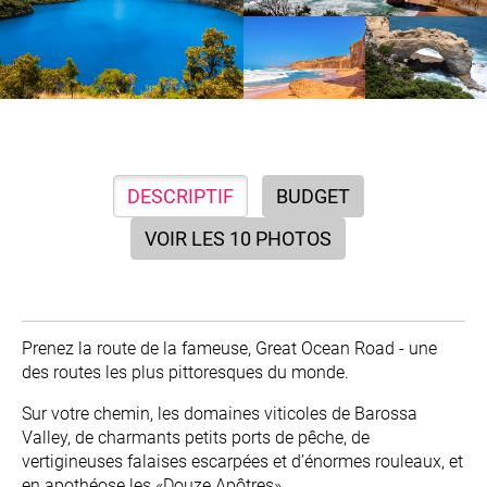
DESCRIPTIF
BUDGET
VOIR LES 10 PHOTOS
Prenez la route de la fameuse, Great Ocean Road - une
des routes les plus pittoresques du monde.
Sur votre chemin, les domaines viticoles de Barossa
Valley, de charmants petits ports de pêche, de
vertigineuses falaises escarpées et d’énormes rouleaux, et
en apothéose les «Douze Apôtres».