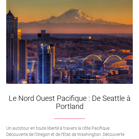
Le Nord Ouest Pacifique : De Seattle à
Portland
Un autotour en toute liberté à travers la côte Pacifique.
Découverte de l’Oregon et de l’Etat de Washington. Découverte