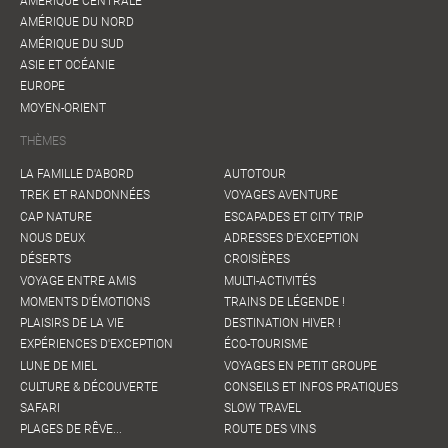
AMÉRIQUE CENTRALE
AMÉRIQUE DU NORD
AMÉRIQUE DU SUD
ASIE ET OCÉANIE
EUROPE
MOYEN-ORIENT
THÈMES
LA FAMILLE D'ABORD
AUTOTOUR
TREK ET RANDONNÉES
VOYAGES AVENTURE
CAP NATURE
ESCAPADES ET CITY TRIP
NOUS DEUX
ADRESSES D'EXCEPTION
DÉSERTS
CROISIÈRES
VOYAGE ENTRE AMIS
MULTI-ACTIVITÉS
MOMENTS D'ÉMOTIONS
TRAINS DE LÉGENDE !
PLAISIRS DE LA VIE
DESTINATION HIVER !
EXPÉRIENCES D'EXCEPTION
ÉCO-TOURISME
LUNE DE MIEL
VOYAGES EN PETIT GROUPE
CULTURE & DÉCOUVERTE
CONSEILS ET INFOS PRATIQUES
SAFARI
SLOW TRAVEL
PLAGES DE RÊVE...
ROUTE DES VINS