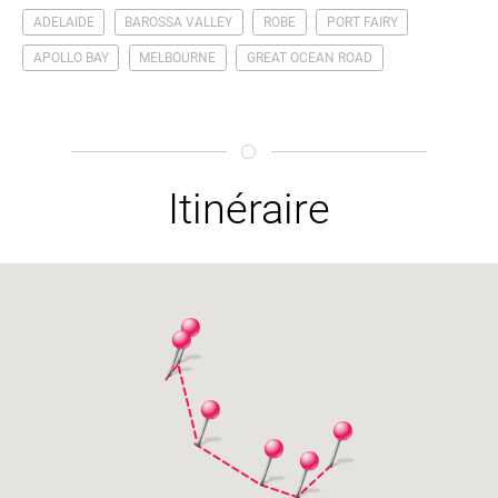
ADELAIDE
BAROSSA VALLEY
ROBE
PORT FAIRY
APOLLO BAY
MELBOURNE
GREAT OCEAN ROAD
Itinéraire