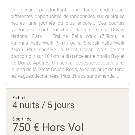
Un décor époustouflant, une faune endémique,
différentes opportunités de randonnées sur quelques
heures, une journée ou plus encore... Des courtes
randonnées sont possibles dans le Great Otway
National Park : l’Erskine Falls Walk (7,5km), la
Kalimna Falls Walk (9km) ou la Sheoak Falls Walk
(9km). Plus sportive, la Great Ocean Walk permet
d’accomplir sur 104km la distance entre Apollo Bay et
les Douze Apôtres. Un sentier pédestre spectaculaire,
le long de la Great Ocean Road, avec en bruit de fond
les vagues déchainées. Plus d’infos sur demande....
En bref
4 nuits / 5 jours
à partir de
750 € Hors Vol