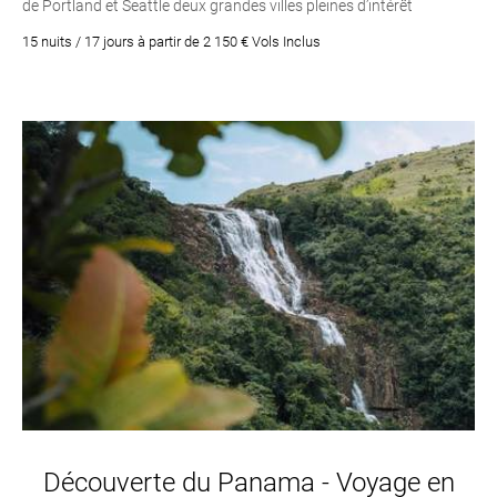
de Portland et Seattle deux grandes villes pleines d’intérêt
15 nuits / 17 jours à partir de 2 150 € Vols Inclus
Découverte du Panama - Voyage en