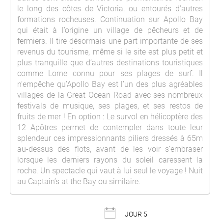
le long des côtes de Victoria, ou entourés d’autres
formations rocheuses. Continuation sur Apollo Bay
qui était à l’origine un village de pêcheurs et de
fermiers. Il tire désormais une part importante de ses
revenus du tourisme, même si le site est plus petit et
plus tranquille que d’autres destinations touristiques
comme Lorne connu pour ses plages de surf. Il
n’empêche qu’Apollo Bay est l’un des plus agréables
villages de la Great Ocean Road avec ses nombreux
festivals de musique, ses plages, et ses restos de
fruits de mer ! En option : Le survol en hélicoptère des
12 Apôtres permet de contempler dans toute leur
splendeur ces impressionnants piliers dressés à 65m
au-dessus des flots, avant de les voir s’embraser
lorsque les derniers rayons du soleil caressent la
roche. Un spectacle qui vaut à lui seul le voyage ! Nuit
au Captain’s at the Bay ou similaire.
JOUR 5