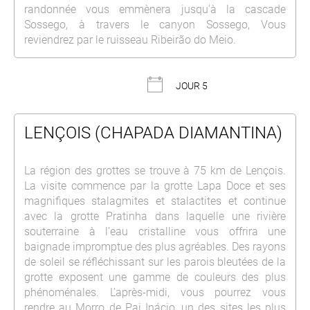
randonnée vous emmènera jusqu’à la cascade
Sossego, à travers le canyon Sossego, Vous
reviendrez par le ruisseau Ribeirão do Meio.
JOUR 5
LENÇOIS (CHAPADA DIAMANTINA)
La région des grottes se trouve à 75 km de Lençois.
La visite commence par la grotte Lapa Doce et ses
magnifiques stalagmites et stalactites et continue
avec la grotte Pratinha dans laquelle une rivière
souterraine à l’eau cristalline vous offrira une
baignade impromptue des plus agréables. Des rayons
de soleil se réfléchissant sur les parois bleutées de la
grotte exposent une gamme de couleurs des plus
phénoménales. L’après-midi, vous pourrez vous
rendre au Morro de Pai Inácio, un des sites les plus