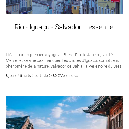
Rio - Iguaçu - Salvador : l'essentiel
Idéal pour un premier voyage au Brésil. Rio de Janeiro, la cité
Merveilleuse à ne pas manquer. Les chutes d’Iguaçu, somptueux
phénomène de la nature. Salvador de Bahia, la Perle noire du Brésil
et son centre historique d’exception : le Pelourinho
8 jours / 6 nuits à partir de 2480 € Vols Inclus