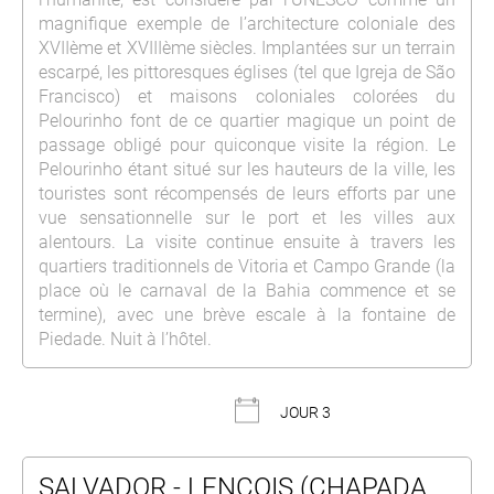
magnifique exemple de l’architecture coloniale des
XVIIème et XVIIIème siècles. Implantées sur un terrain
escarpé, les pittoresques églises (tel que Igreja de São
Francisco) et maisons coloniales colorées du
Pelourinho font de ce quartier magique un point de
passage obligé pour quiconque visite la région. Le
Pelourinho étant situé sur les hauteurs de la ville, les
touristes sont récompensés de leurs efforts par une
vue sensationnelle sur le port et les villes aux
alentours. La visite continue ensuite à travers les
quartiers traditionnels de Vitoria et Campo Grande (la
place où le carnaval de la Bahia commence et se
termine), avec une brève escale à la fontaine de
Piedade. Nuit à l’hôtel.
JOUR 3
SALVADOR - LENÇOIS (CHAPADA