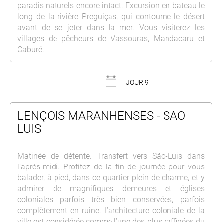
paradis naturels encore intact. Excursion en bateau le
long de la rivière Preguiças, qui contourne le désert
avant de se jeter dans la mer. Vous visiterez les
villages de pêcheurs de Vassouras, Mandacaru et
Caburé.
JOUR 9
LENÇOIS MARANHENSES - SAO
LUIS
Matinée de détente. Transfert vers São-Luis dans
l’après-midi. Profitez de la fin de journée pour vous
balader, à pied, dans ce quartier plein de charme, et y
admirer de magnifiques demeures et églises
coloniales parfois très bien conservées, parfois
complètement en ruine. L’architecture coloniale de la
ville est considérée comme l’une des plus raffinées du