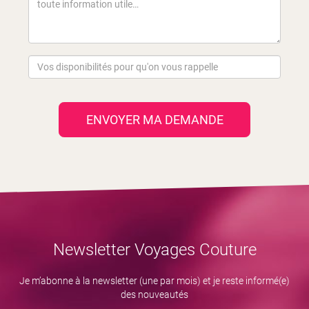
ENVOYER MA DEMANDE
Newsletter Voyages Couture
Je m’abonne à la newsletter (une par mois) et je reste informé(e)
des nouveautés