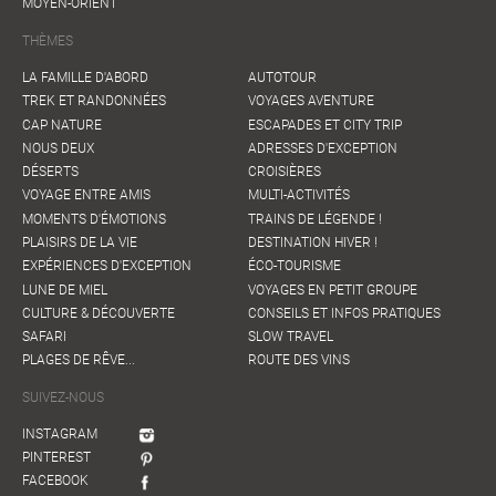
MOYEN-ORIENT
THÈMES
LA FAMILLE D'ABORD
AUTOTOUR
TREK ET RANDONNÉES
VOYAGES AVENTURE
CAP NATURE
ESCAPADES ET CITY TRIP
NOUS DEUX
ADRESSES D'EXCEPTION
DÉSERTS
CROISIÈRES
VOYAGE ENTRE AMIS
MULTI-ACTIVITÉS
MOMENTS D'ÉMOTIONS
TRAINS DE LÉGENDE !
PLAISIRS DE LA VIE
DESTINATION HIVER !
EXPÉRIENCES D'EXCEPTION
ÉCO-TOURISME
LUNE DE MIEL
VOYAGES EN PETIT GROUPE
CULTURE & DÉCOUVERTE
CONSEILS ET INFOS PRATIQUES
SAFARI
SLOW TRAVEL
PLAGES DE RÊVE...
ROUTE DES VINS
SUIVEZ-NOUS
INSTAGRAM
PINTEREST
FACEBOOK