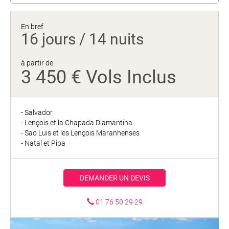
En bref
16 jours / 14 nuits
à partir de
3 450 € Vols Inclus
- Salvador
- Lençois et la Chapada Diamantina
- Sao Luis et les Lençois Maranhenses
- Natal et Pipa
DEMANDER UN DEVIS
01 76 50 29 29