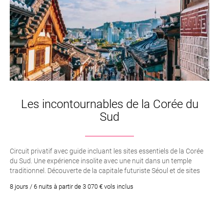
Les incontournables de la Corée du
Sud
Circuit privatif avec guide incluant les sites essentiels de la Corée
du Sud. Une expérience insolite avec une nuit dans un temple
traditionnel. Découverte de la capitale futuriste Séoul et de sites
classés à l’Unesco.
8 jours / 6 nuits à partir de 3 070 € vols inclus