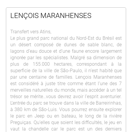
LENÇOIS MARANHENSES
Transfert vers Atins,
Le plus grand parc national du Nord-Est du Brésil est
un désert composé de dunes de sable blanc, de
lagons d’eau douce et d’une faune encore largement
ignorée par les spécialistes. Malgré sa dimension de
plus de 155.000 hectares, correspondant à la
superficie de la ville de São-Paulo, il n’est habité que
par une centaine de familles. Lençois Maranhenses
est considéré à juste titre comme étant l’une des 7
merveilles naturelles du monde, mais accéder à un tel
trésor se mérite…vous devrez avoir l’esprit aventurier.
L’entrée du parc se trouve dans la ville de Barreirinhas,
à 380 km de São-Luis. Vous pourrez ensuite explorer
le parc en Jeep ou en bateau, le long de la rivière
Preguiças. Qu’elles que soient les difficultés, le jeu en
vaut la chandelle car le parc est un des derniers