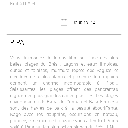
Nuit à l’hôtel.
JOUR 13 - 14
PIPA
Vous disposerez de temps libre sur l’une des plus
belles plages du Brésil. Lagons et eaux limpides,
dunes et falaises, murmure répété des vagues et
étendues de sables blancs, et présence de dauphins
donnent un charme incomparable à Pipa...
Saisissantes, les plages offrent des panoramas
dignes des plus grandes cartes postales. Les plages
environnantes de Barra de Cunhaú et Baía Formosa
sont des havres de paix à la beauté ébouriffante.
Nage avec les dauphins, excursions en bateau,
plongée, et séance de bronzage vous attendent. Vous
voilà à Pipa sur les plus belles plages du Brésil ! Nuit