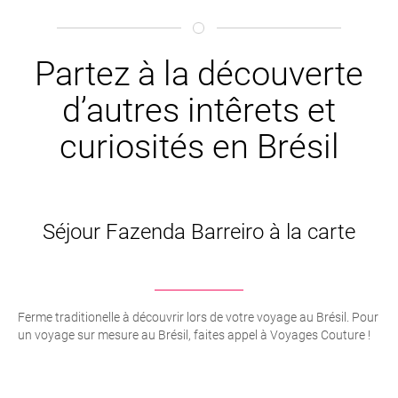
Partez à la découverte
d’autres intêrets et
curiosités en Brésil
Séjour Fazenda Barreiro à la carte
Ferme traditionelle à découvrir lors de votre voyage au Brésil. Pour
un voyage sur mesure au Brésil, faites appel à Voyages Couture !