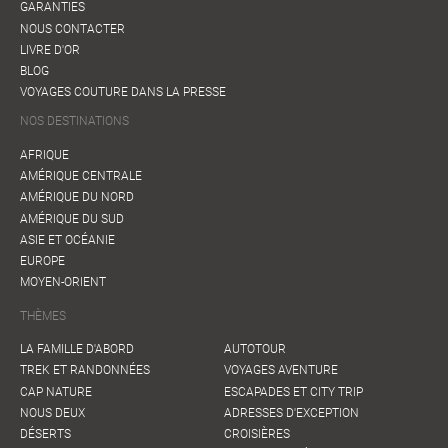
GARANTIES
NOUS CONTACTER
LIVRE D'OR
BLOG
VOYAGES COUTURE DANS LA PRESSE
NOS DESTINATIONS
AFRIQUE
AMÉRIQUE CENTRALE
AMÉRIQUE DU NORD
AMÉRIQUE DU SUD
ASIE ET OCÉANIE
EUROPE
MOYEN-ORIENT
THÈMES
LA FAMILLE D'ABORD
AUTOTOUR
TREK ET RANDONNÉES
VOYAGES AVENTURE
CAP NATURE
ESCAPADES ET CITY TRIP
NOUS DEUX
ADRESSES D'EXCEPTION
DÉSERTS
CROISIÈRES