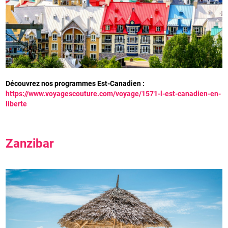
D
écouvrez nos programmes Est-Canadien :
https://www.voyagescouture.com/voyage/1571-l-est-canadien-en-
liberte
Zanzibar