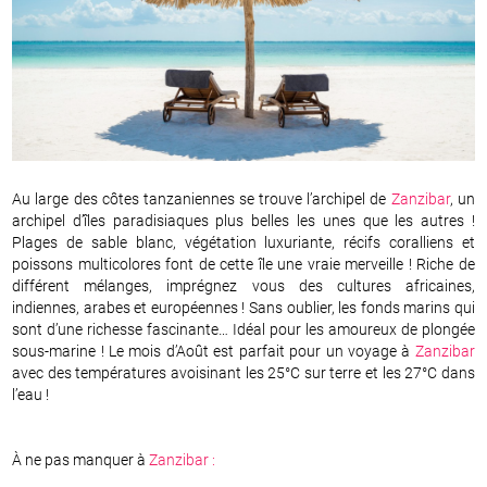
Au large des côtes tanzaniennes se trouve l’archipel de
Zanzibar
, un
archipel d’îles paradisiaques plus belles les unes que les autres !
Plages de sable blanc, végétation luxuriante, récifs coralliens et
poissons multicolores font de cette île une vraie merveille ! Riche de
différent mélanges, imprégnez vous des cultures africaines,
indiennes, arabes et européennes ! Sans oublier, les fonds marins qui
sont d’une richesse fascinante… Idéal pour les amoureux de plongée
sous-marine ! Le mois d’Août est parfait pour un voyage à
Zanzibar
avec des températures avoisinant les 25°C sur terre et les 27°C dans
l’eau !
À ne pas manquer à
Zanzibar
: