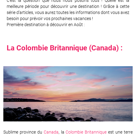
C’est la question que nous nous posons tous ! Quelle est la
meilleure période pour découvrir une destination ! Grâce à cette
série d’articles, vous aurez toutes les informations dont vous avez
besoin pour prévoir vos prochaines vacances !
Première destination à découvrir en Août :
La Colombie Britannique (Canada) :
Sublime province du
Canada
, la
Colombie Britannique
est une terre