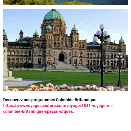
Découvrez nos programmes Colombie Britannique :
https://www.voyagescouture.com/voyage/3841-voyage-en-
colombie-britannique-special-orques.