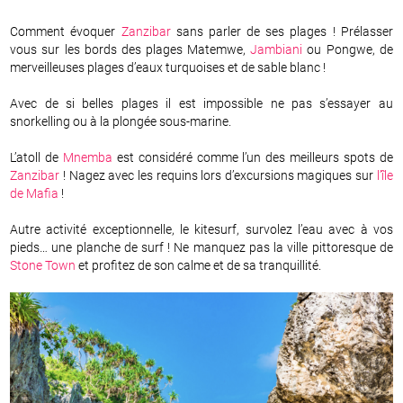
Comment évoquer
Zanzibar
sans parler de ses plages ! Prélasser
vous sur les bords des plages Matemwe,
Jambiani
ou Pongwe, de
merveilleuses plages d’eaux turquoises et de sable blanc !
Avec de si belles plages il est impossible ne pas s’essayer au
snorkelling ou à la plongée sous-marine.
L’atoll de
Mnemba
est considéré comme l’un des meilleurs spots de
Zanzibar
! Nagez avec les requins lors d’excursions magiques sur
l’île
de Mafia
!
Autre activité exceptionnelle, le kitesurf, survolez l’eau avec à vos
pieds… une planche de surf ! Ne manquez pas la ville pittoresque de
Stone Town
et profitez de son calme et de sa tranquillité.