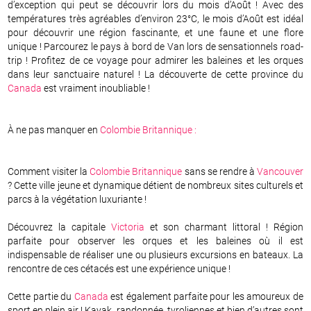
d’exception qui peut se découvrir lors du mois d’Août ! Avec des
températures très agréables d’environ 23°C, le mois d’Août est idéal
pour découvrir une région fascinante, et une faune et une flore
unique ! Parcourez le pays à bord de Van lors de sensationnels road-
trip ! Profitez de ce voyage pour admirer les baleines et les orques
dans leur sanctuaire naturel ! La découverte de cette province du
Canada
est vraiment inoubliable !
À ne pas manquer en
Colombie Britannique :
Comment visiter la
Colombie Britannique
sans se rendre à
Vancouver
? Cette ville jeune et dynamique détient de nombreux sites culturels et
parcs à la végétation luxuriante !
Découvrez la capitale
Victoria
et son charmant littoral ! Région
parfaite pour observer les orques et les baleines où il est
indispensable de réaliser une ou plusieurs excursions en bateaux. La
rencontre de ces cétacés est une expérience unique !
Cette partie du
Canada
est également parfaite pour les amoureux de
sport en plein air ! Kayak, randonnée, tyroliennes et bien d’autres sont