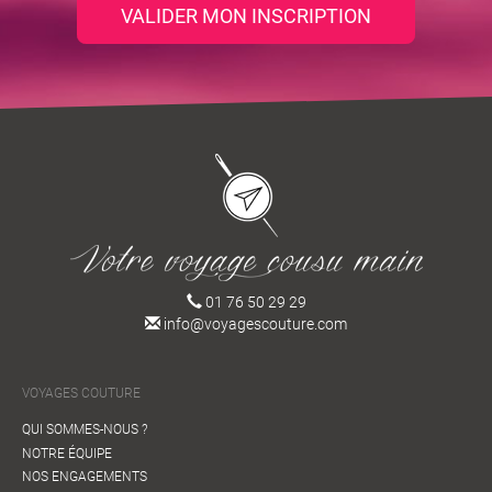
VALIDER MON INSCRIPTION
01 76 50 29 29
info@voyagescouture.com
VOYAGES COUTURE
QUI SOMMES-NOUS ?
NOTRE ÉQUIPE
NOS ENGAGEMENTS