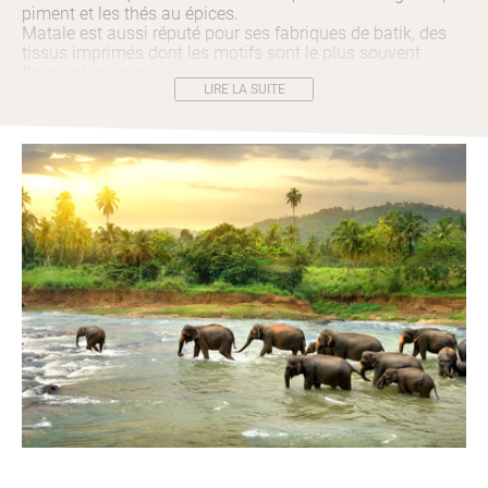
piment et les thés au épices.
Matale est aussi réputé pour ses fabriques de batik, des
tissus imprimés dont les motifs sont le plus souvent
fleuris et colorés.
LIRE LA SUITE