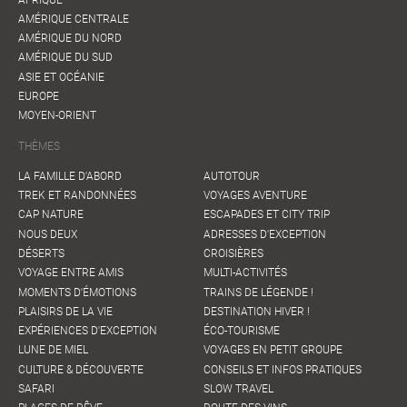
AMÉRIQUE CENTRALE
AMÉRIQUE DU NORD
AMÉRIQUE DU SUD
ASIE ET OCÉANIE
EUROPE
MOYEN-ORIENT
THÈMES
LA FAMILLE D'ABORD
AUTOTOUR
TREK ET RANDONNÉES
VOYAGES AVENTURE
CAP NATURE
ESCAPADES ET CITY TRIP
NOUS DEUX
ADRESSES D'EXCEPTION
DÉSERTS
CROISIÈRES
VOYAGE ENTRE AMIS
MULTI-ACTIVITÉS
MOMENTS D'ÉMOTIONS
TRAINS DE LÉGENDE !
PLAISIRS DE LA VIE
DESTINATION HIVER !
EXPÉRIENCES D'EXCEPTION
ÉCO-TOURISME
LUNE DE MIEL
VOYAGES EN PETIT GROUPE
CULTURE & DÉCOUVERTE
CONSEILS ET INFOS PRATIQUES
SAFARI
SLOW TRAVEL