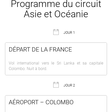
Programme du circuit
Asie et Océanie
JOUR 1
DÉPART DE LA FRANCE
Vol international vers le Sri Lanka et sa capitale
Colombo. Nuit à bord.
JOUR 2
AÉROPORT – COLOMBO