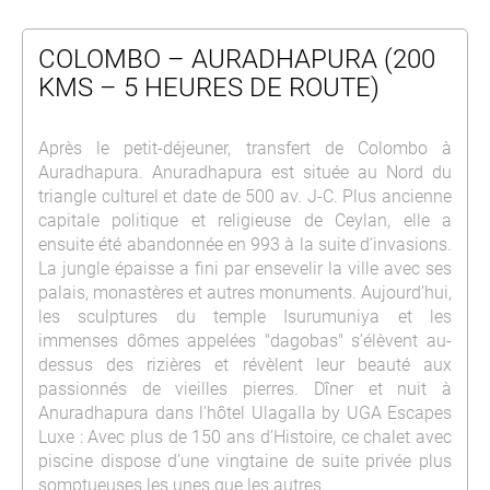
COLOMBO – AURADHAPURA (200
KMS – 5 HEURES DE ROUTE)
Après le petit-déjeuner, transfert de Colombo à
Auradhapura. Anuradhapura est située au Nord du
triangle culturel et date de 500 av. J-C. Plus ancienne
capitale politique et religieuse de Ceylan, elle a
ensuite été abandonnée en 993 à la suite d’invasions.
La jungle épaisse a fini par ensevelir la ville avec ses
palais, monastères et autres monuments. Aujourd’hui,
les sculptures du temple Isurumuniya et les
immenses dômes appelées "dagobas" s’élèvent au-
dessus des rizières et révèlent leur beauté aux
passionnés de vieilles pierres. Dîner et nuit à
Anuradhapura dans l’hôtel Ulagalla by UGA Escapes
Luxe : Avec plus de 150 ans d’Histoire, ce chalet avec
piscine dispose d’une vingtaine de suite privée plus
somptueuses les unes que les autres.