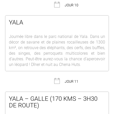
JOUR 10
YALA
Journée libre dans le parc national de Yala. Dans un
décor de savane et de plaines rocailleuses de 1300
km², on retrouve des éléphants, des cerfs, des buffles,
des singes, des perroquets multicolores et bien
d’autres. Peut-être aurez-vous la chance d’apercevoir
un léopard ! Dîner et nuit au Chena Huts.
JOUR 11
YALA – GALLE (170 KMS – 3H30
DE ROUTE)