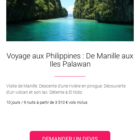
Voyage aux Philippines : De Manille aux
Iles Palawan
Visite de Manille. Descente d’une rivière en pirogue. Découverte
d’un volcan et son lac. Détente à El Nido
10 jours / 9 nuits à partir de 3 510 € vols inclus
DEMANDER UN DEVIS