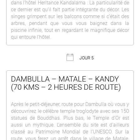
dans l’hôtel Heritance Kandalama : La particularité de
ce dernier est qu’il fait partie intégrante du décor. Les
singes grimpent sur les balcons comme si c’était des
arbres, pendant que vous vous baignez dans la
piscine infinie, tout en regardant le magnifique décor
qui entoure l’hôtel.
JOUR 5
DAMBULLA – MATALE – KANDY
(70 KMS – 2 HEURES DE ROUTE)
Après le petit-déjeuner, route pour Dambulla où vous y
découvrirez le célèbre temple troglodyte avec ses 150
statues de Bouddhas. Plus bas, le Temple d’Or est
aussi un mythique. L’ensemble du site est d’ailleurs
classé au Patrimoine Mondial de l’UNESCO. Sur la
route, vous ferez un arrêt dans le village de Matale,