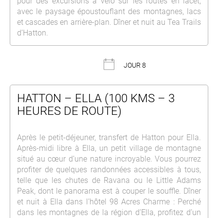
pour des excursions à vélo sur les routes en lacet,
avec le paysage époustouflant des montagnes, lacs
et cascades en arrière-plan. Dîner et nuit au Tea Trails
d’Hatton.
JOUR 8
HATTON – ELLA (100 KMS – 3
HEURES DE ROUTE)
Après le petit-déjeuner, transfert de Hatton pour Ella.
Après-midi libre à Ella, un petit village de montagne
situé au cœur d’une nature incroyable. Vous pourrez
profiter de quelques randonnées accessibles à tous,
telle que les chutes de Ravana ou le Little Adams
Peak, dont le panorama est à couper le souffle. Dîner
et nuit à Ella dans l’hôtel 98 Acres Charme : Perché
dans les montagnes de la région d’Ella, profitez d’un