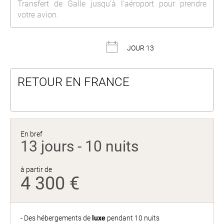
Transfert de Galle jusqu’à l’aéroport pour prendre
votre avion.
JOUR 13
RETOUR EN FRANCE
En bref
13 jours - 10 nuits
à partir de
4 300 €
- Des hébergements de
luxe
pendant 10 nuits