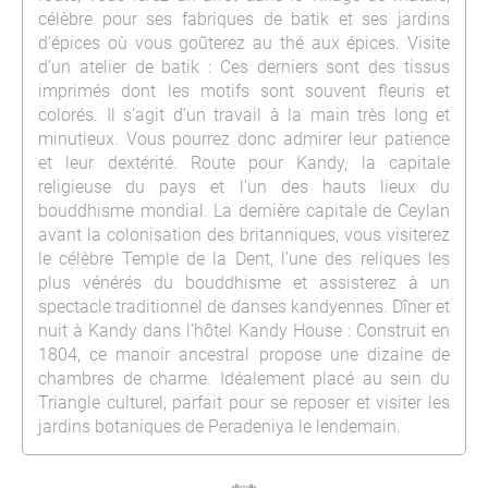
célèbre pour ses fabriques de batik et ses jardins
d‘épices où vous goûterez au thé aux épices. Visite
d’un atelier de batik : Ces derniers sont des tissus
imprimés dont les motifs sont souvent fleuris et
colorés. Il s’agit d’un travail à la main très long et
minutieux. Vous pourrez donc admirer leur patience
et leur dextérité. Route pour Kandy, la capitale
religieuse du pays et l’un des hauts lieux du
bouddhisme mondial. La dernière capitale de Ceylan
avant la colonisation des britanniques, vous visiterez
le célèbre Temple de la Dent, l’une des reliques les
plus vénérés du bouddhisme et assisterez à un
spectacle traditionnel de danses kandyennes. Dîner et
nuit à Kandy dans l’hôtel Kandy House : Construit en
1804, ce manoir ancestral propose une dizaine de
chambres de charme. Idéalement placé au sein du
Triangle culturel, parfait pour se reposer et visiter les
jardins botaniques de Peradeniya le lendemain.