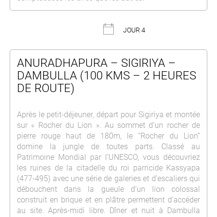
JOUR 4
ANURADHAPURA – SIGIRIYA –
DAMBULLA (100 KMS – 2 HEURES
DE ROUTE)
Après le petit-déjeuner, départ pour Sigiriya et montée
sur « Rocher du Lion ». Au sommet d’un rocher de
pierre rouge haut de 180m, le ‘’Rocher du Lion’’
domine la jungle de toutes parts. Classé au
Patrimoine Mondial par l’UNESCO, vous découvriez
les ruines de la citadelle du roi parricide Kassyapa
(477-495) avec une série de galeries et d’escaliers qui
débouchent dans la gueule d’un lion colossal
construit en brique et en plâtre permettent d’accéder
au site. Après-midi libre. Dîner et nuit à Dambulla