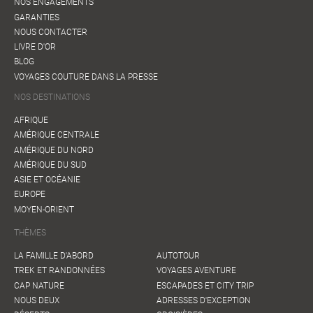
NOS ENGAGEMENTS
GARANTIES
NOUS CONTACTER
LIVRE D'OR
BLOG
VOYAGES COUTURE DANS LA PRESSE
NOS DESTINATIONS
AFRIQUE
AMÉRIQUE CENTRALE
AMÉRIQUE DU NORD
AMÉRIQUE DU SUD
ASIE ET OCÉANIE
EUROPE
MOYEN-ORIENT
THÈMES
LA FAMILLE D'ABORD
AUTOTOUR
TREK ET RANDONNÉES
VOYAGES AVENTURE
CAP NATURE
ESCAPADES ET CITY TRIP
NOUS DEUX
ADRESSES D'EXCEPTION