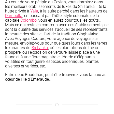
Au cour de votre périple au Ceylan, vous dormirez dans
les meilleurs établissements de luxes du Sri Lanka : De la
hutte privée à
Yala
, à la suite perché dans les hauteurs de
Dambulla
, en passant par l’hôtel style coloniale de la
capitale
Colombo
, vous en aurez pour tous les goûts…
Mais ce qui reste en commun avec ces établissements, ce
sont la qualité des services, l‘accueil de ses représentants,
la beauté des sites et l’art de la tradition Cinghalaise.
Avec Voyages Couture, votre agence de voyages sur-
mesure, envolez-vous pour quelques jours dans les terres
luxuriantes du
Sri Lanka
, où les plantations de thé ont
prospéré, où l’explosion de verdure laisse place à une
faune et à une flore magistrale : Horde d’éléphants,
volatiles en tout genre, espèces endémiques, plantes
diverses et variées, etc.
Entre deux Bouddhas, peut-être trouverez vous la paix au
cœur de l’île d’Emeraude…