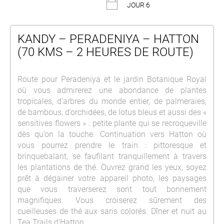
JOUR 6
KANDY – PERADENIYA – HATTON
(70 KMS – 2 HEURES DE ROUTE)
Route pour Peradeniya et le jardin Botanique Royal
où vous admirerez une abondance de plantes
tropicales, d’arbres du monde entier, de palmeraies,
de bambous, d’orchidées, de lotus bleus et aussi des «
sensitives flowers » : petite plante qui se recroqueville
dès qu’on la touche. Continuation vers Hatton où
vous pourrez prendre le train : pittoresque et
brinquebalant, se faufilant tranquillement à travers
les plantations de thé. Ouvrez grand les yeux, soyez
prêt à dégainer votre appareil photo, les paysages
que vous traverserez sont tout bonnement
magnifiques. Vous croiserez sûrement des
cueilleuses de thé aux saris colorés. Dîner et nuit au
Tea Trails d’Hatton.