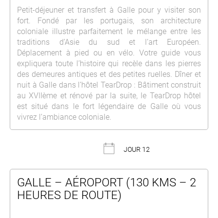
Petit-déjeuner et transfert à Galle pour y visiter son
fort. Fondé par les portugais, son architecture
coloniale illustre parfaitement le mélange entre les
traditions d’Asie du sud et l’art Européen.
Déplacement à pied ou en vélo. Votre guide vous
expliquera toute l’histoire qui recèle dans les pierres
des demeures antiques et des petites ruelles. Dîner et
nuit à Galle dans l’hôtel TearDrop : Bâtiment construit
au XVIIème et rénové par la suite, le TearDrop hôtel
est situé dans le fort légendaire de Galle où vous
vivrez l’ambiance coloniale.
JOUR 12
GALLE – AÉROPORT (130 KMS – 2
HEURES DE ROUTE)