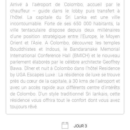
Arrivé à l’aéroport de Colombo, accueil par le
chauffeur – guide dans le lobby puis transfert à
l’hôtel. La capitale du Sri Lanka est une ville
incontournable. Forte de ses 650 000 habitants, la
ville tentaculaire dispose depuis deux millénaires
d’une position stratégique entre l’Europe, le Moyen
Orient et l’Asie. A Colombo, découvrez les temples
Bouddhistes et Indous, le Bandaranake Memorial
International Conference Hall (BMICH) et le nouveau
parlement élaborés par le célèbre architecte Geoffrey
Bawa. Dîner et nuit à Colombo dans l’hôtel Residence
by UGA Escapes Luxe : La résidence de luxe se trouve
près du cœur de la capitale, à 30 kms de l’aéroport et
avec un accès rapide aux différents centre d’intérêts
de Colombo. D’un style traditionnel Sri lankais, cette
résidence vous offrira tout le confort dont vous avez
toujours rêvé.
JOUR 3