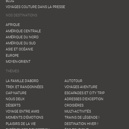
BLOG
VOYAGES COUTURE DANS LA PRESSE
NOS DESTINATIONS
AFRIQUE
AMÉRIQUE CENTRALE
AMÉRIQUE DU NORD
AMÉRIQUE DU SUD
ASIE ET OCÉANIE
EUROPE
MOYEN-ORIENT
THÈMES
LA FAMILLE D'ABORD
AUTOTOUR
TREK ET RANDONNÉES
VOYAGES AVENTURE
CAP NATURE
ESCAPADES ET CITY TRIP
NOUS DEUX
ADRESSES D'EXCEPTION
DÉSERTS
CROISIÈRES
VOYAGE ENTRE AMIS
MULTI-ACTIVITÉS
MOMENTS D'ÉMOTIONS
TRAINS DE LÉGENDE !
PLAISIRS DE LA VIE
DESTINATION HIVER !