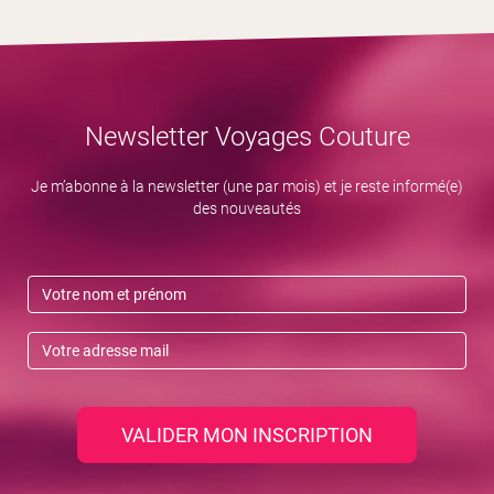
Newsletter Voyages Couture
Je m’abonne à la newsletter (une par mois) et je reste informé(e)
des nouveautés
VALIDER MON INSCRIPTION