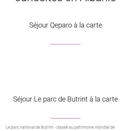
Séjour Qeparo à la carte
Séjour Le parc de Butrint à la carte
Le parc national de Butrint - classé au patrimoine mondial de