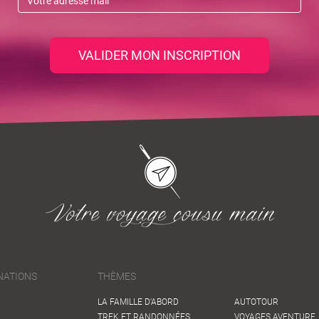
VALIDER MON INSCRIPTION
NATIONS
THÈMES
LA FAMILLE D'ABORD
AUTOTOUR
TREK ET RANDONNÉES
VOYAGES AVENTURE