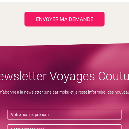
ENVOYER MA DEMANDE
ewsletter Voyages Coutu
m’abonne à la newsletter (une par mois) et je reste informé(e) des nouvea