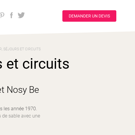
DEMANDER UN DEVIS
R, SÉJOURS ET CIRCUITS
 et circuits
et Nosy Be
ns les année 1970.
ts de sable avec une