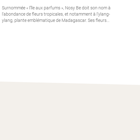
Surnommée « l’île aux parfums », Nosy Be doit son nom à
l’abondance de fleurs tropicales, et notamment à l’ylang-
ylang, plante emblématique de Madagascar. Ses fleurs...