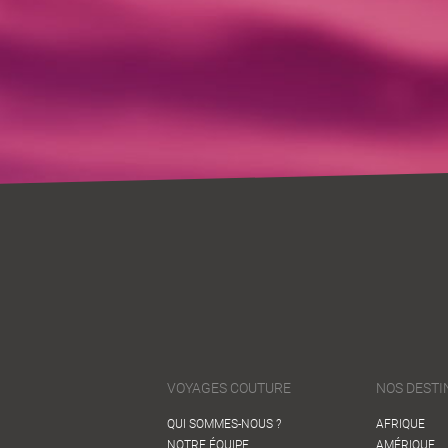
VOYAGES COUTURE
NOS DESTI
QUI SOMMES-NOUS ?
AFRIQUE
NOTRE ÉQUIPE
AMÉRIQUE