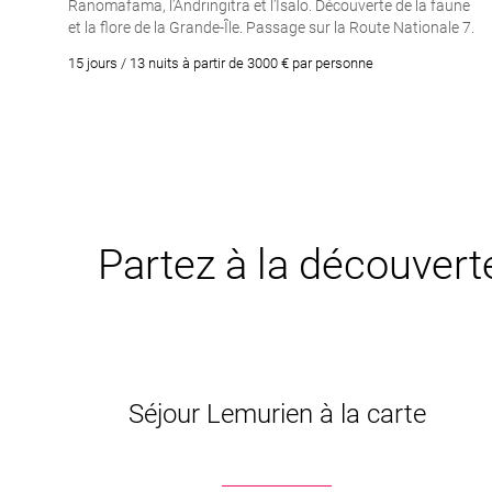
Ranomafama, l’Andringitra et l’Isalo. Découverte de la faune
et la flore de la Grande-Île. Passage sur la Route Nationale 7.
Découverte de la capitale Antananarivo
15 jours / 13 nuits à partir de 3000 € par personne
Partez à la découvert
Séjour Lemurien à la carte