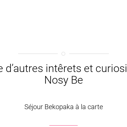
e d’autres intêrets et curio
Nosy Be
Séjour Bekopaka à la carte