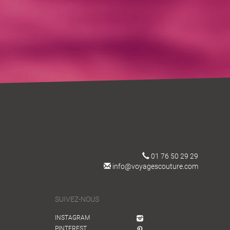
01 76 50 29 29
info@voyagescouture.com
SUIVEZ-NOUS
INSTAGRAM
PINTEREST