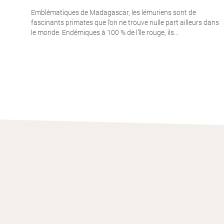
Emblématiques de Madagascar, les lémuriens sont de
fascinants primates que l’on ne trouve nulle part ailleurs dans
le monde. Endémiques à 100 % de l’île rouge, ils...