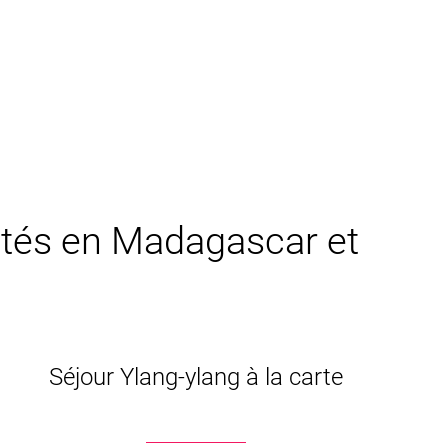
sités en Madagascar et
Séjour Ylang-ylang à la carte