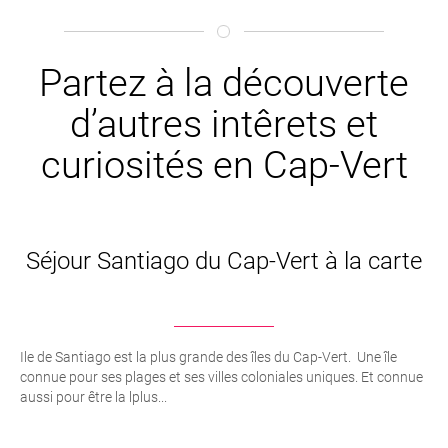
Partez à la découverte
d’autres intêrets et
curiosités en Cap-Vert
Séjour Santiago du Cap-Vert à la carte
Ile de Santiago est la plus grande des îles du Cap-Vert. Une île
connue pour ses plages et ses villes coloniales uniques. Et connue
aussi pour être la lplus...