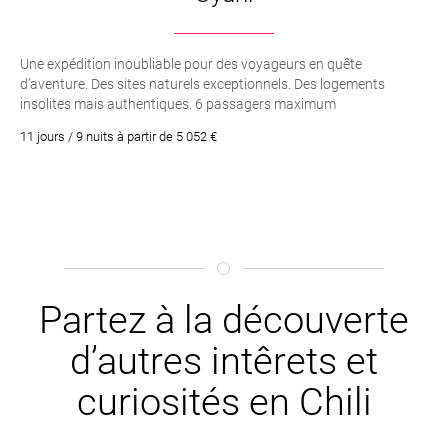
Une expédition inoubliable pour des voyageurs en quête
d’aventure. Des sites naturels exceptionnels. Des logements
insolites mais authentiques. 6 passagers maximum
11 jours / 9 nuits à partir de 5 052 €
Partez à la découverte
d’autres intêrets et
curiosités en Chili