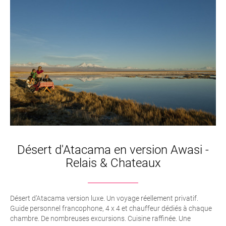
Désert d'Atacama en version Awasi -
Relais & Chateaux
Désert d’Atacama version luxe. Un voyage réellement privatif.
Guide personnel francophone, 4 x 4 et chauffeur dédiés à chaque
chambre. De nombreuses excursions. Cuisine raffinée. Une