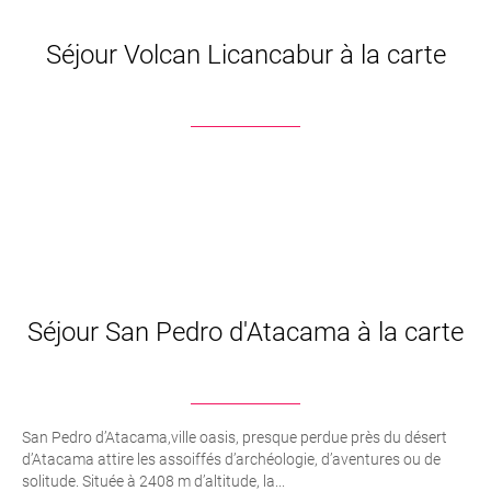
Séjour Volcan Licancabur à la carte
Séjour San Pedro d'Atacama à la carte
San Pedro d’Atacama,ville oasis, presque perdue près du désert
d’Atacama attire les assoiffés d’archéologie, d’aventures ou de
solitude. Située à 2408 m d’altitude, la...