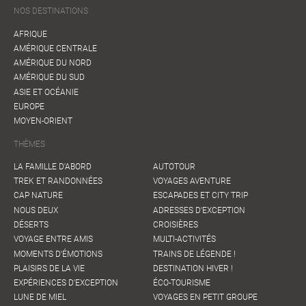
NOS DESTINATIONS
AFRIQUE
AMÉRIQUE CENTRALE
AMÉRIQUE DU NORD
AMÉRIQUE DU SUD
ASIE ET OCÉANIE
EUROPE
MOYEN-ORIENT
THÈMES
LA FAMILLE D'ABORD
AUTOTOUR
TREK ET RANDONNÉES
VOYAGES AVENTURE
CAP NATURE
ESCAPADES ET CITY TRIP
NOUS DEUX
ADRESSES D'EXCEPTION
DÉSERTS
CROISIÈRES
VOYAGE ENTRE AMIS
MULTI-ACTIVITÉS
MOMENTS D'ÉMOTIONS
TRAINS DE LÉGENDE !
PLAISIRS DE LA VIE
DESTINATION HIVER !
EXPÉRIENCES D'EXCEPTION
ÉCO-TOURISME
LUNE DE MIEL
VOYAGES EN PETIT GROUPE