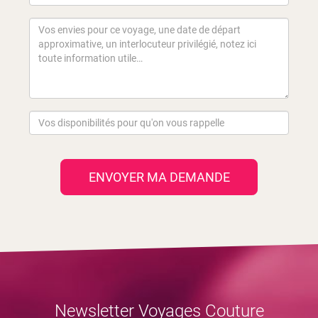
ENVOYER MA DEMANDE
Newsletter Voyages Couture