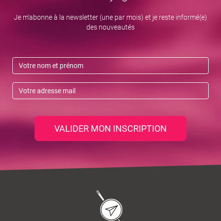
Je m’abonne à la newsletter (une par mois) et je reste informé(e)
des nouveautés
VALIDER MON INSCRIPTION