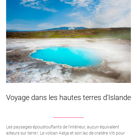
Voyage dans les hautes terres d'Islande
Les paysages époustouflants de l’intérieur, aucun équivalent
ailleurs sur terre !. Le volcan Askja et son lac de cratère Viti pour