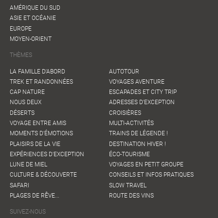
AMÉRIQUE DU SUD
ASIE ET OCÉANIE
EUROPE
MOYEN-ORIENT
THÈMES
LA FAMILLE D'ABORD
AUTOTOUR
TREK ET RANDONNÉES
VOYAGES AVENTURE
CAP NATURE
ESCAPADES ET CITY TRIP
NOUS DEUX
ADRESSES D'EXCEPTION
DÉSERTS
CROISIÈRES
VOYAGE ENTRE AMIS
MULTI-ACTIVITÉS
MOMENTS D'ÉMOTIONS
TRAINS DE LÉGENDE !
PLAISIRS DE LA VIE
DESTINATION HIVER !
EXPÉRIENCES D'EXCEPTION
ÉCO-TOURISME
LUNE DE MIEL
VOYAGES EN PETIT GROUPE
CULTURE & DÉCOUVERTE
CONSEILS ET INFOS PRATIQUES
SAFARI
SLOW TRAVEL
PLAGES DE RÊVE...
ROUTE DES VINS
SUIVEZ-NOUS