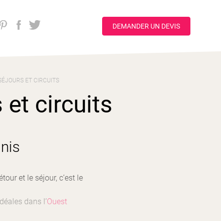
DEMANDER UN DEVIS
SÉJOURS ET CIRCUITS
et circuits
nis
our et le séjour, c’est le
idéales dans l’
Ouest