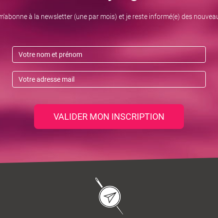
m’abonne à la newsletter (une par mois) et je reste informé(e) des nouvea
VALIDER MON INSCRIPTION