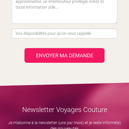
ENVOYER MA DEMANDE
Newsletter Voyages Couture
Je m’abonne à la newsletter (une par mois) et je reste informé(e)
des nouveautés