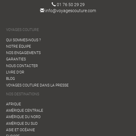
01 76 50 29 29
info@voyagescouture.com
VOYAGES COUTURE
QUI SOMMES-NOUS ?
NOTRE ÉQUIPE
NOS ENGAGEMENTS
GARANTIES
NOUS CONTACTER
LIVRE D'OR
BLOG
VOYAGES COUTURE DANS LA PRESSE
NOS DESTINATIONS
AFRIQUE
AMÉRIQUE CENTRALE
AMÉRIQUE DU NORD
AMÉRIQUE DU SUD
ASIE ET OCÉANIE