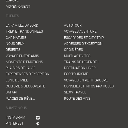
EUROPE
MOYEN-ORIENT
THÈMES
LA FAMILLE D'ABORD
AUTOTOUR
TREK ET RANDONNÉES
VOYAGES AVENTURE
CAP NATURE
ESCAPADES ET CITY TRIP
NOUS DEUX
ADRESSES D'EXCEPTION
DÉSERTS
CROISIÈRES
VOYAGE ENTRE AMIS
MULTI-ACTIVITÉS
MOMENTS D'ÉMOTIONS
TRAINS DE LÉGENDE !
PLAISIRS DE LA VIE
DESTINATION HIVER !
EXPÉRIENCES D'EXCEPTION
ÉCO-TOURISME
LUNE DE MIEL
VOYAGES EN PETIT GROUPE
CULTURE & DÉCOUVERTE
CONSEILS ET INFOS PRATIQUES
SAFARI
SLOW TRAVEL
PLAGES DE RÊVE...
ROUTE DES VINS
SUIVEZ-NOUS
INSTAGRAM
PINTEREST