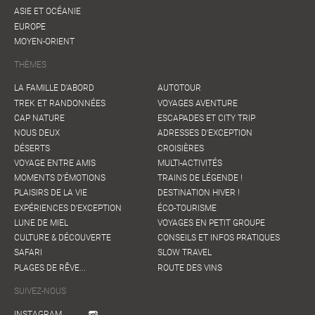
ASIE ET OCÉANIE
EUROPE
MOYEN-ORIENT
THÈMES
LA FAMILLE D'ABORD
AUTOTOUR
TREK ET RANDONNÉES
VOYAGES AVENTURE
CAP NATURE
ESCAPADES ET CITY TRIP
NOUS DEUX
ADRESSES D'EXCEPTION
DÉSERTS
CROISIÈRES
VOYAGE ENTRE AMIS
MULTI-ACTIVITÉS
MOMENTS D'ÉMOTIONS
TRAINS DE LÉGENDE !
PLAISIRS DE LA VIE
DESTINATION HIVER !
EXPÉRIENCES D'EXCEPTION
ÉCO-TOURISME
LUNE DE MIEL
VOYAGES EN PETIT GROUPE
CULTURE & DÉCOUVERTE
CONSEILS ET INFOS PRATIQUES
SAFARI
SLOW TRAVEL
PLAGES DE RÊVE...
ROUTE DES VINS
SUIVEZ-NOUS
INSTAGRAM