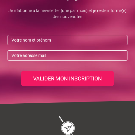
Je m’abonne à la newsletter (une par mois) et je reste informé(e)
des nouveautés
VALIDER MON INSCRIPTION