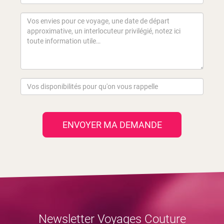
ENVOYER MA DEMANDE
Newsletter Voyages Couture