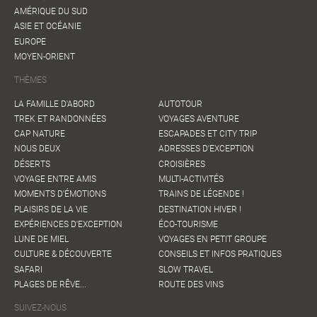
AMÉRIQUE DU SUD
ASIE ET OCÉANIE
EUROPE
MOYEN-ORIENT
THÈMES
LA FAMILLE D'ABORD
AUTOTOUR
TREK ET RANDONNÉES
VOYAGES AVENTURE
CAP NATURE
ESCAPADES ET CITY TRIP
NOUS DEUX
ADRESSES D'EXCEPTION
DÉSERTS
CROISIÈRES
VOYAGE ENTRE AMIS
MULTI-ACTIVITÉS
MOMENTS D'ÉMOTIONS
TRAINS DE LÉGENDE !
PLAISIRS DE LA VIE
DESTINATION HIVER !
EXPÉRIENCES D'EXCEPTION
ÉCO-TOURISME
LUNE DE MIEL
VOYAGES EN PETIT GROUPE
CULTURE & DÉCOUVERTE
CONSEILS ET INFOS PRATIQUES
SAFARI
SLOW TRAVEL
PLAGES DE RÊVE...
ROUTE DES VINS
SUIVEZ-NOUS