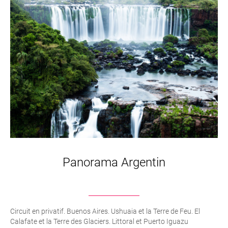
Panorama Argentin
Circuit en privatif. Buenos Aires. Ushuaia et la Terre de Feu. El
Calafate et la Terre des Glaciers. Littoral et Puerto Iguazu