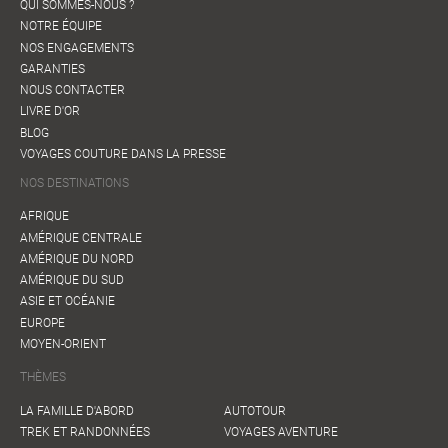
QUI SOMMES-NOUS ?
NOTRE ÉQUIPE
NOS ENGAGEMENTS
GARANTIES
NOUS CONTACTER
LIVRE D'OR
BLOG
VOYAGES COUTURE DANS LA PRESSE
NOS DESTINATIONS
AFRIQUE
AMÉRIQUE CENTRALE
AMÉRIQUE DU NORD
AMÉRIQUE DU SUD
ASIE ET OCÉANIE
EUROPE
MOYEN-ORIENT
THÈMES
LA FAMILLE D'ABORD
AUTOTOUR
TREK ET RANDONNÉES
VOYAGES AVENTURE