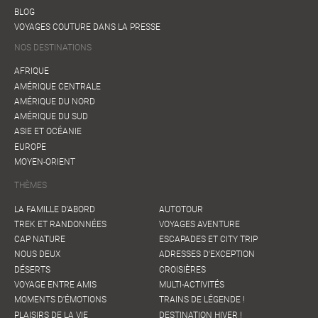
BLOG
VOYAGES COUTURE DANS LA PRESSE
NOS DESTINATIONS
AFRIQUE
AMÉRIQUE CENTRALE
AMÉRIQUE DU NORD
AMÉRIQUE DU SUD
ASIE ET OCÉANIE
EUROPE
MOYEN-ORIENT
THÈMES
LA FAMILLE D'ABORD
AUTOTOUR
TREK ET RANDONNÉES
VOYAGES AVENTURE
CAP NATURE
ESCAPADES ET CITY TRIP
NOUS DEUX
ADRESSES D'EXCEPTION
DÉSERTS
CROISIÈRES
VOYAGE ENTRE AMIS
MULTI-ACTIVITÉS
MOMENTS D'ÉMOTIONS
TRAINS DE LÉGENDE !
PLAISIRS DE LA VIE
DESTINATION HIVER !