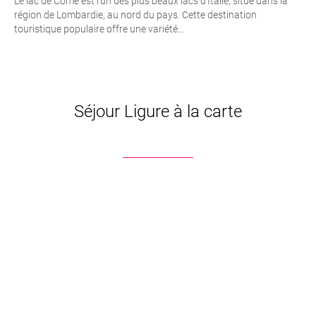
Le lac de Côme est l’un des plus beaux lacs d’Italie, situé dans la
région de Lombardie, au nord du pays. Cette destination
touristique populaire offre une variété...
Séjour Ligure à la carte