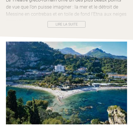
de vue que l’on puisse imaginer : la mer et le détroit de
Messine en contrebas et en toile de fond l’Etna aux neiges
éternelles.
LIRE LA SUITE