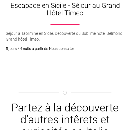
Escapade en Sicile - Séjour au Grand
Hôtel Timeo
Séjour à Taormine en Sicile. Découverte du Sublime hôtel Belmond
Grand hôtel Timeo.
5 jours / 4 nuits à partir de Nous consulter
Partez à la découverte
d’autres intêrets et