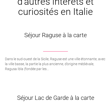
d’autres intêrets et
curiosités en Italie
Séjour Raguse à la carte
Dans le sud-ouest de la Sicile, Raguse est une ville étonnante, avec
la ville basse, la partie la plus ancienne, d’origine médiévale,
Ragusa Ibla (fondée par les...
Séjour Lac de Garde à la carte