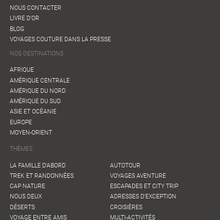
NOUS CONTACTER
LIVRE D'OR
BLOG
VOYAGES COUTURE DANS LA PRESSE
NOS DESTINATIONS
AFRIQUE
AMÉRIQUE CENTRALE
AMÉRIQUE DU NORD
AMÉRIQUE DU SUD
ASIE ET OCÉANIE
EUROPE
MOYEN-ORIENT
THÈMES
LA FAMILLE D'ABORD
AUTOTOUR
TREK ET RANDONNÉES
VOYAGES AVENTURE
CAP NATURE
ESCAPADES ET CITY TRIP
NOUS DEUX
ADRESSES D'EXCEPTION
DÉSERTS
CROISIÈRES
VOYAGE ENTRE AMIS
MULTI-ACTIVITÉS