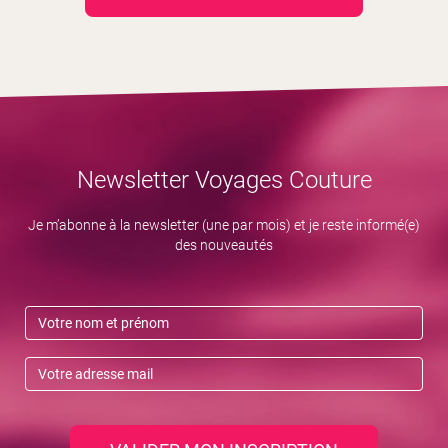
Newsletter Voyages Couture
Je m’abonne à la newsletter (une par mois) et je reste informé(e)
des nouveautés